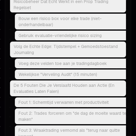
Risicobeheer Dat Echt Werkt in een Prop Trading
Regelset
Bouw een risico box voor elke trade (niet-
onderhandelbaar)
Gebruik evaluatie-vriendelijke risico sizing
Volg de Echte Edge: Tijdstempel + Gemoedstoestand
Journaling
Voeg deze velden toe aan je tradingdagboek
Wekelijkse "Verveling Audit" (15 minuten)
De 5 Fouten Die Je Verslaafd Houden aan Actie (En
Evaluaties Laten Falen)
Fout 1: Schermtijd verwarren met productiviteit
Fout 2: Trades forceren om "de dag de moeite waard te
maken"
Fout 3: Wraaktrading vermomd als "terug naar quitte