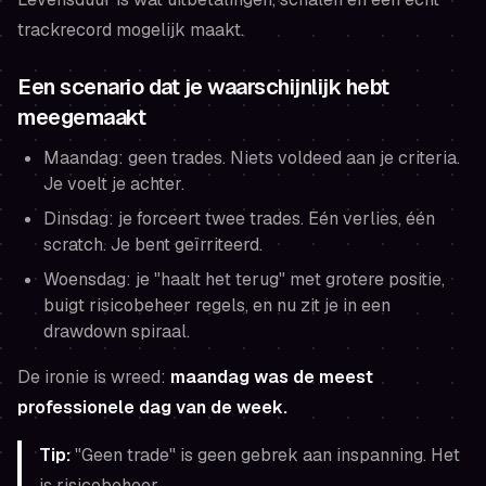
trackrecord mogelijk maakt.
Een scenario dat je waarschijnlijk hebt
meegemaakt
Maandag: geen trades. Niets voldeed aan je criteria.
Je voelt je achter.
Dinsdag: je forceert twee trades. Eén verlies, één
scratch. Je bent geïrriteerd.
Woensdag: je "haalt het terug" met grotere positie,
buigt risicobeheer regels, en nu zit je in een
drawdown spiraal.
De ironie is wreed:
maandag was de meest
professionele dag van de week.
Tip:
"Geen trade" is geen gebrek aan inspanning. Het
is risicobeheer.