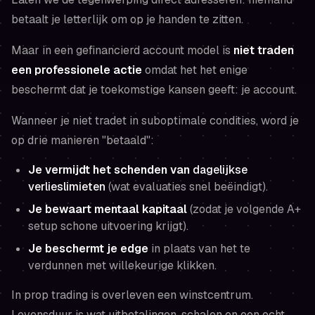
betaalt je letterlijk om op je handen te zitten.
Maar in een gefinancierd account model is
niet traden
een professionele actie
omdat het het enige
beschermt dat je toekomstige kansen geeft: je account.
Wanneer je niet tradet in suboptimale condities, word je
op drie manieren "betaald":
Je vermijdt het schenden van
dagelijkse
verlieslimieten
(wat evaluaties snel beëindigt).
Je bewaart mentaal kapitaal
(zodat je volgende A+
setup schone uitvoering krijgt).
Je beschermt je edge
in plaats van het te
verdunnen met willekeurige klikken.
In prop trading is
overleven een winstcentrum
.
Levensduur is wat uitbetalingen, schalen en een echt