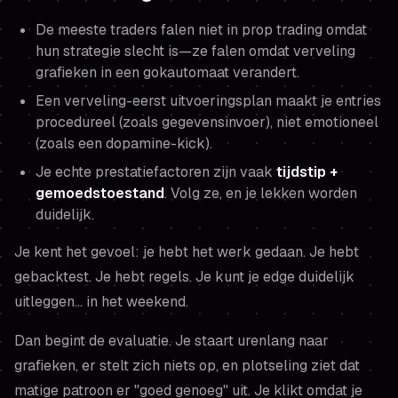
De meeste traders falen niet in prop trading omdat
hun strategie slecht is—ze falen omdat verveling
grafieken in een gokautomaat verandert.
Een verveling-eerst uitvoeringsplan maakt je entries
procedureel (zoals gegevensinvoer), niet emotioneel
(zoals een dopamine-kick).
Je echte prestatiefactoren zijn vaak
tijdstip +
gemoedstoestand
. Volg ze, en je lekken worden
duidelijk.
Je kent het gevoel: je hebt het werk gedaan. Je hebt
gebacktest. Je hebt regels. Je kunt je edge duidelijk
uitleggen… in het weekend.
Dan begint de evaluatie. Je staart urenlang naar
grafieken, er stelt zich niets op, en plotseling ziet dat
matige patroon er "goed genoeg" uit. Je klikt omdat je