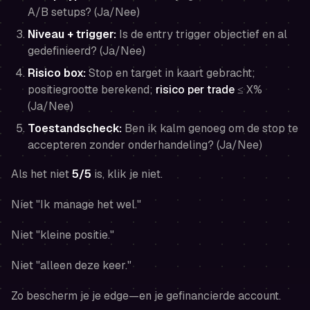
A/B setups? (Ja/Nee)
Niveau + trigger:
Is de entry trigger objectief en al
gedefinieerd? (Ja/Nee)
Risico box:
Stop en target in kaart gebracht;
positiegrootte berekend;
risico per trade
≤ X%
(Ja/Nee)
Toestandscheck:
Ben ik kalm genoeg om de stop te
accepteren zonder onderhandeling? (Ja/Nee)
Als het niet
5/5
is, klik je niet.
Niet "Ik manage het wel."
Niet "kleine positie."
Niet "alleen deze keer."
Zo bescherm je je edge—en je gefinancierde account.