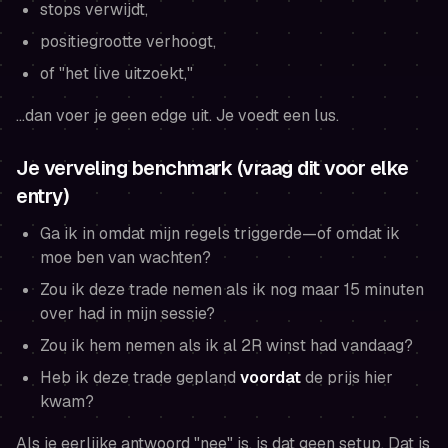
stops verwijdt,
positiegrootte verhoogt,
of "het live uitzoekt,"
…dan voer je geen edge uit. Je voedt een lus.
Je verveling benchmark (vraag dit voor elke
entry)
Ga ik in omdat mijn regels triggerde—of omdat ik
moe ben van wachten?
Zou ik deze trade nemen als ik nog maar 15 minuten
over had in mijn sessie?
Zou ik hem nemen als ik al 2R winst had vandaag?
Heb ik deze trade gepland
voordat
de prijs hier
kwam?
Als je eerlijke antwoord "nee" is, is dat geen setup. Dat is