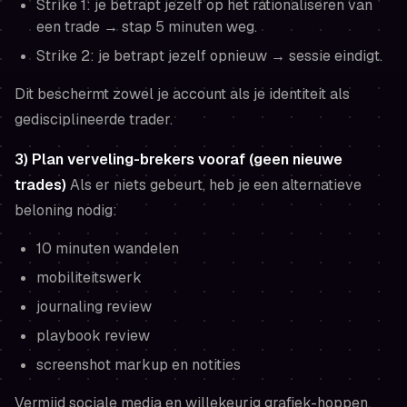
Strike 1: je betrapt jezelf op het rationaliseren van
een trade → stap 5 minuten weg.
Strike 2: je betrapt jezelf opnieuw → sessie eindigt.
Dit beschermt zowel je account als je identiteit als
gedisciplineerde trader.
3) Plan verveling-brekers vooraf (geen nieuwe
trades)
Als er niets gebeurt, heb je een alternatieve
beloning nodig:
10 minuten wandelen
mobiliteitswerk
journaling review
playbook review
screenshot markup en notities
Vermijd sociale media en willekeurig grafiek-hoppen.