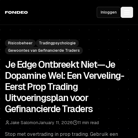
Inloggen
Risicobeheer
Tradingpsychologie
Gewoontes van Gefinancierde Traders
Je Edge Ontbreekt Niet—Je
Dopamine Wel: Een Verveling-
Eerst Prop Trading
Uitvoeringsplan voor
Gefinancierde Traders
Jake Salomon
January 11, 2026
11 min read
Stop met overtrading in prop trading. Gebruik een