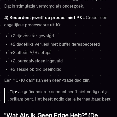
Dat is stimulatie vermomd als onderzoek.
4) Beoordeel jezelf op proces, niet P&L
Creëer een
dagelijkse processcore uit 10:
+2 tijdvenster gevolgd
+2 dagelijks verlieslimet buffer gerespecteerd
+2 alleen A/B setups
+2 journaalvelden ingevuld
+2 sessie op tijd beëindigd
Een "10/10 dag" kan een geen-trade dag zijn.
Tip:
Je gefinancierde account heeft niet nodig dat je
briljant bent. Het heeft nodig dat je herhaalbaar bent.
"Wat Als Ik Geen Edge Heb?" (De