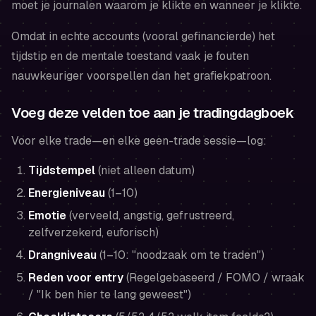
moet je journalen
waarom je klikte
en
wanneer je klikte
.
Omdat in echte accounts (vooral gefinancierde) het
tijdstip en de mentale toestand vaak je fouten
nauwkeuriger voorspellen dan het grafiekpatroon.
Voeg deze velden toe aan je tradingdagboek
Voor elke trade—en elke geen-trade sessie—log:
Tijdstempel
(niet alleen datum)
Energieniveau
(1–10)
Emotie
(verveeld, angstig, gefrustreerd,
zelfverzekerd, euforisch)
Drangniveau
(1–10: "noodzaak om te traden")
Reden voor entry
(Regelgebaseerd / FOMO / wraak
/ "Ik ben hier te lang geweest")