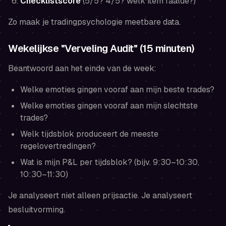
Checklistscore
(5/5? 4/5? welk item faalde?)
Zo maak je tradingpsychologie meetbare data.
Wekelijkse "Verveling Audit" (15 minuten)
Beantwoord aan het einde van de week:
Welke emoties gingen vooraf aan mijn beste trades?
Welke emoties gingen vooraf aan mijn slechtste
trades?
Welk tijdsblok produceert de meeste
regelovertredingen?
Wat is mijn P&L per tijdsblok? (bijv. 9:30–10:30,
10:30–11:30)
Je analyseert niet alleen prijsactie. Je analyseert
besluitvorming.