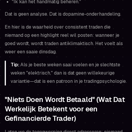
"Ik kan het handmatig beheren."
Dat is geen analyse. Dat is dopamine-onderhandeling.
En hier is de waarheid over consistent traden die
niemand op een highlight reel wil posten: wanneer je
goed wordt, wordt traden antiklimaktisch. Het voelt als
weer een saaie dinsdag.
Tip:
Als je beste weken saai voelen en je slechtste
weken "elektrisch," dan is dat geen willekeurige
variantie—dat is een patroon in je tradingpsychologie.
"Niets Doen Wordt Betaald" (Wat Dat
Werkelijk Betekent voor een
Gefinancierde Trader)
Laten we de tegenwerping direct adresseren: niemand