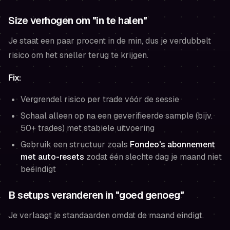
Size verhogen om "in te halen"
Je staat een paar procent in de min, dus je verdubbelt
risico om het sneller terug te krijgen.
Fix:
Vergrendel risico per trade
vóór
de sessie
Schaal alleen op na een geverifieerde sample (bijv.
50+ trades) met stabiele uitvoering
Gebruik een structuur zoals
Fondeo's abonnement
met auto-resets
zodat één slechte dag je maand niet
beëindigt
B setups veranderen in "goed genoeg"
Je verlaagt je standaarden omdat de maand eindigt.