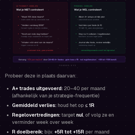
Probeer deze in plaats daarvan:
A+ trades uitgevoerd:
20–40 per maand
(afhankelijk van je strategie-frequentie)
Gemiddeld verlies:
houd het op
≤ 1R
Regelovertredingen:
target
nul
, of volg ze en
verminder week over week
R doelbereik:
bijv.
+5R tot +15R
per maand