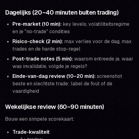
Dagelijks (20–40 minuten buiten trading)
Pre-market (10 min):
key levels, volatiliteitsregime
en je "no-trade" condities
Risico-check (2 min):
max verlies voor de dag, max
trades en de harde stop-regel
Post-trade notes (5 min):
waarom entreede je, waar
was invalidatie, volgde je regels?
Einde-van-dag review (10–20 min):
screenshot
beste en slechtste trade; label de fout of de
vaardigheid
Wekelijkse review (60–90 minuten)
Bouw een simpele scorekaart:
Trade-kwaliteit