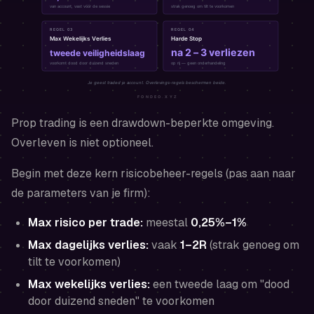
Prop trading is een drawdown-beperkte omgeving.
Overleven is niet optioneel.
Begin met deze kern risicobeheer-regels (pas aan naar
de parameters van je firm):
Max risico per trade:
meestal
0,25%–1%
Max dagelijks verlies:
vaak
1–2R
(strak genoeg om
tilt te voorkomen)
Max wekelijks verlies:
een tweede laag om "dood
door duizend sneden" te voorkomen