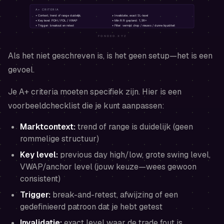
Als het niet geschreven is, is het geen setup—het is een
gevoel.
Je A+ criteria moeten specifiek zijn. Hier is een
voorbeeldchecklist die je kunt aanpassen:
Marktcontext:
trend of range is duidelijk (geen
rommelige structuur)
Key level:
previous day high/low, grote swing level,
VWAP/anchor level (jouw keuze—wees gewoon
consistent)
Trigger:
break-and-retest, afwijzing of een
gedefinieerd patroon dat je hebt getest
Invalidatie:
exact level waar de trade fout is