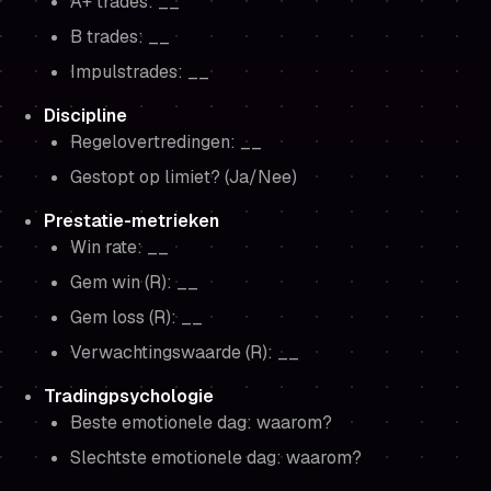
A+ trades: __
B trades: __
Impulstrades: __
Discipline
Regelovertredingen: __
Gestopt op limiet? (Ja/Nee)
Prestatie-metrieken
Win rate: __
Gem win (R): __
Gem loss (R): __
Verwachtingswaarde (R): __
Tradingpsychologie
Beste emotionele dag: waarom?
Slechtste emotionele dag: waarom?