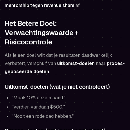
mentorship tegen revenue share
af.
Het Betere Doel:
Verwachtingswaarde +
Risicocontrole
Als je een doel wilt dat je resultaten daadwerkelijk
verbetert, verschuif van
uitkomst-doelen
naar
proces-
gebaseerde doelen
.
Uitkomst-doelen (wat je
niet
controleert)
"Maak 10% deze maand."
"Verdien vandaag $500."
"Nooit een rode dag hebben."