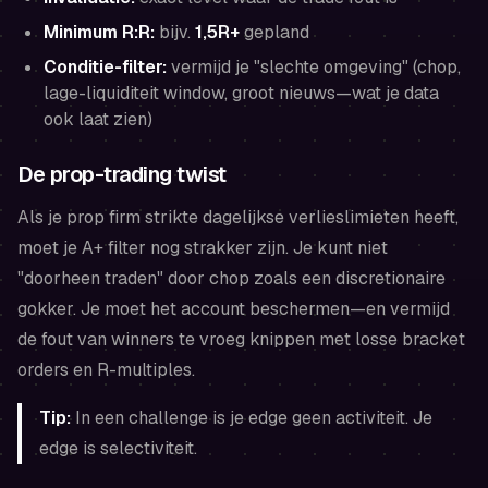
Minimum R:R:
bijv.
1,5R+
gepland
Conditie-filter:
vermijd je "slechte omgeving" (chop,
lage-liquiditeit window, groot nieuws—wat je data
ook laat zien)
De prop-trading twist
Als je prop firm strikte dagelijkse verlieslimieten heeft,
moet je A+ filter nog strakker zijn. Je kunt niet
"doorheen traden" door chop zoals een discretionaire
gokker. Je moet het account beschermen—en vermijd
de fout van winners te vroeg knippen met losse bracket
orders en R-multiples.
Tip:
In een challenge is je edge geen activiteit. Je
edge is selectiviteit.