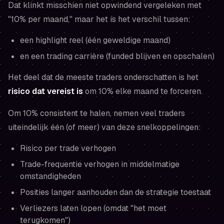
Dat klinkt misschien niet opwindend vergeleken met
"10% per maand," maar het is het verschil tussen:
een highlight reel
(één geweldige maand)
en
een trading carrière
(funded blijven en opschalen)
Het deel dat de meeste traders onderschatten is het
risico dat vereist is
om 10% elke maand te forceren.
Om 10% consistent te halen, nemen veel traders
uiteindelijk één (of meer) van deze snelkoppelingen:
Risico per trade verhogen
Trade-frequentie verhogen in middelmatige
omstandigheden
Posities langer aanhouden dan de strategie toestaat
Verliezers laten lopen (omdat "het moet
terugkomen")