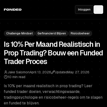
Inloggen
Challenge Mindset
Gefinancierd Blijven
Risicobeheer
Is 10% Per Maand Realistisch in
Prop Trading? Bouw een Funded
Trader Proces
Jake Salomon
April 13, 2026
Updated
May 27, 2026
10 min read
Is 10% per maand realistisch in prop trading? Leer
funded trader doelen, verwachtingswaarde,
tradingpsychologie en risicobeheer-regels om te slagen
en funded te blijven.