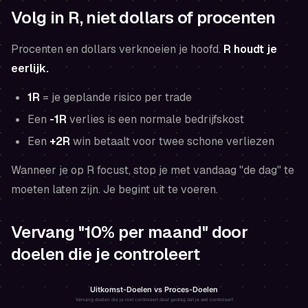
Volg in R, niet dollars of procenten
Procenten en dollars verknoeien je hoofd.
R houdt je
eerlijk.
1R
= je geplande risico per trade
Een
-1R
verlies is een normale bedrijfskost
Een
+2R
win betaalt voor twee schone verliezen
Wanneer je op R focust, stop je met vandaag "de dag" te
moeten laten zijn. Je begint uit te voeren.
Vervang "10% per maand" door
doelen die je controleert