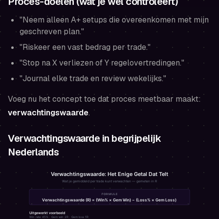
Proces-doelen (wat je
wel
controleert)
"Neem alleen A+ setups die overeenkomen met mijn
geschreven plan."
"Riskeer een vast bedrag per trade."
"Stop na X verliezen of Y regelovertredingen."
"Journal elke trade en review wekelijks."
Voeg nu het concept toe dat proces meetbaar maakt:
verwachtingswaarde
.
Verwachtingswaarde in begrijpelijk
Nederlands