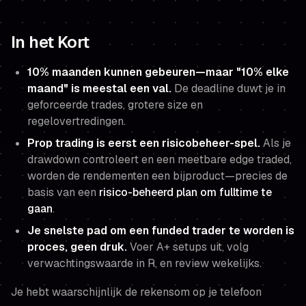
In het Kort
10% maanden kunnen gebeuren—maar "10% elke
maand" is meestal een val.
De deadline duwt je in
geforceerde trades, grotere size en
regelovertredingen.
Prop trading is eerst een risicobeheer-spel.
Als je
drawdown controleert en een meetbare edge traded,
worden de rendementen een bijproduct—precies de
basis van een
risico-beheerd plan om fulltime te
gaan
.
Je snelste pad om een funded trader te worden is
proces, geen druk.
Voer A+ setups uit, volg
verwachtingswaarde in R, en review wekelijks.
Je hebt waarschijnlijk de rekensom op je telefoon