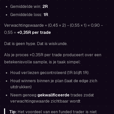
Gemiddelde win:
2R
Gemiddelde loss:
1R
Verwachtingswaarde = (0,45 × 2) − (0,55 × 1) = 0,90 −
0,55 =
+0,35R per trade
Dat is geen hype. Dat is wiskunde.
Als je proces +0,35R per trade produceert over een
betekenisvolle sample, is je taak simpel:
Houd verliezen gecontroleerd (1R blijft 1R)
Houd winners binnen je plan (laat de edge zich
uitdrukken)
Neem genoeg
gekwalificeerde
trades zodat
verwachtingswaarde zichtbaar wordt
Tip:
Het voordeel van een funded trader is niet