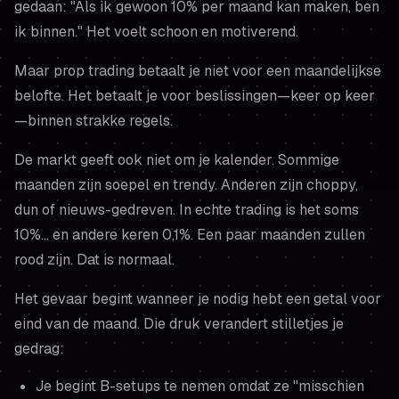
gedaan:
"Als ik gewoon 10% per maand kan maken, ben
ik binnen."
Het voelt schoon en motiverend.
Maar prop trading betaalt je niet voor een maandelijkse
belofte. Het betaalt je voor beslissingen—keer op keer
—binnen strakke regels.
De markt geeft ook niet om je kalender. Sommige
maanden zijn soepel en trendy. Anderen zijn choppy,
dun of nieuws-gedreven. In echte trading is het soms
10%… en andere keren 0,1%. Een paar maanden zullen
rood zijn. Dat is normaal.
Het gevaar begint wanneer je
nodig
hebt een getal voor
eind van de maand. Die druk verandert stilletjes je
gedrag:
Je begint B-setups te nemen omdat ze "misschien