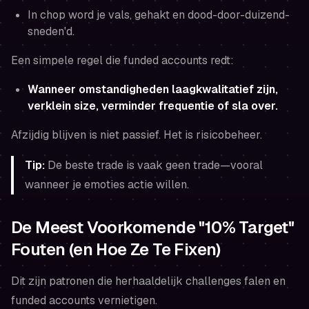
In chop word je vals, gehakt en dood-door-duizend-
sneden'd.
Een simpele regel die funded accounts redt:
Wanneer omstandigheden laagkwalitatief zijn,
verklein size, verminder frequentie of sla over.
Afzijdig blijven is niet passief. Het is risicobeheer.
Tip:
De beste trade is vaak geen trade—vooral
wanneer je emoties actie willen.
De Meest Voorkomende "10% Target"
Fouten (en Hoe Ze Te Fixen)
Dit zijn patronen die herhaaldelijk challenges falen en
funded accounts vernietigen.