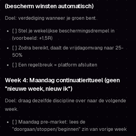
(bescherm winsten automatisch)
Doel: verdediging wanneer je groen bent.
[ ] Stel je wekelijkse beschermingsdrempel in
(voorbeeld: +1,5R)
[ ] Zodra bereikt, daalt de vrijdagomvang naar 25-
50%
[ ] Een regelbreuk = platform afsluiten
Week 4: Maandag continuatieritueel (geen
"nieuwe week, nieuw ik")
Doel: draag dezelfde discipline over naar de volgende
week.
[ ] Maandag pre-market: lees de
"doorgaan/stoppen/beginnen" zin van vorige week