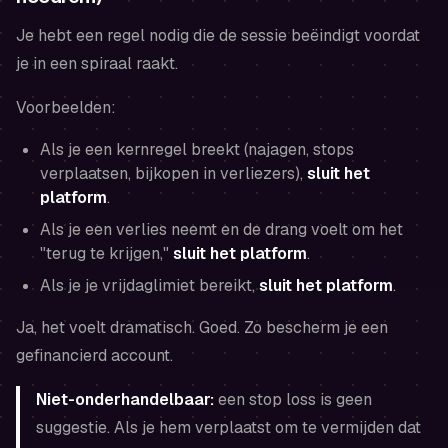
Je hebt een regel nodig die de sessie beëindigt
voordat
je in een spiraal raakt.
Voorbeelden:
Als je een kernregel breekt (najagen, stops
verplaatsen, bijkopen in verliezers),
sluit het
platform
.
Als je een verlies neemt en de drang voelt om het
"terug te krijgen,"
sluit het platform
.
Als je je vrijdaglimiet bereikt,
sluit het platform
.
Ja, het voelt dramatisch. Goed. Zo bescherm je een
gefinancierd account.
Niet-onderhandelbaar:
een stop loss is geen
suggestie. Als je hem verplaatst om te vermijden dat