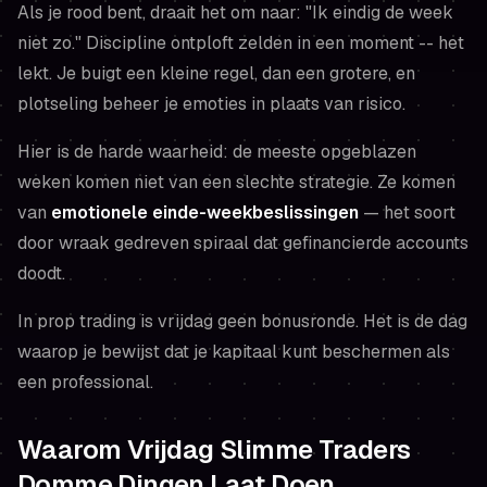
Als je rood bent, draait het om naar:
"Ik eindig de week
niet zo."
Discipline ontploft zelden in een moment -- het
lekt
. Je buigt een kleine regel, dan een grotere, en
plotseling beheer je emoties in plaats van risico.
Hier is de harde waarheid: de meeste opgeblazen
weken komen niet van een slechte strategie. Ze komen
van
emotionele einde-weekbeslissingen
— het soort
door wraak gedreven spiraal dat gefinancierde accounts
doodt.
In prop trading is vrijdag geen bonusronde. Het is de dag
waarop je bewijst dat je kapitaal kunt beschermen als
een professional.
Waarom Vrijdag Slimme Traders
Domme Dingen Laat Doen