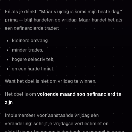
En als je denkt: "Maar vrijdag is soms mijn beste dag,"
prima -- blijf handelen op vrijdag. Maar handel het als
een gefinancierde trader:
kleinere omvang,
minder trades,
hogere selectiviteit,
en een harde limiet.
Want het doel is niet om vrijdag te winnen.
Het doel is om
volgende maand nog gefinancierd te
zijn
.
Implementeer voor aanstaande vrijdag een
verandering: schrijf je vrijdagse verlieslimiet en
afsluittrigger bovenaan je dagboek, en commit je eraan