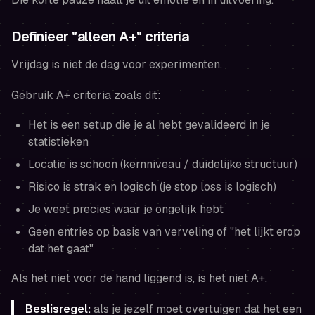
Definieer "alleen A+" criteria
Vrijdag is niet de dag voor experimenten.
Gebruik A+ criteria zoals dit:
Het is een setup die je al hebt gevalideerd in je
statistieken
Locatie is schoon (kernniveau / duidelijke structuur)
Risico is strak en logisch (je stop loss is logisch)
Je weet precies waar je ongelijk hebt
Geen entries op basis van verveling of "het lijkt erop
dat het gaat"
Als het niet voor de hand liggend is, is het niet A+.
Beslisregel:
als je jezelf moet overtuigen dat het een