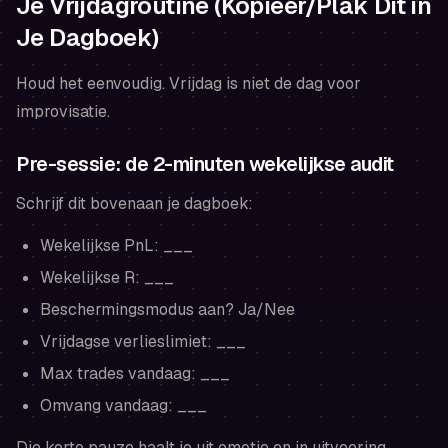
Je Vrijdagroutine (Kopieer/Plak Dit in
Je Dagboek)
Houd het eenvoudig. Vrijdag is niet de dag voor
improvisatie.
Pre-sessie: de 2-minuten wekelijkse audit
Schrijf dit bovenaan je dagboek:
Wekelijkse PnL: ___
Wekelijkse R: ___
Beschermingsmodus aan? Ja/Nee
Vrijdagse verlieslimiet: ___
Max trades vandaag: ___
Omvang vandaag: ___
Die korte pauze haalt je uit emotie en in uitvoering.