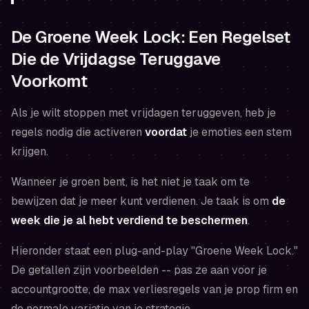
De Groene Week Lock: Een Regelset
Die de Vrijdagse Teruggave
Voorkomt
Als je wilt stoppen met vrijdagen teruggeven, heb je
regels nodig die activeren
voordat
je emoties een stem
krijgen.
Wanneer je groen bent, is het niet je taak om te
bewijzen dat je meer kunt verdienen. Je taak is om
de
week die je al hebt verdiend te beschermen
.
Hieronder staat een plug-and-play "Groene Week Lock."
De getallen zijn voorbeelden -- pas ze aan voor je
accountgrootte, de max verliesregels van je prop firm en
de normale variatie van je strategie.