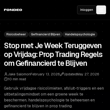
Inloggen
Risicobeheer
Gefinancierd Blijven
Handelspsychologie
Stop met Je Week Teruggeven
op Vrijdag: Prop Trading Regels
om Gefinancierd te Blijven
Jake Salomon
February 13, 2026
Updated
May 27, 2026
10 min read
Gebruik vrijdagse risicolimieten, afsluit-triggers en een
uitbetalingsmindset om een groene week te
beschermen, handelspsychologie te beheersen en
gefinancierd te blijven in prop trading.