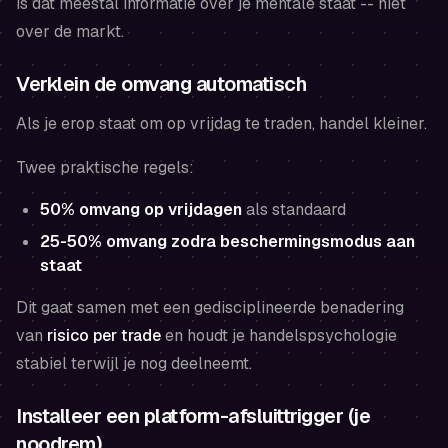
is dat meestal informatie over je mentale staat -- niet
over de markt.
Verklein de omvang automatisch
Als je erop staat om op vrijdag te traden, handel kleiner.
Twee praktische regels:
50% omvang op vrijdagen
als standaard
25-50% omvang zodra beschermingsmodus aan
staat
Dit gaat samen met een gedisciplineerde benadering
van
risico per trade
en houdt je handelspsychologie
stabiel terwijl je nog deelneemt.
Installeer een platform-afsluittrigger (je
noodrem)