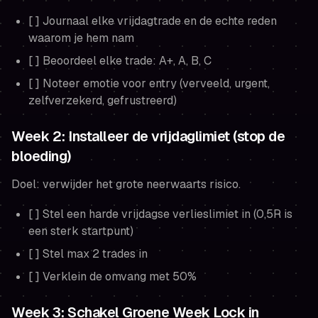
[ ] Journaal elke vrijdagtrade en de echte reden
waarom je hem nam
[ ] Beoordeel elke trade: A+, A, B, C
[ ] Noteer emotie voor entry (verveeld, urgent,
zelfverzekerd, gefrustreerd)
Week 2: Installeer de vrijdaglimiet (stop de
bloeding)
Doel: verwijder het grote neerwaarts risico.
[ ] Stel een harde vrijdagse verlieslimiet in (0,5R is
een sterk startpunt)
[ ] Stel max 2 trades in
[ ] Verklein de omvang met 50%
Week 3: Schakel Groene Week Lock in