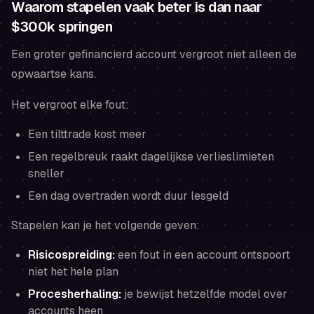
Waarom stapelen vaak beter is dan naar
$300k springen
Een groter gefinancierd account vergroot niet alleen de
opwaartse kans.
Het vergroot elke fout:
Een tilttrade kost meer
Een regelbreuk raakt dagelijkse verlieslimieten
sneller
Een dag overtraden wordt duur lesgeld
Stapelen kan je het volgende geven:
Risicospreiding:
een fout in een account ontspoort
niet het hele plan
Procesherhaling:
je bewijst hetzelfde model over
accounts heen