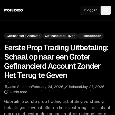
Inloggen
Gefinancierd Account
Gefinancierd Blijven
Risicobeheer
Eerste Prop Trading Uitbetaling:
Schaal op naar een Groter
Gefinancierd Account Zonder
Het Terug te Geven
Jake Salomon
February 24, 2026
Updated
May 27, 2026
10 min read
Gebruik je eerste prop trading uitbetaling verstandig:
belastingen, levensbuffer en herinvestering -- en schaal
dan op met gestapelde accounts, strak risicobeheer en