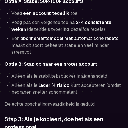
Optie A: Stapel 50k-100k accounts
Voeg
een account tegelijk
toe
Voeg pas een volgende toe na
2-4 consistente
weken
(dezelfde uitvoering, dezelfde regels)
Een
abonnementsmodel met automatische resets
maakt dit soort beheerst stapelen veel minder
stressvol
Optie B: Stap op naar een groter account
Alleen als je stabiliteitsbucket is afgehandeld
Alleen als je
lager % risico
kunt accepteren (omdat
bedragen sneller schommelen)
De echte opschalingsvaardigheid is geduld.
Stap 3: Als je kopieert, doe het als een
professional