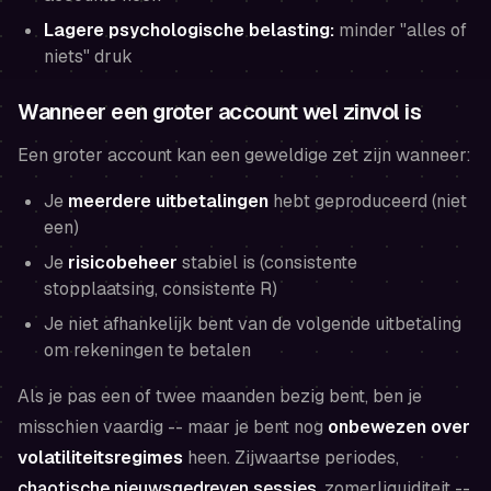
Lagere psychologische belasting:
minder "alles of
niets" druk
Wanneer een groter account wel zinvol is
Een groter account kan een geweldige zet zijn wanneer:
Je
meerdere uitbetalingen
hebt geproduceerd (niet
een)
Je
risicobeheer
stabiel is (consistente
stopplaatsing, consistente R)
Je niet afhankelijk bent van de volgende uitbetaling
om rekeningen te betalen
Als je pas een of twee maanden bezig bent, ben je
misschien vaardig -- maar je bent nog
onbewezen over
volatiliteitsregimes
heen. Zijwaartse periodes,
chaotische nieuwsgedreven sessies
, zomerliquiditeit --