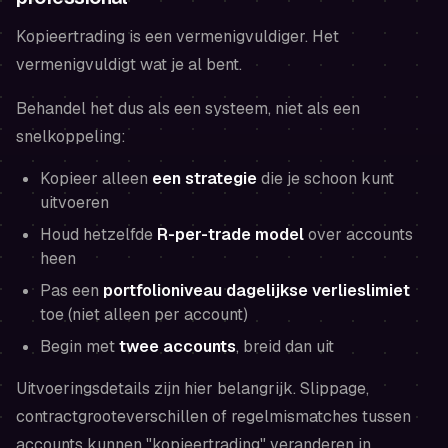
Kopieertrading is een vermenigvuldiger. Het
vermenigvuldigt wat je al bent.
Behandel het dus als een systeem, niet als een
snelkoppeling:
Kopieer alleen
een strategie
die je schoon kunt
uitvoeren
Houd hetzelfde
R-per-trade model
over accounts
heen
Pas een
portfolioniveau dagelijkse verlieslimiet
toe (niet alleen per account)
Begin met
twee accounts
, breid dan uit
Uitvoeringsdetails zijn hier belangrijk. Slippage,
contractgrooteverschillen of regelmismatches tussen
accounts kunnen "kopieertrading" veranderen in