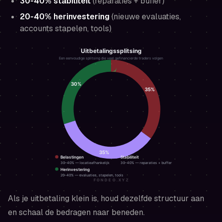
30-40% stabiliteit
(reparaties + buffer)
20-40% herinvestering
(nieuwe evaluaties,
accounts stapelen, tools)
Als je uitbetaling klein is, houd dezelfde structuur aan
en schaal de bedragen naar beneden.