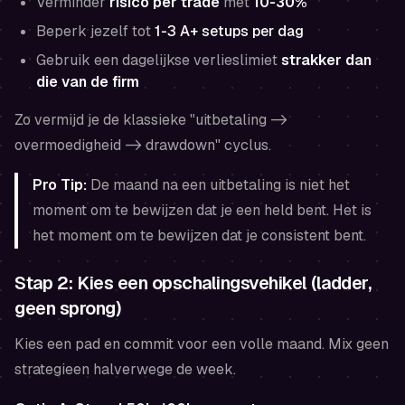
Verminder
risico per trade
met
10-30%
Beperk jezelf tot
1-3 A+ setups per dag
Gebruik een dagelijkse verlieslimiet
strakker dan
die van de firm
Zo vermijd je de klassieke "uitbetaling ->
overmoedigheid -> drawdown" cyclus.
Pro Tip:
De maand na een uitbetaling is niet het
moment om te bewijzen dat je een held bent. Het is
het moment om te bewijzen dat je consistent bent.
Stap 2: Kies een opschalingsvehikel (ladder,
geen sprong)
Kies een pad en commit voor een volle maand. Mix geen
strategieen halverwege de week.