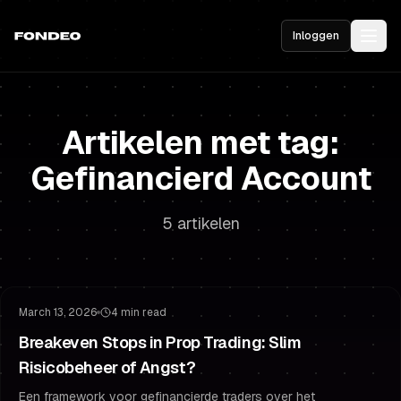
Inloggen
Artikelen met tag:
Gefinancierd Account
5 artikelen
Risicobeheer
Stop Loss Strategie
March 13, 2026
4 min read
Breakeven Stops in Prop Trading: Slim
Risicobeheer of Angst?
Een framework voor gefinancierde traders over het