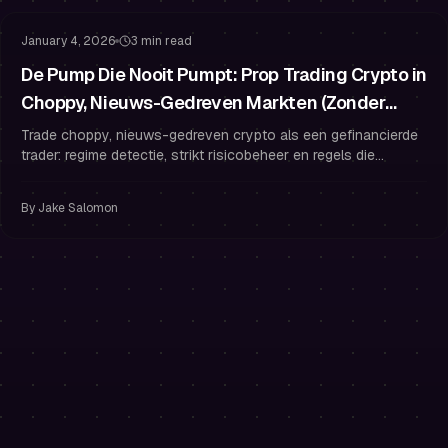
January 4, 2026
3 min read
De Pump Die Nooit Pumpt: Prop Trading Crypto in
Choppy, Nieuws-Gedreven Markten (Zonder
Overtrading)
Trade choppy, nieuws-gedreven crypto als een gefinancierde
trader: regime detectie, strikt risicobeheer en regels die
overtrading voorkomen.
By
Jake Salomon