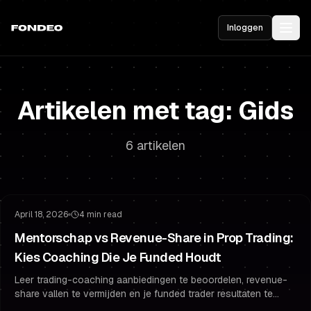
Inloggen
Artikelen met tag: Gids
6 artikelen
Risicobeheer
Tradingpsychologie
April 18, 2026
4 min read
Mentorschap vs Revenue-Share in Prop Trading:
Kies Coaching Die Je Funded Houdt
Leer trading-coaching aanbiedingen te beoordelen, revenue-
share vallen te vermijden en je funded trader resultaten te
beschermen met prop-stijl risicobeheer en psychologie.