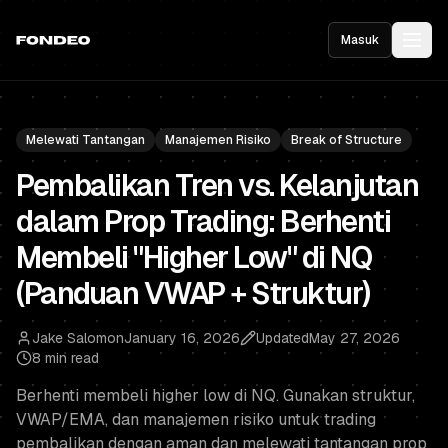
Masuk
Melewati Tantangan
Manajemen Risiko
Break of Structure
Pembalikan Tren vs. Kelanjutan
dalam Prop Trading: Berhenti
Membeli "Higher Low" di NQ
(Panduan VWAP + Struktur)
Jake Salomon
January 16, 2026
Updated
May 27, 2026
8 min read
Berhenti membeli higher low di NQ. Gunakan struktur,
VWAP/EMA, dan manajemen risiko untuk trading
pembalikan dengan aman dan melewati tantangan prop