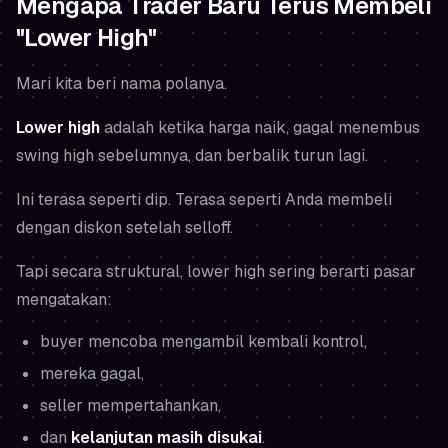
Mengapa Trader Baru Terus Membeli
"Lower High"
Mari kita beri nama polanya.
Lower high
adalah ketika harga naik, gagal menembus
swing high sebelumnya, dan berbalik turun lagi.
Ini
terasa
seperti dip. Terasa seperti Anda membeli
dengan diskon setelah selloff.
Tapi secara struktural, lower high sering berarti pasar
mengatakan:
buyer mencoba mengambil kembali kontrol,
mereka gagal,
seller mempertahankan,
dan
kelanjutan masih disukai
.