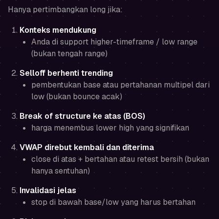
Hanya
pertimbangkan
long jika:
Konteks mendukung
Anda di support higher-timeframe / low range
(bukan tengah range)
Selloff berhenti trending
pembentukan base atau pertahanan multipel dari
low (bukan bounce acak)
Break of structure ke atas (BOS)
harga menembus lower high yang signifikan
VWAP direbut kembali dan diterima
close di atas + bertahan atau retest bersih (bukan
hanya sentuhan)
Invalidasi jelas
stop di bawah base/low yang harus bertahan