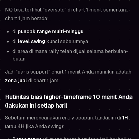
NQ bisa terlihat "oversold" di chart 1 menit sementara
chart 1 jam berada:
di
puncak range multi-minggu
di
level swing
kunci sebelumnya
di area di mana rally telah dijual selama berbulan-
bulan
Jadi "garis support" chart 1 menit Anda mungkin adalah
zona jual
di chart 1 jam.
Rutinitas bias higher-timeframe 10 menit Anda
(lakukan ini setiap hari)
Sebelum merencanakan entry apapun, tandai ini di
1H
(atau 4H jika Anda swing):