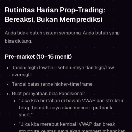
Rutinitas Harian Prop-Trading:
Bereaksi, Bukan Memprediksi
Anda tidak butuh sistem sempurna. Anda butuh yang
bisa diulang.
Pre-market (10–15 menit)
Tandai high/low hari sebelumnya dan high/low
overnight
Tandai batas range higher-timeframe
Buat pernyataan bias kondisional:
"Jika kita bertahan di bawah VWAP dan struktur
tetap bearish, saya akan mencari pullback
short."
"Jika kita merebut kembali VWAP dan break
structure ke atas, saya akan mempertimbangkan