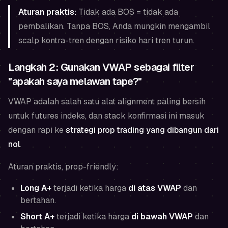
Aturan praktis:
Tidak ada BOS = tidak ada
pembalikan. Tanpa BOS, Anda mungkin mengambil
scalp kontra-tren dengan risiko hari tren turun.
Langkah 2: Gunakan VWAP sebagai filter
"apakah saya melawan tape?"
VWAP adalah salah satu alat alignment paling bersih
untuk futures indeks, dan stack konfirmasi ini masuk
dengan rapi ke
strategi prop trading yang dibangun dari
nol
.
Aturan praktis, prop-friendly:
Long A+
terjadi ketika harga
di atas VWAP
dan
bertahan.
Short A+
terjadi ketika harga
di bawah VWAP
dan