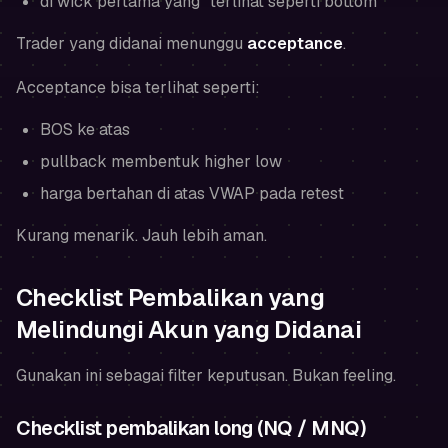
di wick pertama yang "terlihat seperti bottom"
Trader yang didanai menunggu
acceptance
.
Acceptance bisa terlihat seperti:
BOS ke atas
pullback membentuk higher low
harga bertahan di atas VWAP pada retest
Kurang menarik. Jauh lebih aman.
Checklist Pembalikan yang
Melindungi Akun yang Didanai
Gunakan ini sebagai filter keputusan. Bukan feeling.
Checklist pembalikan long (NQ / MNQ)