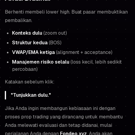
Berhenti membeli lower high. Buat pasar membuktikan
pembalikan.
Konteks dulu
(zoom out)
Struktur kedua
(BOS)
VWAP/EMA ketiga
(alignment + acceptance)
Manajemen risiko selalu
(loss kecil, lebih sedikit
percobaan)
Katakan sebelum klik:
"Tunjukkan dulu."
Jika Anda ingin membangun kebiasaan ini dengan
proses prop trading yang dirancang untuk membantu
Anda melewati evaluasi
dan
tetap didanai, mulai
perjalanan Anda dengan
Fondeo.xyz
. Anda akan