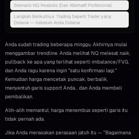
Skenario NQ Realistis (Dan Alternatif Profesional)
Langkah Berikutnya: Trading Seperti Trader yang
Didanai — Sebelum Anda Didanai
Anda sudah trading beberapa minggu. Akhirnya mulai
menggambar trendline. Anda melihat NQ melesat naik,
pullback ke apa yang terlihat seperti imbalance/FVG,
dan Anda ragu karena ingin "satu konfirmasi lagi."
Kemudian harga mencetak puncak, berbalik,
menyentuh garis support Anda… dan Anda membeli
pembalikan.
Alih-alih memantul, harga menembus seperti garis itu
tidak pernah ada.
Jika Anda merasakan perasaan jatuh itu —
"Bagaimana