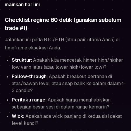
mainkan hari ini
.
Checklist regime 60 detik (gunakan sebelum
trade #1)
Jalankan ini pada BTC/ETH (atau pair utama Anda) di
timeframe eksekusi Anda.
Struktur:
Apakah kita mencetak higher high/higher
low yang jelas (atau lower high/lower low)?
Follow-through:
Apakah breakout bertahan di
atas/bawah level, atau snap balik ke dalam dalam 1-
3 candle?
Perilaku range:
Apakah harga menghabiskan
sebagian besar sesi di dalam range kemarin?
Wick:
Apakah ada wick panjang di kedua sisi dekat
level kunci?