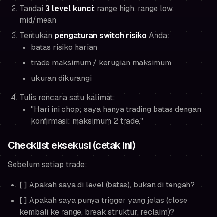
Tandai
3 level kunci:
range high, range low,
mid/mean
Tentukan
pengaturan switch risiko
Anda:
batas risiko harian
trade maksimum / kerugian maksimum
ukuran dikurangi
Tulis rencana satu kalimat:
"Hari ini chop; saya hanya trading batas dengan
konfirmasi; maksimum 2 trade."
Checklist eksekusi (cetak ini)
Sebelum setiap trade:
[ ] Apakah saya di level (batas), bukan di tengah?
[ ] Apakah saya punya trigger yang jelas (close
kembali ke range, break struktur, reclaim)?