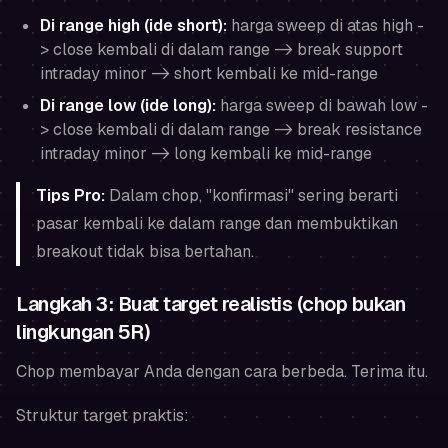
Di range high (ide short):
harga sweep di atas high -
> close kembali di dalam range -> break support
intraday minor -> short kembali ke mid-range
Di range low (ide long):
harga sweep di bawah low -
> close kembali di dalam range -> break resistance
intraday minor -> long kembali ke mid-range
Tips Pro:
Dalam chop, "konfirmasi" sering berarti
pasar kembali ke dalam range dan membuktikan
breakout tidak bisa bertahan.
Langkah 3: Buat target realistis (chop bukan
lingkungan 5R)
Chop membayar Anda dengan cara berbeda. Terima itu.
Struktur target praktis: