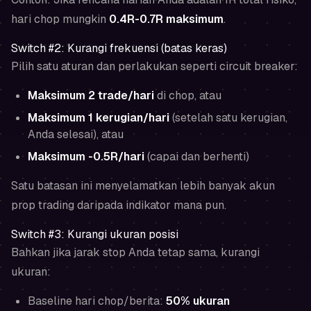
hari chop mungkin
0.4R-0.7R maksimum
.
Switch #2: Kurangi frekuensi (batas keras)
Pilih satu aturan dan perlakukan seperti circuit breaker:
Maksimum 2 trade/hari
di chop,
atau
Maksimum 1 kerugian/hari
(setelah satu kerugian,
Anda selesai),
atau
Maksimum -0.5R/hari
(capai dan berhenti)
Satu batasan ini menyelamatkan lebih banyak akun
prop trading daripada indikator mana pun.
Switch #3: Kurangi ukuran posisi
Bahkan jika jarak stop Anda tetap sama, kurangi
ukuran:
Baseline hari chop/berita:
50% ukuran