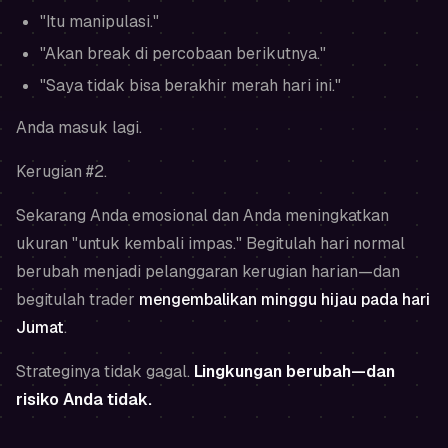
"Itu manipulasi."
"Akan break di percobaan berikutnya."
"Saya tidak bisa berakhir merah hari ini."
Anda masuk lagi.
Kerugian #2.
Sekarang Anda emosional dan Anda meningkatkan
ukuran "untuk kembali impas." Begitulah hari normal
berubah menjadi pelanggaran kerugian harian—dan
begitulah trader
mengembalikan minggu hijau pada hari
Jumat
.
Strateginya tidak gagal.
Lingkungan berubah—dan
risiko Anda tidak.