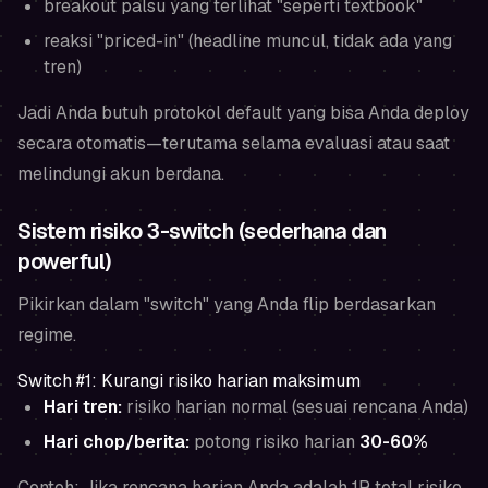
breakout palsu yang terlihat "seperti textbook"
reaksi "priced-in" (headline muncul, tidak ada yang
tren)
Jadi Anda butuh protokol default yang bisa Anda deploy
secara otomatis—terutama selama evaluasi atau saat
melindungi akun berdana.
Sistem risiko 3-switch (sederhana dan
powerful)
Pikirkan dalam "switch" yang Anda flip berdasarkan
regime.
Switch #1: Kurangi risiko harian maksimum
Hari tren:
risiko harian normal (sesuai rencana Anda)
Hari chop/berita:
potong risiko harian
30-60%
Contoh: Jika rencana harian Anda adalah 1R total risiko,