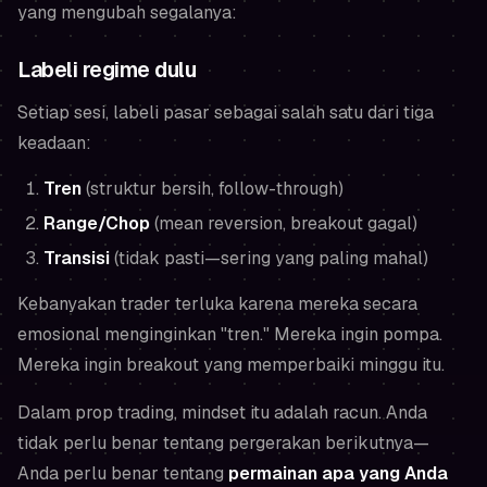
yang mengubah segalanya:
Labeli regime dulu
Setiap sesi, labeli pasar sebagai salah satu dari tiga
keadaan:
Tren
(struktur bersih, follow-through)
Range/Chop
(mean reversion, breakout gagal)
Transisi
(tidak pasti—sering yang paling mahal)
Kebanyakan trader terluka karena mereka secara
emosional menginginkan "tren." Mereka ingin pompa.
Mereka ingin breakout yang memperbaiki minggu itu.
Dalam prop trading, mindset itu adalah racun. Anda
tidak perlu benar tentang pergerakan berikutnya—
Anda perlu benar tentang
permainan apa yang Anda