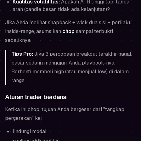
Kualitas volatilitas:
Apakah ATR tinggi tapi tanpa
arah (candle besar, tidak ada kelanjutan)?
Jika Anda melihat snapback + wick dua sisi + perilaku
inside-range, asumsikan
chop
sampai terbukti
sebaliknya.
Tips Pro:
Jika 3 percobaan breakout terakhir gagal,
pasar sedang mengajari Anda playbook-nya.
Berhenti membeli high (atau menjual low) di dalam
range.
Aturan trader berdana
Ketika ini chop, tujuan Anda bergeser dari "tangkap
pergerakan" ke:
lindungi modal