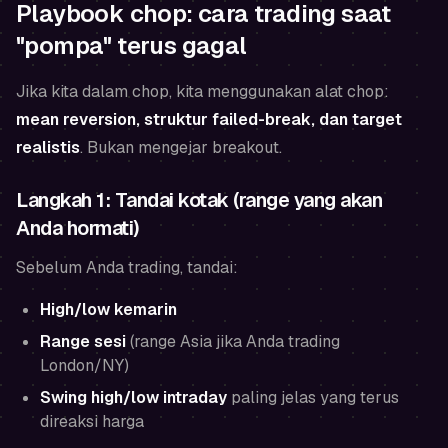
Playbook chop: cara trading saat
"pompa" terus gagal
Jika kita dalam chop, kita menggunakan alat chop:
mean reversion, struktur failed-break, dan target
realistis
. Bukan mengejar breakout.
Langkah 1: Tandai kotak (range yang akan
Anda hormati)
Sebelum Anda trading, tandai:
High/low kemarin
Range sesi
(range Asia jika Anda trading
London/NY)
Swing high/low intraday
paling jelas yang terus
direaksi harga