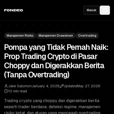
Masuk
Manajemen Risiko
Manajemen Drawdown
Overtrading
Pompa yang Tidak Pernah Naik:
Prop Trading Crypto di Pasar
Choppy dan Digerakkan Berita
(Tanpa Overtrading)
Jake Salomon
January 4, 2026
Updated
May 27, 2026
10 min read
Trading crypto yang choppy dan digerakkan berita
seperti trader berdana: deteksi regime, manajemen
risiko ketat, dan aturan yang mencegah overtrading.