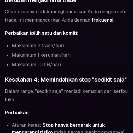
berubah menjadi lima trade
Chop biasanya tidak menghancurkan Anda dengan satu
trade. Ini menghancurkan Anda dengan
frekuensi
.
Perbaikan (pilih satu dan komit):
Maksimum 2 trade/hari
Maksimum 1 kerugian/hari
Maksimum -0.5R/hari
Kesalahan 4: Memindahkan stop "sedikit saja"
Dalam range, "sedikit saja" menjadi kematian dari seribu
luka.
Perbaikan:
Aturan keras:
Stop hanya bergerak untuk
mengurangi risiko
(tidak pernah meningkatkannya)