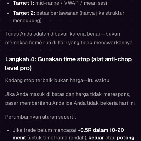
Target 1:
mid-range / VWAP / mean sesi
Target 2:
batas berlawanan (hanya jika struktur
mendukung)
Tugas Anda adalah dibayar karena benar—bukan
memaksa home run di hari yang tidak menawarkannya.
Langkah 4: Gunakan time stop (alat anti-chop
level pro)
Kadang stop terbaik bukan harga—itu waktu.
Jika Anda masuk di batas dan harga tidak merespons,
pasar memberitahu Anda ide Anda tidak bekerja
hari ini
.
Pertimbangkan aturan seperti:
Jika trade belum mencapai
+0.5R dalam 10-20
menit
(untuk timeframe rendah),
keluar
atau
potong