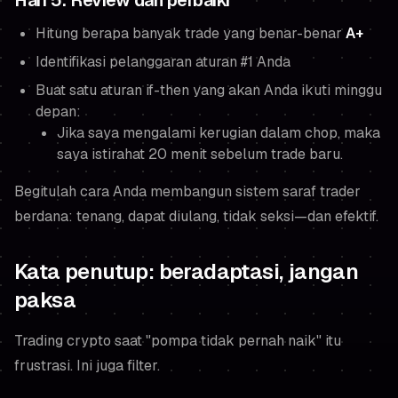
Hari 5: Review dan perbaiki
Hitung berapa banyak trade yang benar-benar
A+
Identifikasi pelanggaran aturan #1 Anda
Buat satu aturan if-then yang akan Anda ikuti minggu
depan:
Jika saya mengalami kerugian dalam chop, maka
saya istirahat 20 menit sebelum trade baru.
Begitulah cara Anda membangun sistem saraf trader
berdana: tenang, dapat diulang, tidak seksi—dan efektif.
Kata penutup: beradaptasi, jangan
paksa
Trading crypto saat "pompa tidak pernah naik" itu
frustrasi. Ini juga filter.