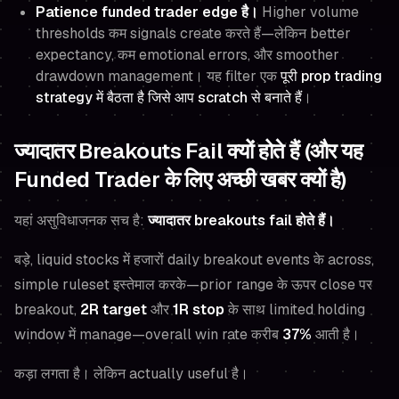
Patience funded trader edge है।
Higher volume
thresholds कम signals create करते हैं—लेकिन better
expectancy, कम emotional errors, और smoother
drawdown management। यह filter एक
पूरी prop trading
strategy में बैठता है जिसे आप scratch से बनाते हैं
।
ज्यादातर Breakouts Fail क्यों होते हैं (और यह
Funded Trader के लिए अच्छी खबर क्यों है)
यहां असुविधाजनक सच है:
ज्यादातर breakouts fail होते हैं।
बड़े, liquid stocks में हजारों daily breakout events के across,
simple ruleset इस्तेमाल करके—prior range के ऊपर close पर
breakout,
2R target
और
1R stop
के साथ limited holding
window में manage—overall win rate करीब
37%
आती है।
कड़ा लगता है। लेकिन actually useful है।