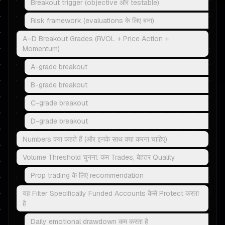
Breakout trigger (objective और testable)
Risk framework (evaluations के लिए बना)
A–D Breakout Grades (RVOL + Price Action +
Momentum)
A-grade breakout
B-grade breakout
C-grade breakout
D-grade breakout
Numbers क्या कहते हैं (और इनके साथ क्या करना चाहिए)
Volume Threshold चुनना: कम Trades, बेहतर Quality
Prop trading के लिए recommendation
यह Filter Specifically Funded Accounts कैसे Protect करता
है
Daily emotional drawdown कम करता है