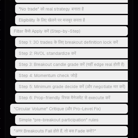
"No trade" को real strategy बनाता है
Eligibility के लिए खेलने पर मजबूर करता है
Filter कैसे Apply करें (Step-by-Step)
Step 1: 30 trades के लिए breakout definition lock करें
Step 2: RVOL standardize करें
Step 3: Breakout candle grade करें (यहीं edge real होती है)
Step 4: Momentum check जोड़ें
Step 5: Minimum grade decide करें (और negotiate मत करें)
Step 6: Prop-friendly रिस्क मैनेजमेंट से execute करें
"Circular Volume" Critique (और Pro-Level Fix)
Simple "pre-breakout participation" rules
"अगर Breakouts Fail होते हैं, तो बस Fade करो?"