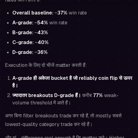
Overall baseline:
~
37%
win rate
A-grade:
~
54%
win rate
B-grade:
~
43%
C-grade:
~
40%
D-grade:
~
36%
Execution के लिए दो चीजें matter करती हैं:
A-grade ही अकेला bucket है जो reliably coin flip से ऊपर
है।
ज्यादातर breakouts D-grade हैं।
करीब
77%
weak-
volume threshold में आते हैं।
अगर बिना filter breakouts trade कर रहे हैं, तो mostly सबसे
lowest-quality category trade कर रहे हैं।
और हां—difference real enough है कि matter करे। Higher-