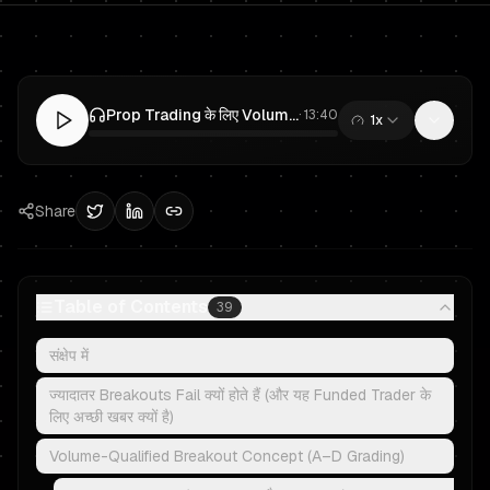
Prop Trading के लिए Volume-Qualified Breakouts: Noise Filter करें, फंडेड अकाउंट Protect करें
·
13:40
1x
0:00
/
13:40
Share
Table of Contents
39
संक्षेप में
ज्यादातर Breakouts Fail क्यों होते हैं (और यह Funded Trader के
लिए अच्छी खबर क्यों है)
Volume-Qualified Breakout Concept (A–D Grading)