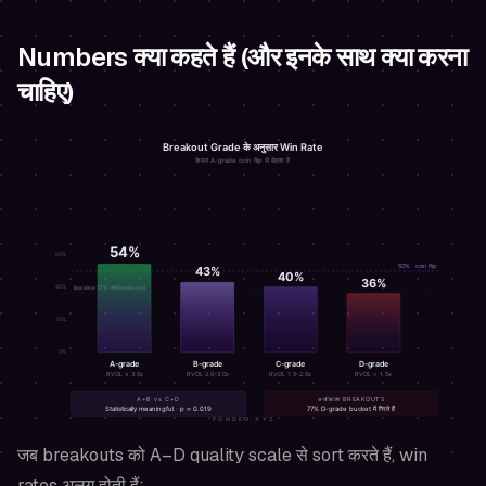
Numbers क्या कहते हैं (और इनके साथ क्या करना
चाहिए)
जब breakouts को A–D quality scale से sort करते हैं, win
rates अलग होती हैं: