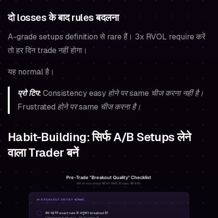
दो losses के बाद rules बदलना
A-grade setups definition से rare हैं। 3x RVOL require करें
तो हर दिन trade नहीं होगा।
यह normal है।
प्रो टिप:
Consistency easy होने पर same चीज करना नहीं है।
Frustrated होने पर same चीज करना है।
Habit-Building: सिर्फ A/B Setups लेने
वाला Trader बनें