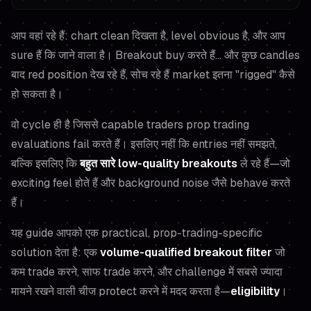
आप वहां रहे हैं: chart clean दिखता है, level obvious है, और आप
sure
हैं कि जाने वाला है। Breakout buy करते हैं… और कुछ candles
बाद red position देख रहे हैं, सोच रहे हैं market इतना "rigged" कैसे
हो सकता है।
वो cycle ही है जिससे capable traders prop trading
evaluations fail करते हैं। इसलिए नहीं कि entries नहीं समझते,
बल्कि इसलिए कि
बहुत सारे low-quality breakouts
ले रहे हैं—जो
exciting feel होते हैं और background noise जैसे behave करते
हैं।
यह guide आपको एक practical, prop-trading-specific
solution देता है: एक
volume-qualified breakout filter
जो
कम trade करने, साफ trade करने, और challenge में सबसे ज्यादा
मायने रखने वाली चीज protect करने में मदद करता है—
eligibility
।