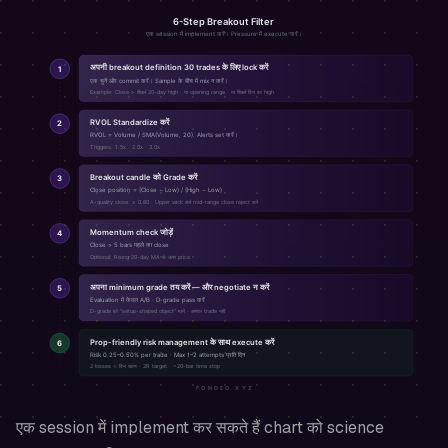
एक session में implement कर सकते हैं chart को science