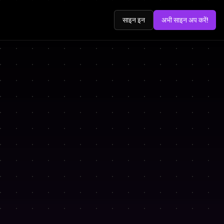
साइन इन
अभी साइन अप करें!