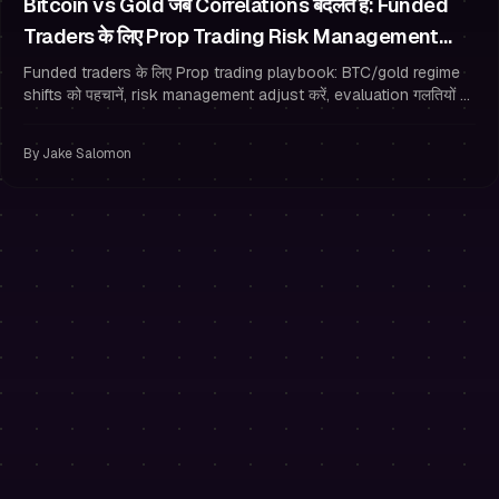
Bitcoin vs Gold जब Correlations बदलते हैं: Funded
Traders के लिए Prop Trading Risk Management
Playbook
Funded traders के लिए Prop trading playbook: BTC/gold regime
shifts को पहचानें, risk management adjust करें, evaluation गलतियों से
बचें, और अपना account सुरक्षित रखें।
By
Jake Salomon