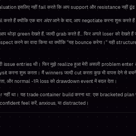
uation इसलिए नहीं fail करते कि आप support और resistance नहीं ढूं
करते हैं क्योंकि एक बार
अंदर
आने के बाद, आप negotiate करना शुरू करते है
प थोड़ा green देखते हैं, जल्दी grab करते हैं… फिर अगले loser को देखते है
respect करने का वादा किया था क्योंकि "यह bounce करेगा।" यही structur
 बड़ी issue entries थी। फिर मुझे realize हुआ मेरी असली problem
enter क
it करना शुरू करता। मैं winners जल्दी cut करता कुछ भी वापस देने से बचने
रता, और normal -1R loss को drawdown event में बदल देता।
or नहीं था। यह trade
container
build करना था: एक bracketed plan ज
confident feel करें, anxious, या distracted।