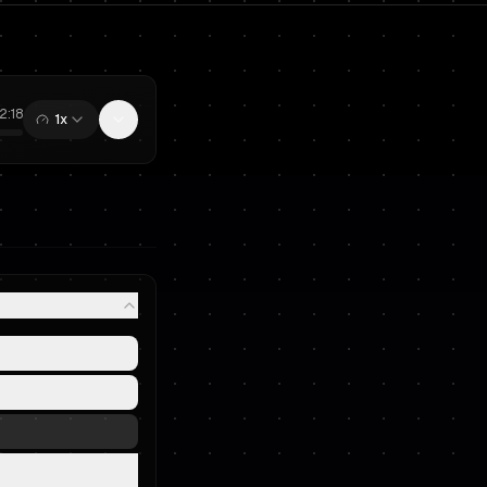
12:18
1x
0:00
/
12:18