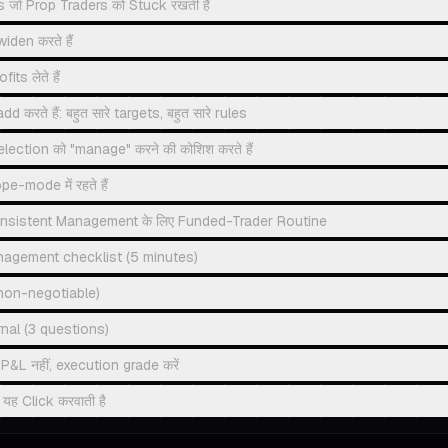
ो Prop Traders को Stuck रखती हैं
iden करते हैं
ts लेते हैं
 करते हैं: बहुत सारे targets, बहुत सारे rules
ection को "manage" करने की कोशिश करते हैं
e-mode में रहते हैं
onsistent Management के लिए Funded-Trader Routine
agement checklist (5 minutes)
(non-negotiable)
nal (3 questions)
&L नहीं, execution grade करें
 यह Click करवाती है