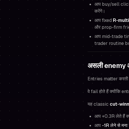
आप buy/sell clic
करेंगे।
आप fixed
R-mult
और prop-firm fri
आप mid-trade tin
trader routine bui
असली enemy आप
Entries matter करती ह
वे fail होते हैं क्योंकि
यह classic
cut-winn
आप +0.3R लेते हैं क
आप
-1R लेने से मना