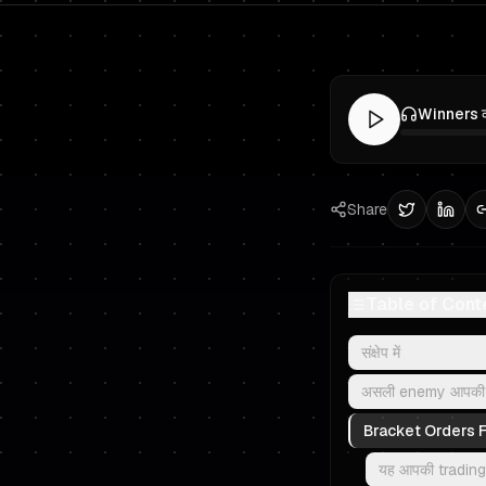
Share
Table of Cont
संक्षेप में
असली enemy आपकी en
Bracket Orders Fu
यह आपकी trading 