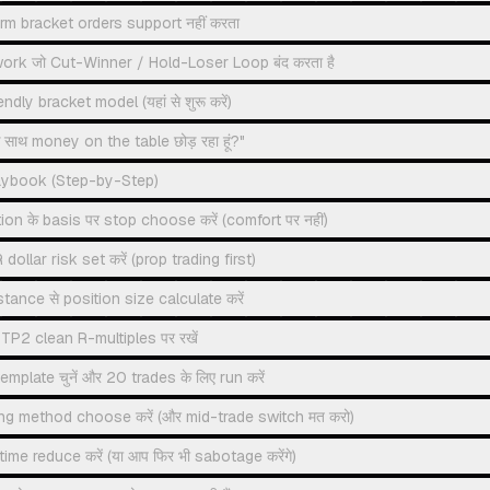
rm bracket orders support नहीं करता
ork जो Cut-Winner / Hold-Loser Loop बंद करता है
dly bracket model (यहां से शुरू करें)
 के साथ money on the table छोड़ रहा हूं?"
aybook (Step-by-Step)
tion के basis पर stop choose करें (comfort पर नहीं)
dollar risk set करें (prop trading first)
tance से position size calculate करें
TP2 clean R-multiples पर रखें
emplate चुनें और 20 trades के लिए run करें
ling method choose करें (और mid-trade switch मत करो)
ime reduce करें (या आप फिर भी sabotage करेंगे)