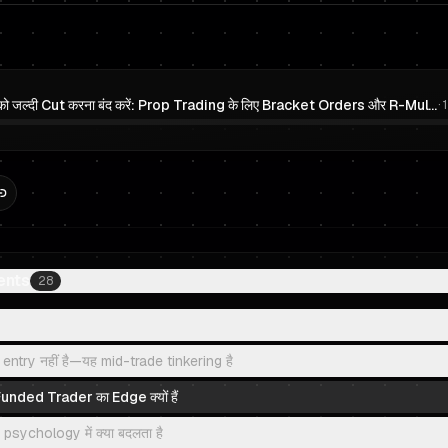
Winners को जल्दी Cut करना बंद करें: Prop Trading के लिए Bracket Orders और R-Multiples
·
ents
28
try नहीं है—यह mid-trade tinkering है
nded Trader का Edge क्यों हैं
psychology में क्या बदलता है