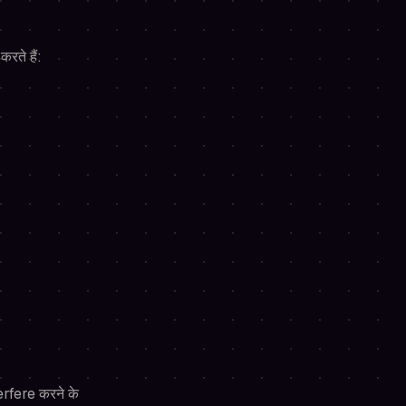
रते हैं:
rfere करने के