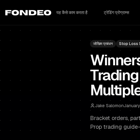
यह कैसे काम करता है
ट्रेडिंग प्रोग्राम्स
जोखिम प्रबंधन
Stop Loss 
Winners 
Trading
Multipl
Jake Salomon
January
Bracket orders, part
Prop trading guide