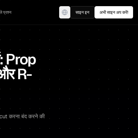
े प्रश्न
साइन इन
अभी साइन अप करें!
ं: Prop
 और R-
ut करना बंद करने की