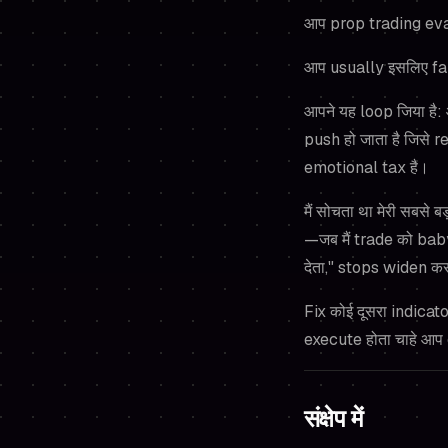
आप prop trading eval
आप usually इसलिए fail 
आपने यह loop जिया है: आ
push हो जाता है जिसे 
emotional tax है।
मैं सोचता था मेरी सबसे
—जब मैं trade को babys
देता," stops widen क
Fix कोई दूसरा indicat
execute होता चाहे आप 
संक्षेप में