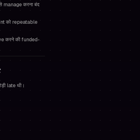
से manage करना बंद
nt को repeatable
ve करने की funded-
ै
ोड़ी late थी।