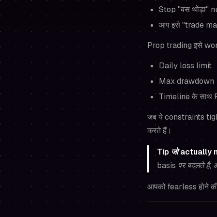
Stop "बस थोड़ा" n
आप इसे "trade man
Prop trading इसे worse 
Daily loss limit
Max drawdown
Timeline के साथ P
जब ये constraints tig
करते हैं।
Tip जो actually m
basis पर बदलते है
आपको fearless होने की