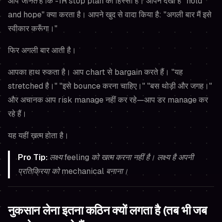
आप
जानते
हैं कि -1R stop plan का हिस्सा है। आपने देखा है "hold
and hope" क्या करता है। आपने खुद से वादा किया है: "अगली बार मैं इसे
स्वीकार करूँगा।"
फिर अगली बार आती है।
आपका हाथ रुकता है। आप chart से bargain करते हैं। "यह
stretched है।" "इसे bounce करना चाहिए।" "बस थोड़ी और जगह।"
और अचानक आप risk manage नहीं कर रहे—आप डर manage कर
रहे हैं।
यह यहीं ख़त्म होता है।
Pro Tip:
लक्ष्य feeling को खत्म करना नहीं है। लक्ष्य है अपनी
प्रतिक्रिया
को mechanical बनाना।
नुकसान लेना इतना कठिन क्यों लगता है (तब भी जब