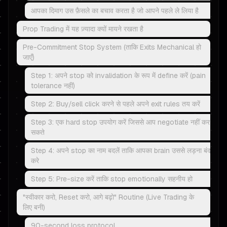
आपका दिमाग उस फ़ैसले का बचाव करता है जो आपने पहले ले लिया है
Prop Trading में यह ज़्यादा क्यों मायने रखता है
Pre-Commitment Stop System (ताकि Exits Mechanical हो
जाएँ)
Step 1: अपने stop को invalidation के रूप में define करें (pain
tolerance नहीं)
Step 2: Buy/sell click करने से पहले अपने exit rules तय करें
Step 3: एक hard stop उपयोग करें जिससे आप negotiate नहीं कर
सकते
Step 4: अपने stop का नाम बदलें ताकि आपका brain उससे लड़ना बंद
करे
Step 5: Pre-size करें ताकि stop emotionally सहनीय हो
"स्वीकार करो, Reset करो, आगे बढ़ो" Routine (Live Trading के
लिए बनी)
90-second loss protocol