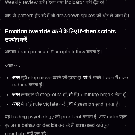
Weekly review करें। आप नया indicator नहीं ढूँढ रहे।
आप वो pattern ढूँढ रहे हैं जो drawdown spikes की ओर ले जाता है।
Emotion override करने के लिए if-then scripts
उपयोग करें
आपका brain pressure में scripts follow करता है।
उदाहरण:
अगर
मुझे stop move करने की इच्छा हो,
तो
मैं अगले trade में size
reduce करता हूँ।
अगर
लगातार दो stop-outs हों,
तो
मैं 15 minute break लेता हूँ।
अगर
मैं कोई rule violate करूँ,
तो
मैं session end करता हूँ।
यह trading psychology को practical बनाना है: आप calm रहते
हुए अपना behavior decide कर रहे हैं, stressed रहते हुए
negotiate नहीं कर रहे।