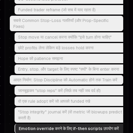
Funded trader reframe (जो सच में याद रहता है)
सबसे Common Stop-Loss गलतियाँ (और Prop-Specific
Fixes)
Stop move या cancel करना क्योंकि "इसे turn होना चाहिए"
छोटे profits लेना लेकिन बड़े losses hold करना
Hope को patience समझना
Entry, stop, और target के लिए स्पष्ट "क्यों" के बिना enter करना
आदत निर्माण: Stop Discipline को Automatic होने तक Train करें
जानबूझकर "stop reps" करें (सिर्फ़ तब नहीं जब दर्द हो)
वो एक rule adopt करें जो आपको funded रखे
"Stop integrity" journal करें (वो metric जो blowups predict
करती है)
Emotion override करने के लिए if-then scripts उपयोग करें