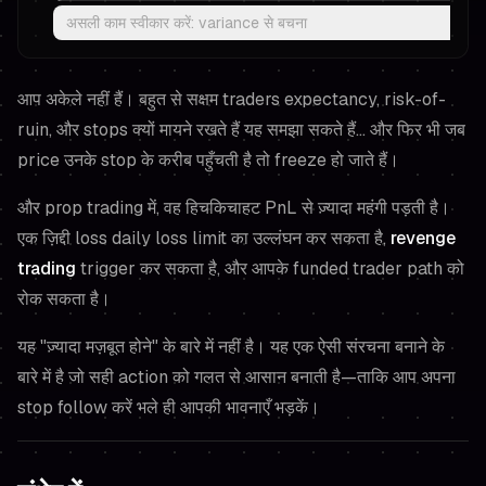
असली काम स्वीकार करें: variance से बचना
आप अकेले नहीं हैं। बहुत से सक्षम traders expectancy, risk-of-
ruin, और stops क्यों मायने रखते हैं यह समझा सकते हैं… और फिर भी जब
price उनके stop के करीब पहुँचती है तो freeze हो जाते हैं।
और prop trading में, वह हिचकिचाहट PnL से ज़्यादा महंगी पड़ती है।
एक ज़िद्दी loss daily loss limit का उल्लंघन कर सकता है,
revenge
trading
trigger कर सकता है, और आपके funded trader path को
रोक सकता है।
यह "ज़्यादा मज़बूत होने" के बारे में नहीं है। यह एक ऐसी संरचना बनाने के
बारे में है जो सही action को गलत से आसान बनाती है—ताकि आप अपना
stop follow करें भले ही आपकी भावनाएँ भड़कें।