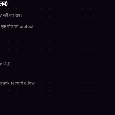
लब)
y नहीं कर रहा।
स एक चीज़ को protect
n मिले)।
 track record allow