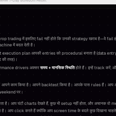
: आपका 7-Day Boredom Reset
op trading में इसलिए fail नहीं होते कि उनकी strategy खराब है—वे fail हो
hine में बदल देती है।
 execution plan आपकी entries को procedural बनाता है (data entr
t की तरह)।
rmance drivers अक्सर
समय + मानसिक स्थिति
होते हैं। इन्हें track करें,
ैं: आपने काम किया है। आपने backtest किया है। आपके पास rules हैं। आ
… weekend पर।
ता है। आप घंटों charts देखते हैं, कुछ भी setup नहीं होता, और अचानक वो
 है। आप click करते हैं क्योंकि आप screen time के बदले कुछ दिखाना चाहते 