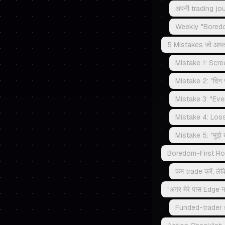
अपनी trading journa
Weekly "Boredo
5 Mistakes जो आपको 
Mistake 1: Scre
Mistake 2: "दिन 
Mistake 3: "Even
Mistake 4: Loss 
Mistake 5: "मुझे 
Boredom-First Rou
कम trade करें, ल
"अगर मेरे पास Edge 
Funded-trader 