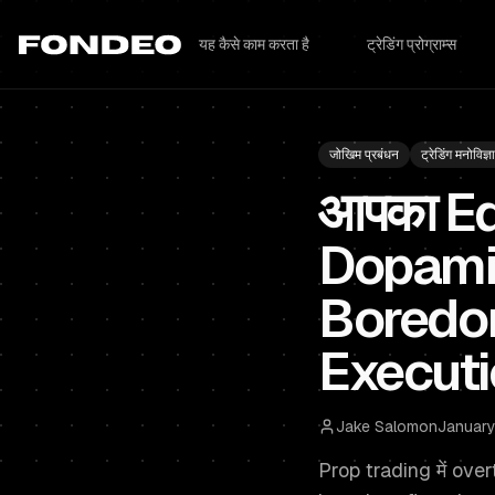
यह कैसे काम करता है
ट्रेडिंग प्रोग्राम्स
जोखिम प्रबंधन
ट्रेडिंग मनोविज्ञ
आपका Ed
Dopamin
Boredom
Executi
Jake Salomon
January
Prop trading में over