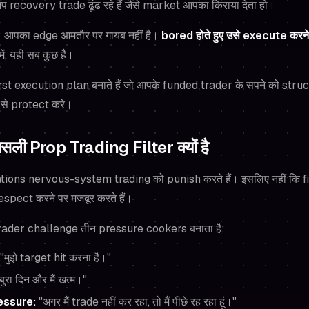
ब आप recovery trade ढूंढ रहे हैं जैसे market आपका किराया देता हो।
ी है: आपका edge आमतौर पर गायब नहीं है।
bored होते हुए उसे execute करने
ं, यही सब कुछ है।
t execution plan बनाते हैं जो आपके funded trader के सपने को struc
से protect करे।
ी Prop Trading Filter क्यों है
ons nervous-system trading को punish करते हैं। इसलिए नहीं कि firms
spect करने पर मजबूर करते हैं।
rader challenge तीन pressure cookers बनाता है:
"मुझे target hit करना है।"
ुरा दिन और मैं खत्म।"
essure:
"अगर मैं trade नहीं कर रहा, तो मैं पीछे रह रहा हूं।"