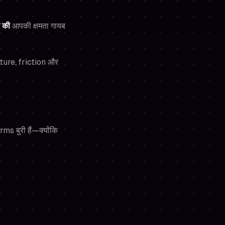
 की
आपकी क्षमता गायब
ture, friction और
 बुरी हैं—क्योंकि