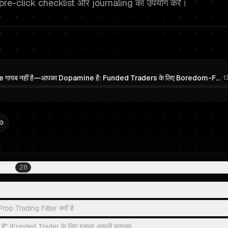
pre-click checklist और journaling का उपयोग करें।
आपका Edge गायब नहीं है—आपका Dopamine है: Funded Traders के लिए Boredom-First Prop Trading Execution Plan
·
1
ents
28
p Trading Filter क्यों है
d है" (Funded Trader के लिए इसका असली मतलब)