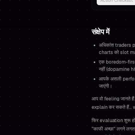
Action Checklist
संक्षेप में
अधिकांश traders pr
charts को slot mac
एक boredom-first
नहीं (dopamine hi
आपके असली perfo
जाएंगी।
आप वो feeling जानते ह
explain कर सकते हैं
फिर evaluation शुरू हो
"काफी अच्छा" लगने लगता