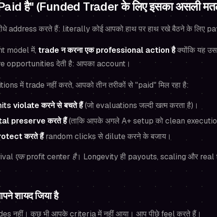
 Paid है" (Funded Trader के लिए इसका असली मत
 address करते हैं: literally कोई आपको हाथ पर हाथ रखे बैठने के लिए pa
 model में,
trade न करना एक professional action है
क्योंकि यह उ
re opportunities देती है: आपका account।
s में trade नहीं करते, आपको तीन तरीकों से "paid" मिल रहा है:
mits
violate करने से बचते हैं
(जो evaluations जल्दी खत्म करता है)।
l preserve करते हैं
(ताकि आपके अगले A+ setup को clean executio
tect करते हैं
random clicks से dilute करने के बजाय।
ival एक profit center है
। Longevity ही payouts, scaling और real
ने शायद जिया है
 नहीं। कुछ भी आपके criteria में नहीं आया। आप पीछे feel करते हैं।