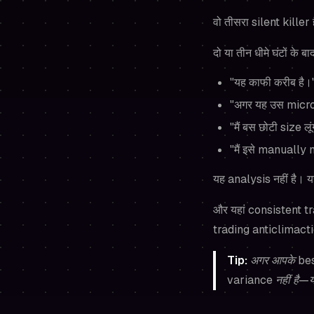
वो तीसरा silent killer 
दो या तीन धीमे घंटों के
"यह काफी करीब है।
"अगर यह उस micro l
"मैं बस छोटी size लू
"मैं इसे manually
यह analysis नहीं है।
और यहां consistent trad
trading anticlimacti
Tip:
अगर आपके best
variance नहीं है—