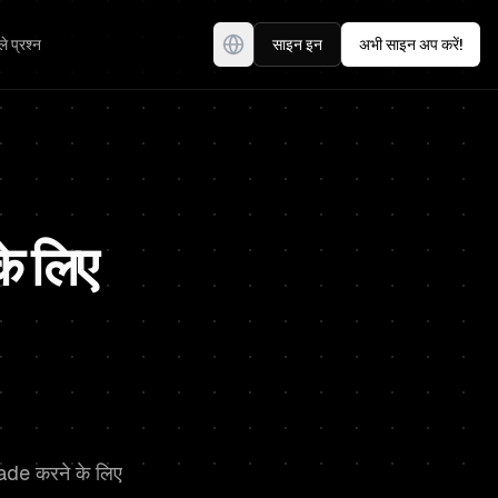
े प्रश्न
साइन इन
अभी साइन अप करें!
े लिए
ade करने के लिए