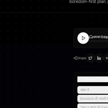
boredom-first plan, 
Share
Table of Cont
संक्षेप में
Boredom ही असली Pro
"कुछ न करना भी Pai