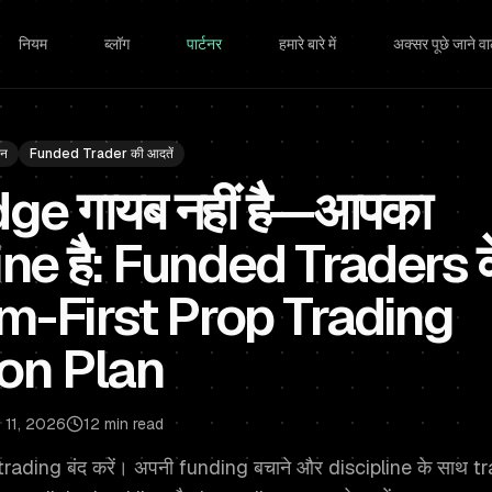
नियम
ब्लॉग
पार्टनर
हमारे बारे में
अक्सर पूछे जाने वाल
ान
Funded Trader की आदतें
ge गायब नहीं है—आपका
e है: Funded Traders क
-First Prop Trading
on Plan
 11, 2026
12 min read
trading बंद करें। अपनी funding बचाने और discipline के साथ tr