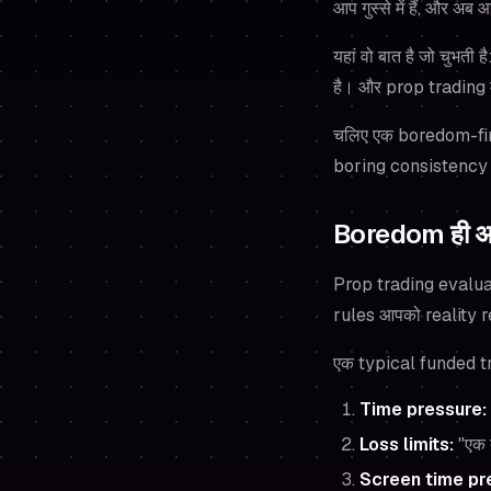
आप गुस्से में हैं, और अ
यहां वो बात है जो चुभत
है। और prop trading मे
चलिए एक boredom-firs
boring consistency 
Boredom ही असल
Prop trading evaluati
rules आपको reality re
एक typical funded t
Time pressure:
Loss limits:
"एक ब
Screen time pr