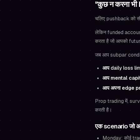
"कुछ न करना भी
चलिए pushback को सीधे
लेकिन funded account
करता है जो आपको futu
जब आप subpar condition
आप
daily loss li
आप mental capita
आप अपना edge pro
Prop trading में,
surv
करती है।
एक scenario जो आप
Monday: कोई trades