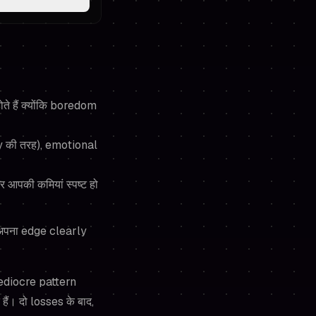
ते हैं क्योंकि boredom
y की तरह), emotional
 और आपकी कमियां स्पष्ट हो
प अपना edge clearly
 mediocre pattern
हैं। दो losses के बाद,