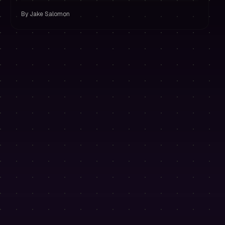
By
Jake Salomon