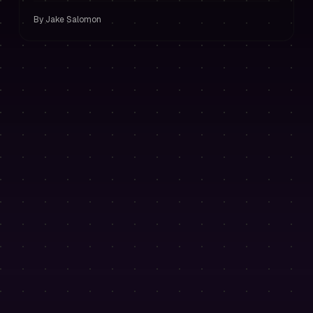
By
Jake Salomon