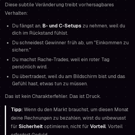
Diese subtile Veränderung treibt vorhersagbares
Verhalten:
Du fängst an,
B- und C-Setups
zu nehmen, weil du
dich im Rückstand fühlst.
Du schneidest Gewinner früh ab, um "Einkommen zu
sichern."
Du machst Rache-Trades, weil ein roter Tag
persönlich wird.
Du übertradest, weil du am Bildschirm bist und das
Gefühl hast,
etwas tun
zu müssen.
Das ist kein Charakterfehler. Das ist Druck.
Tipp:
Wenn du den Markt
brauchst
, um diesen Monat
deine Rechnungen zu bezahlen, wirst du unbewusst
für
Sicherheit
optimieren, nicht für
Vorteil
. Vorteil
erfordert Geduld.