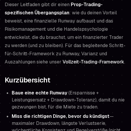
Dieser Leitfaden gibt dir einen
Prop-Trading-
spezifischen Übergangsplan
: wie du deinen Vorteil
beweist, eine finanzielle Runway aufbaust und das
Risikomanagement und die Handelspsychologie
entwickelst, die du brauchst, um ein finanzierter Trader
zu werden (und zu bleiben). Für das begleitende Schritt-
für-Schritt-Framework zu Runway, Varianz und
Auszahlungen siehe unser
Vollzeit-Trading-Framework
.
Kurzübersicht
Baue eine echte Runway
(Ersparnisse +
Leistungsersatz + Drawdown-Toleranz), damit du nie
gezwungen bist, für die Miete zu traden.
Miss die richtigen Dinge, bevor du kündigst
—
maximaler Drawdown, längste Verlustserie,
wöchentliche Konsistenz und Regelverstöße (nicht