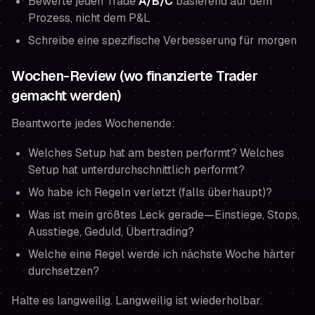
Bewerte jeden Trade
A/B/C
basierend auf dem
Prozess, nicht dem P&L
Schreibe eine spezifische Verbesserung für morgen
Wochen-Review (wo finanzierte Trader
gemacht werden)
Beantworte jedes Wochenende:
Welches Setup hat am besten performt? Welches
Setup hat unterdurchschnittlich performt?
Wo habe ich Regeln verletzt (falls überhaupt)?
Was ist mein größtes Leck gerade—Einstiege, Stops,
Ausstiege, Geduld, Übertrading?
Welche eine Regel werde ich nächste Woche härter
durchsetzen?
Halte es langweilig. Langweilig ist wiederholbar.