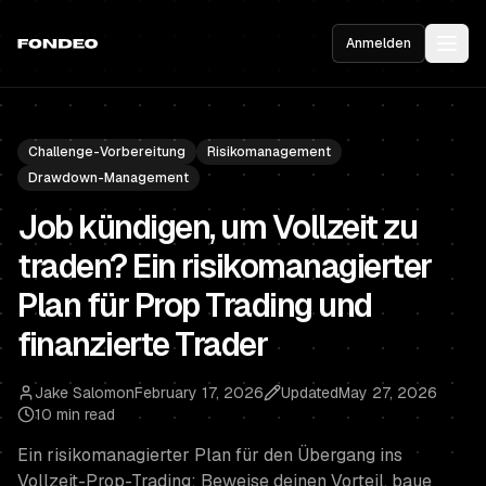
Anmelden
Challenge-Vorbereitung
Risikomanagement
Drawdown-Management
Job kündigen, um Vollzeit zu
traden? Ein risikomanagierter
Plan für Prop Trading und
finanzierte Trader
Jake Salomon
February 17, 2026
Updated
May 27, 2026
10 min read
Ein risikomanagierter Plan für den Übergang ins
Vollzeit-Prop-Trading: Beweise deinen Vorteil, baue