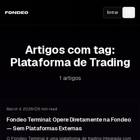
Entrar
Artigos com tag:
Plataforma de Trading
1 artigos
Atualização de Produto
Plataforma de Trading
March 4, 2026
5 min read
Fondeo Terminal: Opere Diretamente na Fondeo
— Sem Plataformas Externas
O Fondeo Terminal é uma plataforma de trading integrada com