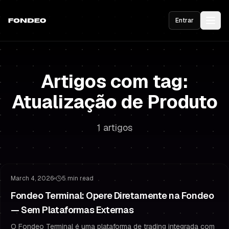
Entrar
Artigos com tag:
Atualização de Produto
1 artigos
Atualização de Produto
Plataforma de Trading
March 4, 2026
5 min read
Fondeo Terminal: Opere Diretamente na Fondeo
— Sem Plataformas Externas
O Fondeo Terminal é uma plataforma de trading integrada com