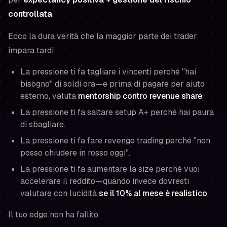
controllata
.
Ecco la dura verità che la maggior parte dei trader
impara tardi:
La pressione ti fa tagliare i vincenti perché "hai
bisogno" di soldi ora—e prima di pagare per aiuto
esterno, valuta
mentorship contro revenue share
.
La pressione ti fa saltare setup A+ perché hai paura
di sbagliare.
La pressione ti fa fare revenge trading perché "non
posso chiudere in rosso oggi".
La pressione ti fa aumentare la size perché vuoi
accelerare il reddito—quando invece dovresti
valutare con lucidità
se il 10% al mese è realistico
.
Il tuo edge non ha fallito.