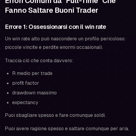
Errori Comuni da "Full-Time" Che
Fanno Saltare Buoni Trader
Errore 1: Ossessionarsi con il win rate
Un win rate alto può nascondere un profilo pericoloso:
piccole vincite e perdite enormi occasionali.
Traccia ciò che conta davvero:
R medio per trade
profit factor
drawdown massimo
expectancy
Puoi sbagliare spesso e fare comunque soldi.
Puoi avere ragione spesso e saltare comunque per aria.