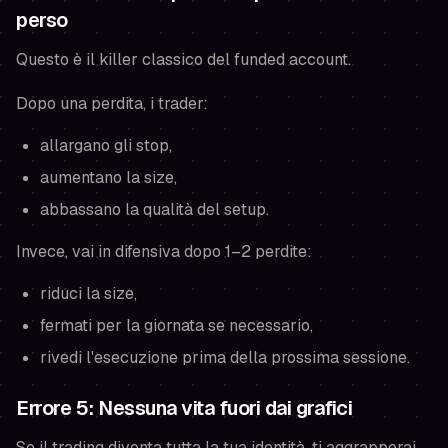
perso
Questo è il killer classico del funded account.
Dopo una perdita, i trader:
allargano gli stop,
aumentano la size,
abbassano la qualità del setup.
Invece, vai in difensiva dopo 1–2 perdite:
riduci la size,
fermati per la giornata se necessario,
rivedi l'esecuzione prima della prossima sessione.
Errore 5: Nessuna vita fuori dai grafici
Se il trading diventa tutta la tua identità, ti aggrapperai