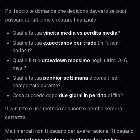
Poi faccio le domande che decidono davvero se puoi
passare al full-time o restare finanziato:
Qual è la tua
vincita media vs perdita media
?
Qual è la tua
expectancy per trade
(in R, non
dollari)?
Qual è il tuo
drawdown massimo
negli ultimi 3–6
mesi?
Qual è la tua
peggior settimana
e come ti sei
comportato durante?
Cosa succede dopo
due giorni in perdita
di fila?
Il win rate è una metrica seducente perché sembra
certezza.
Ma i mercati non ti pagano per avere ragione. Ti pagano
per
expectancy positiva + gestione del rischio