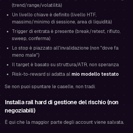
(trend/range/volatilità)
Un livello chiave è definito (livello HTF,
massimo/minimo di sessione, area di liquidità)
Trigger di entrata è presente (break/retest, rifiuto,
sweep, conferma)
Lo stop è piazzato all'invalidazione (non "dove fa
meno male")
Il target è basato su struttura/ATR, non speranza
Risk-to-reward si adatta al
mio modello testato
Se non puoi spuntare le caselle, non tradi.
Installa rail hard di gestione del rischio (non
negoziabili)
È qui che la maggior parte degli account viene salvata.