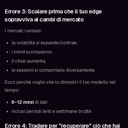
Errore 3: Scalare prima che il tuo edge
sopravviva ai cambi di mercato
I mercati ruotano:
la volatilità si espande/contrae,
i trend scompaiono,
il chop aumenta,
le sessioni si comportano diversamente.
Ecco perché voglio che tu dimostri il tuo modello nel
tempo:
6–12 mesi
di dati
inclusi periodi lenti e settimane brutte
Errore 4: Tradare per "recuperare" ciò che hai