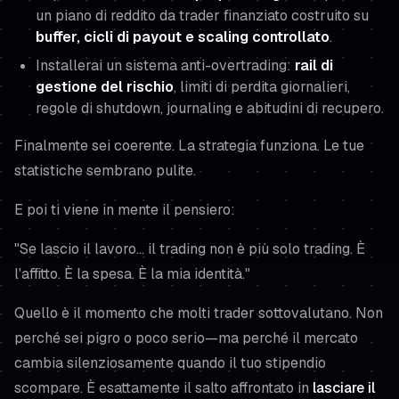
un piano di reddito da trader finanziato costruito su
buffer, cicli di payout e scaling controllato
.
Installerai un sistema anti-overtrading:
rail di
gestione del rischio
, limiti di perdita giornalieri,
regole di shutdown, journaling e abitudini di recupero.
Finalmente sei coerente. La strategia funziona. Le tue
statistiche sembrano pulite.
E poi ti viene in mente il pensiero:
"Se lascio il lavoro… il trading non è più solo trading. È
l'affitto. È la spesa. È la mia identità."
Quello è il momento che molti trader sottovalutano. Non
perché sei pigro o poco serio—ma perché il mercato
cambia silenziosamente quando il tuo stipendio
scompare. È esattamente il salto affrontato in
lasciare il