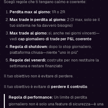
Scegli regole che ti tengano calmo e coerente:
Perdita max al giorno:
1R o 2R
Max trade in perdita al giorno:
2 (3 max, solo se il
tuo sistema ne ha davvero bisogno)
Max trade al giorno:
sì, anche nei giorni vincenti—
vedi
cap giornaliero di trade per P&L coerente
Regola di shutdown:
dopo lo stop giornaliero,
piattaforma chiusa—niente "uno in più"
Regole del venerdì:
costruite per non restituire la
settimana e restare finanziato
Il tuo obiettivo non è evitare di perdere.
Il tuo obiettivo è evitare di
perdere il controllo
.
Regola di performance:
Un limite di perdita
giornaliero non è solo una feature di sicurezza—è una