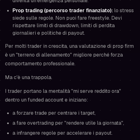
diventa un'emergenza personale.
Prop trading (percorso trader finanziato):
lo stress
siede sulle regole. Non puoi fare freestyle. Devi
rispettare limiti di drawdown, limiti di perdita
giornalieri e politiche di payout.
Per molti trader in crescita, una valutazione di prop firm
è un "terreno di allenamento" migliore perché forza
comportamento professionale.
Ma c'è una trappola.
I trader portano la mentalità
"mi serve reddito ora"
dentro un funded account e iniziano:
a forzare trade per centrare i target,
a fare overtrading per "rendere utile la giornata",
a infrangere regole per accelerare i payout.