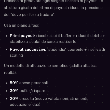
richieda di prelevare ogni singola finestra di payout. La
struttura giusta del ritmo di payout riduce la pressione
del "devo per forza tradare".
Usa un piano a fasi:
Primi payout:
ricostruisci il buffer + riduci il debito +
stabilizza, scalando senza restituirlo
Payout successivi:
"stipendio" coerente + riserva di
scaling
Un modello di allocazione semplice (adatta alla tua
realtà):
50%
spese personali
30%
buffer/risparmio
20%
crescita (nuove valutazioni, strumenti,
educazione, dati)