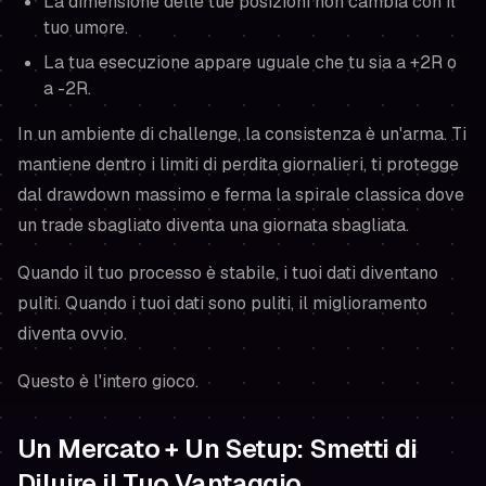
La dimensione delle tue posizioni non cambia con il
tuo umore.
La tua esecuzione appare uguale che tu sia a +2R o
a -2R.
In un ambiente di challenge, la consistenza è un'arma. Ti
mantiene dentro i limiti di perdita giornalieri, ti protegge
dal drawdown massimo e ferma la spirale classica dove
un trade sbagliato diventa una giornata sbagliata.
Quando il tuo processo è stabile, i tuoi dati diventano
puliti. Quando i tuoi dati sono puliti, il miglioramento
diventa ovvio.
Questo è l'intero gioco.
Un Mercato + Un Setup: Smetti di
Diluire il Tuo Vantaggio