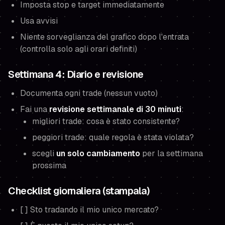
Imposta stop e target immediatamente
Usa avvisi
Niente sorveglianza del grafico dopo l'entrata
(controlla solo agli orari definiti)
Settimana 4: Diario e revisione
Documenta ogni trade (nessun vuoto)
Fai una
revisione settimanale di 30 minuti
:
migliori trade: cosa è stato consistente?
peggiori trade: quale regola è stata violata?
scegli
un solo cambiamento
per la settimana
prossima
Checklist giornaliera (stampala)
[ ] Sto tradando il mio unico mercato?