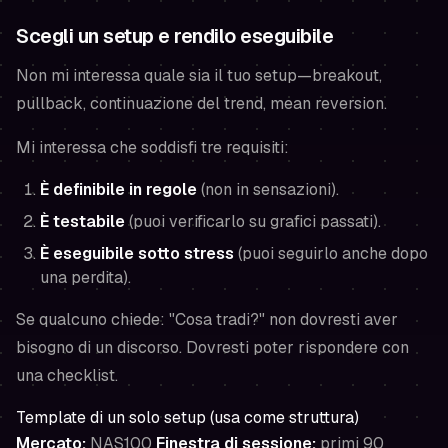
Scegli un setup e rendilo eseguibile
Non mi interessa quale sia il tuo setup—breakout,
pullback, continuazione del trend, mean reversion.
Mi interessa che soddisfi tre requisiti:
È definibile in regole
(non in sensazioni).
È testabile
(puoi verificarlo su grafici passati).
È eseguibile sotto stress
(puoi seguirlo anche dopo
una perdita).
Se qualcuno chiede: "Cosa tradi?" non dovresti aver
bisogno di un discorso. Dovresti poter rispondere con
una checklist.
Template di un solo setup (usa come struttura)
Mercato:
NAS100
Finestra di sessione:
primi 90