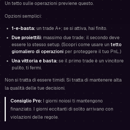
Un tetto sulle operazioni previene questo.
Opzioni semplici:
1-e-basta:
un trade A+; se si attiva, hai finito.
Due proiettili:
massimo due trade; il secondo deve
essere lo stesso setup. (Scopri come usare un
tetto
giornaliero di operazioni
per proteggere il tuo PnL.)
Una vittoria e basta:
se il primo trade è un vincitore
pulito, ti fermi.
Non si tratta di essere timidi. Si tratta di mantenere alta
la qualità delle tue decisioni.
Consiglio Pro:
I giorni noiosi ti mantengono
finanziato. I giorni eccitanti di solito arrivano con
violazioni delle regole.