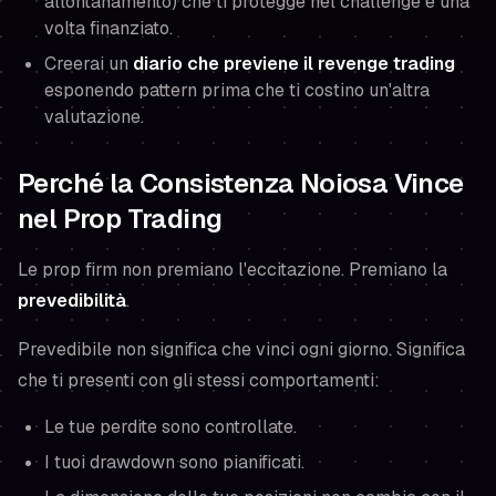
allontanamento) che ti protegge nel challenge e una
volta finanziato.
Creerai un
diario che previene il revenge trading
esponendo pattern
prima
che ti costino un'altra
valutazione.
Perché la Consistenza Noiosa Vince
nel Prop Trading
Le prop firm non premiano l'eccitazione. Premiano la
prevedibilità
.
Prevedibile non significa che vinci ogni giorno. Significa
che ti presenti con gli stessi comportamenti:
Le tue perdite sono controllate.
I tuoi drawdown sono pianificati.