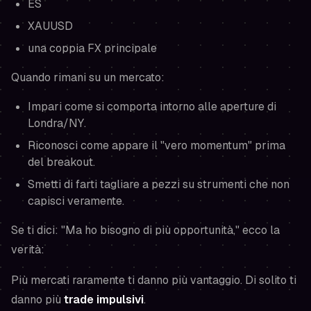
ES
XAUUSD
una coppia FX principale
Quando rimani su un mercato:
Impari come si comporta intorno alle aperture di
Londra/NY.
Riconosci come appare il "vero momentum"
prima
del breakout.
Smetti di farti tagliare a pezzi su strumenti che non
capisci veramente.
Se ti dici: "Ma ho bisogno di più opportunità," ecco la
verità:
Più mercati raramente ti danno più vantaggio. Di solito ti
danno più
trade impulsivi
.