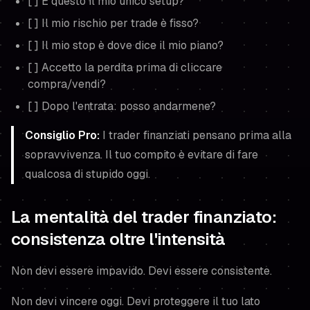
[ ] È questo il mio unico setup?
[ ] Il mio rischio per trade è fisso?
[ ] Il mio stop è dove dice il mio piano?
[ ] Accetto la perdita prima di cliccare
compra/vendi?
[ ] Dopo l'entrata: posso andarmene?
Consiglio Pro:
I trader finanziati pensano prima alla
sopravvivenza. Il tuo compito è evitare di fare
qualcosa di stupido oggi.
La mentalità del trader finanziato:
consistenza oltre l'intensità
Non devi essere impavido. Devi essere consistente.
Non devi vincere oggi. Devi proteggere il tuo lato