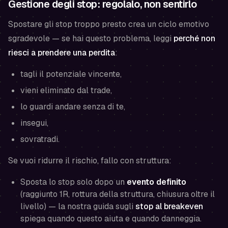
Gestione degli stop: regolalo, non sentirlo
Spostare gli stop troppo presto crea un ciclo emotivo
sgradevole — se hai questo problema, leggi
perché non
riesci a prendere una perdita
:
tagli il potenziale vincente,
vieni eliminato dal trade,
lo guardi andare senza di te,
insegui,
sovratradi.
Se vuoi ridurre il rischio, fallo con struttura:
Sposta lo stop solo dopo un
evento definito
(raggiunto 1R, rottura della struttura, chiusura oltre il
livello) — la nostra guida sugli
stop al breakeven
spiega quando questo aiuta e quando danneggia.