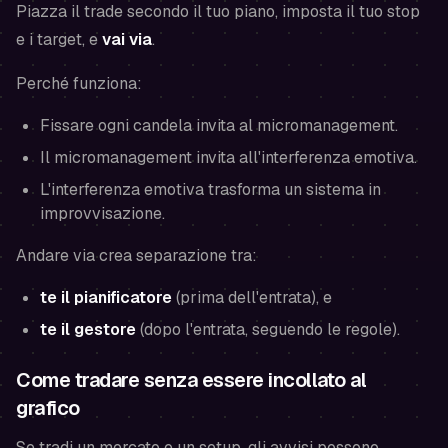
Piazza il trade secondo il tuo piano, imposta il tuo stop
e i target, e
vai via
.
Perché funziona:
Fissare ogni candela invita al micromanagement.
Il micromanagement invita all'interferenza emotiva.
L'interferenza emotiva trasforma un sistema in
improvvisazione.
Andare via crea separazione tra:
te il pianificatore
(prima dell'entrata), e
te il gestore
(dopo l'entrata, seguendo le regole).
Come tradare senza essere incollato al
grafico
Se tradi un mercato e un setup, gli avvisi possono