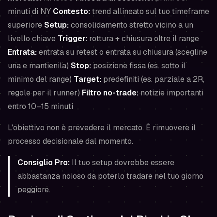
minuti di NY
Contesto:
trend allineato sul tuo timeframe
superiore
Setup:
consolidamento stretto vicino a un
livello chiave
Trigger:
rottura + chiusura oltre il range
Entrata:
entrata su retest
o
entrata su chiusura (scegline
una e mantienila)
Stop:
posizione fissa (es. sotto il
minimo del range)
Target:
predefiniti (es. parziale a 2R,
regole per il runner)
Filtro no-trade:
notizie importanti
entro 10–15 minuti
L'obiettivo non è prevedere il mercato. È rimuovere il
processo decisionale dal momento.
Consiglio Pro:
Il tuo setup dovrebbe essere
abbastanza noioso da poterlo tradare nel tuo giorno
peggiore.