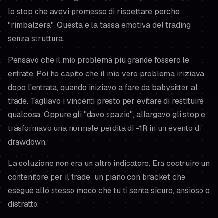
lo stop che avevi promesso di rispettare perche
"rimbalzera". Questa e la tassa emotiva del trading
senza struttura.
Pensavo che il mio problema piu grande fossero le
entrate. Poi ho capito che il mio vero problema iniziava
dopo
l'entrata, quando iniziavo a fare da babysitter al
trade. Tagliavo i vincenti presto per evitare di restituire
qualcosa. Oppure gli "davo spazio", allargavo gli stop e
trasformavo una normale perdita di -1R in un evento di
drawdown.
La soluzione non era un altro indicatore. Era costruire un
contenitore
per il trade: un piano con bracket che
esegue allo stesso modo che tu ti senta sicuro, ansioso o
distratto.