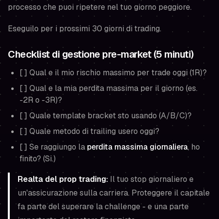
processo che puoi ripetere nel tuo giorno peggiore.
Eseguilo per i prossimi 30 giorni di trading.
Checklist di gestione pre-market (5 minuti)
[ ] Qual e il mio rischio massimo per trade oggi (1R)?
[ ] Qual e la mia perdita massima per il giorno (es.
-2R o -3R)?
[ ] Quale template bracket sto usando (A/B/C)?
[ ] Quale metodo di trailing usero oggi?
[ ] Se raggiungo la
perdita massima giornaliera
, ho
finito? (Si.)
Realta del prop trading:
Il tuo stop giornaliero e
un'assicurazione sulla carriera. Proteggere il capitale
fa parte del superare la challenge - e una parte