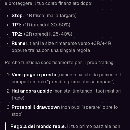
e
proteggere il tuo conto finanziato dopo:
Stop:
-1R (fisso; mai allargare)
TP1:
+1R (prendi il 30-50%)
TP2:
+2R (prendi il 25-40%)
Runner:
tieni la size rimanente verso +3R/+4R
oppure
traina con una singola regola
Perche funziona specificamente per il prop trading:
Vieni pagato presto
(riduce le uscite da panico e il
comportamento "prendilo prima che scompaia")
Hai ancora upside
(non stai limitando i tuoi migliori
trade)
Proteggi il drawdown
(non puoi "sperare" oltre lo
stop)
Regola del mondo reale:
Il tuo primo parziale non