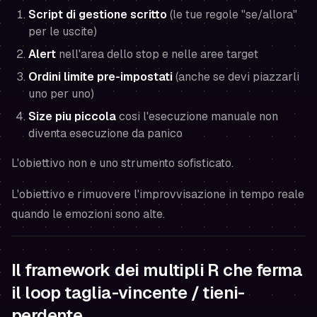
Script di gestione scritto
(le tue regole "se/allora"
per le uscite)
Alert
nell'area dello stop e nelle aree target
Ordini limite pre-impostati
(anche se devi piazzarli
uno per uno)
Size piu piccola
cosi l'esecuzione manuale non
diventa esecuzione da panico
L'obiettivo non e uno strumento sofisticato.
L'obiettivo e rimuovere
l'improvvisazione in tempo reale
quando le emozioni sono alte.
Il framework dei multipli R che ferma
il loop taglia-vincente / tieni-
perdente