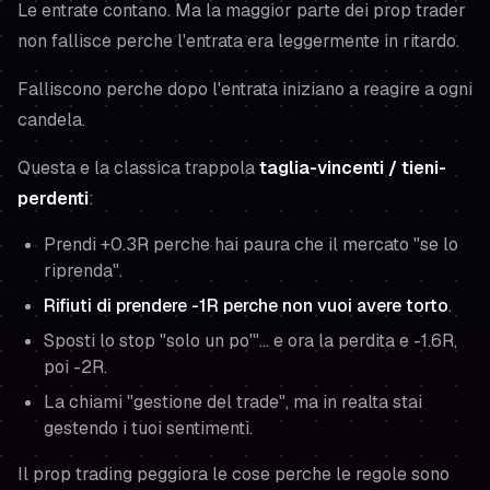
Le entrate contano. Ma la maggior parte dei prop trader
non fallisce perche l'entrata era leggermente in ritardo.
Falliscono perche dopo l'entrata iniziano a reagire a ogni
candela.
Questa e la classica trappola
taglia-vincenti / tieni-
perdenti
:
Prendi +0.3R perche hai paura che il mercato "se lo
riprenda".
Rifiuti di prendere -1R perche non vuoi avere torto
.
Sposti lo stop "solo un po'"... e ora la perdita e -1.6R,
poi -2R.
La chiami "gestione del trade", ma in realta stai
gestendo i tuoi sentimenti.
Il prop trading peggiora le cose perche le regole sono