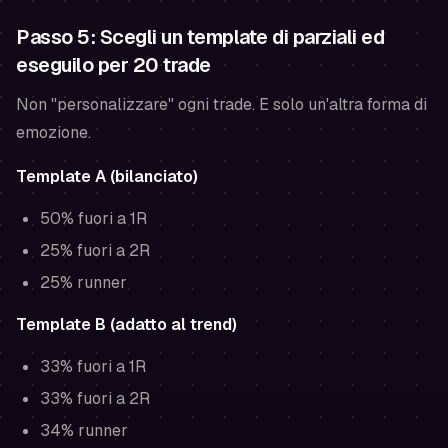
Passo 5: Scegli un template di parziali ed
eseguilo per 20 trade
Non "personalizzare" ogni trade. E solo un'altra forma di
emozione.
Template A (bilanciato)
50% fuori a 1R
25% fuori a 2R
25% runner
Template B (adatto al trend)
33% fuori a 1R
33% fuori a 2R
34% runner