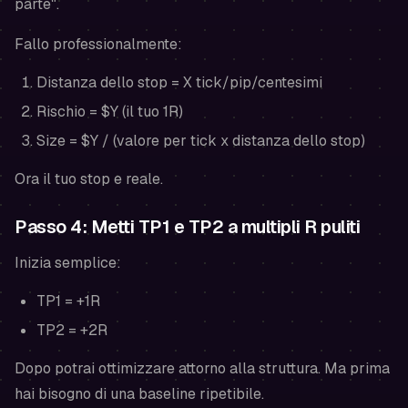
parte".
Fallo professionalmente:
Distanza dello stop = X tick/pip/centesimi
Rischio = $Y (il tuo 1R)
Size = $Y / (valore per tick x distanza dello stop)
Ora il tuo stop e reale.
Passo 4: Metti TP1 e TP2 a multipli R puliti
Inizia semplice:
TP1 = +1R
TP2 = +2R
Dopo potrai ottimizzare attorno alla struttura. Ma prima
hai bisogno di una baseline ripetibile.