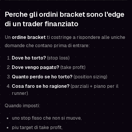
Perche gli ordini bracket sono l'edge
di un trader finanziato
Un
ordine bracket
ti costringe a rispondere alle uniche
domande che contano
prima
di entrare:
Dove ho torto?
(stop loss)
Dove vengo pagato?
(take profit)
Quanto perdo se ho torto?
(position sizing)
Cosa faro se ho ragione?
(parziali + piano per il
runner)
Quando imposti:
uno stop fisso che non si muove,
piu target di take profit,