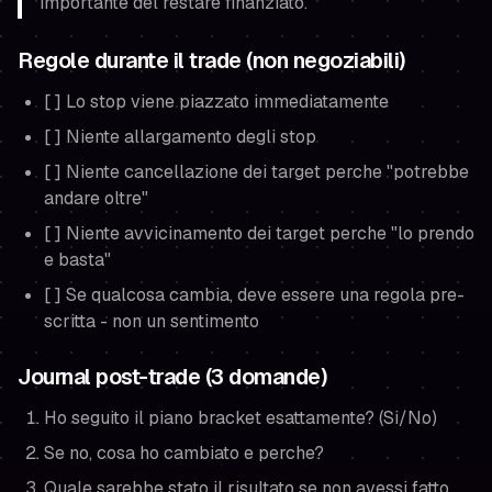
importante del restare finanziato.
Regole durante il trade (non negoziabili)
[ ] Lo stop viene piazzato immediatamente
[ ] Niente allargamento degli stop
[ ] Niente cancellazione dei target perche "potrebbe
andare oltre"
[ ] Niente avvicinamento dei target perche "lo prendo
e basta"
[ ] Se qualcosa cambia, deve essere una regola pre-
scritta - non un sentimento
Journal post-trade (3 domande)
Ho seguito il piano bracket esattamente? (Si/No)
Se no, cosa ho cambiato e perche?
Quale sarebbe stato il risultato se non avessi fatto