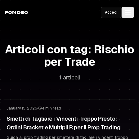
Accedi
Articoli con tag: Rischio
per Trade
1 articoli
Gestione del Rischio
Strategia di Stop Loss
January 15, 2026
4 min read
Smetti di Tagliare i Vincenti Troppo Presto:
Ordini Bracket e Multipli R per il Prop Trading
Guida al prop trading per smettere di tagliare i vincenti troppo