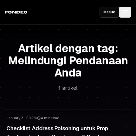
Masuk
Artikel dengan tag:
Melindungi Pendanaan
Anda
1 artikel
Manajemen Risiko
Melindungi Pendanaan Anda
January 31, 2026
4 min read
Checklist Address Poisoning untuk Prop