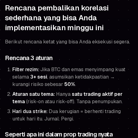
Rencana pembalikan korelasi
sederhana yang bisa Anda
implementasikan minggu ini
Berikut rencana ketat yang bisa Anda eksekusi segera.
Rencana 3 aturan
Filter rezim
:
Jika BTC dan emas menyimpang kuat
selama
3+ sesi
, asumsikan ketidakpastian →
kurangi risiko sebesar
50%
.
Aturan satu tema:
Hanya
satu trading aktif per
tema
(risk-on atau risk-off). Tanpa penumpukan.
Hari dua strike
:
Dua kerugian = berhenti trading
untuk hari itu. Jurnal. Pergi.
Seperti apa ini dalam prop trading nyata