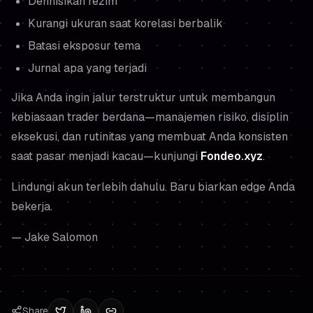
Definisikan rezim
Kurangi ukuran saat korelasi berbalik
Batasi eksposur tema
Jurnal apa yang terjadi
Jika Anda ingin jalur terstruktur untuk membangun
kebiasaan trader berdana—manajemen risiko, disiplin
eksekusi, dan rutinitas yang membuat Anda konsisten
saat pasar menjadi kacau—kunjungi
Fondeo.xyz
.
Lindungi akun terlebih dahulu. Baru biarkan edge Anda
bekerja.
— Jake Salomon
Share