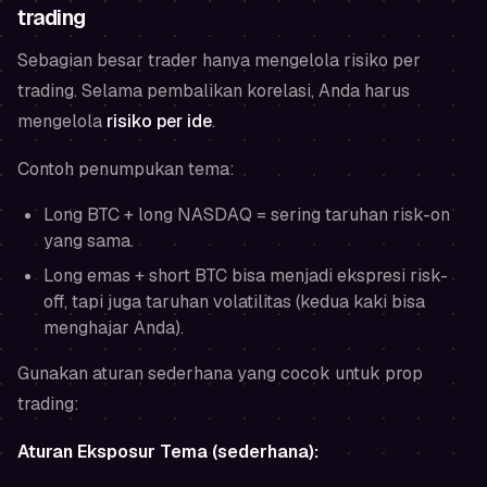
trading
Sebagian besar trader hanya mengelola risiko per
trading. Selama pembalikan korelasi, Anda harus
mengelola
risiko per ide
.
Contoh penumpukan tema:
Long BTC + long NASDAQ = sering taruhan
risk-on
yang sama.
Long emas + short BTC bisa menjadi ekspresi
risk-
off
, tapi juga taruhan volatilitas (kedua kaki bisa
menghajar Anda).
Gunakan aturan sederhana yang cocok untuk prop
trading:
Aturan Eksposur Tema (sederhana):