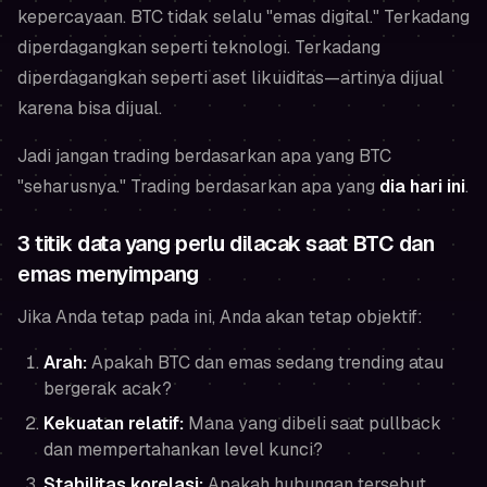
kepercayaan. BTC tidak selalu "emas digital." Terkadang
diperdagangkan seperti teknologi. Terkadang
diperdagangkan seperti aset likuiditas—artinya dijual
karena
bisa
dijual.
Jadi jangan trading berdasarkan apa yang BTC
"seharusnya." Trading berdasarkan apa yang
dia hari ini
.
3 titik data yang perlu dilacak saat BTC dan
emas menyimpang
Jika Anda tetap pada ini, Anda akan tetap objektif:
Arah:
Apakah BTC dan emas sedang trending atau
bergerak acak?
Kekuatan relatif:
Mana yang dibeli saat pullback
dan mempertahankan level kunci?
Stabilitas korelasi:
Apakah hubungan tersebut