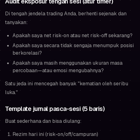
Audit eksposur tengah sesi (atur timer)
Di tengah jendela trading Anda, berhenti sejenak dan
tanyakan:
Apakah saya net risk-on atau net risk-off sekarang?
Apakah saya secara tidak sengaja menumpuk posisi
berkorelasi?
Apakah saya masih menggunakan ukuran masa
percobaan—atau emosi mengubahnya?
Satu jeda ini mencegah banyak "kematian oleh seribu
luka."
Template jurnal pasca-sesi (5 baris)
Buat sederhana dan bisa diulang:
Rezim hari ini (risk-on/off/campuran)