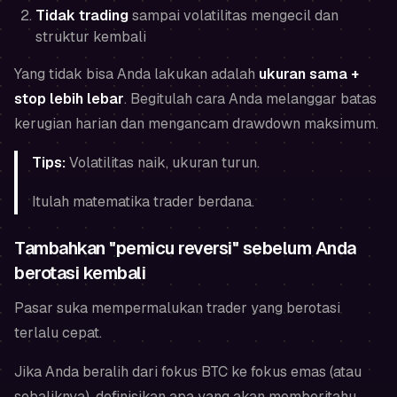
Tidak trading
sampai volatilitas mengecil dan
struktur kembali
Yang tidak bisa Anda lakukan adalah
ukuran sama +
stop lebih lebar
. Begitulah cara Anda melanggar batas
kerugian harian dan mengancam drawdown maksimum.
Tips:
Volatilitas naik, ukuran turun.
Itulah matematika trader berdana.
Tambahkan "pemicu reversi" sebelum Anda
berotasi kembali
Pasar suka mempermalukan trader yang berotasi
terlalu cepat.
Jika Anda beralih dari fokus BTC ke fokus emas (atau
sebaliknya), definisikan apa yang akan memberitahu