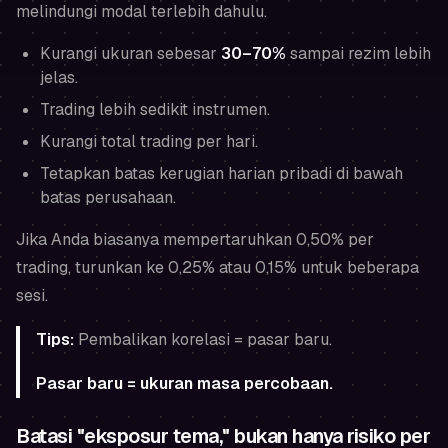
melindungi modal terlebih dahulu.
Kurangi ukuran sebesar
30–70%
sampai rezim lebih
jelas.
Trading lebih sedikit instrumen.
Kurangi total trading per hari.
Tetapkan batas kerugian harian pribadi
di bawah
batas perusahaan.
Jika Anda biasanya mempertaruhkan 0,50% per
trading, turunkan ke 0,25% atau 0,15% untuk beberapa
sesi.
Tips:
Pembalikan korelasi = pasar baru.
Pasar baru = ukuran masa percobaan.
Batasi "eksposur tema," bukan hanya risiko per