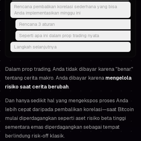
Rencana pembalikan korelasi sederhana yang bisa
Anda implementasikan minggu ini
Rencana 3 aturan
Seperti apa ini dalam prop trading nyata
Langkah selanjutnya
Dalam prop trading, Anda tidak dibayar karena "benar"
tentang cerita makro. Anda dibayar karena
mengelola
risiko saat cerita berubah
.
Dan hanya sedikit hal yang mengekspos proses Anda
lebih cepat daripada pembalikan korelasi—saat Bitcoin
mulai diperdagangkan seperti aset risiko beta tinggi
sementara emas diperdagangkan sebagai tempat
berlindung risk-off klasik.