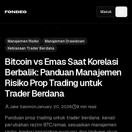
Masuk
Manajemen Risiko
Manajemen Drawdown
Kebiasaan Trader Berdana
Bitcoin vs Emas Saat Korelasi
Berbalik: Panduan Manajemen
Risiko Prop Trading untuk
Trader Berdana
Jake Salomon
January 20, 2026
8 min read
Panduan prop trading untuk trader berdana: kenali
perubahan rezim BTC/emas, sesuaikan manajemen
risiko, hindari kesalahan evaluasi, dan lindungi akun