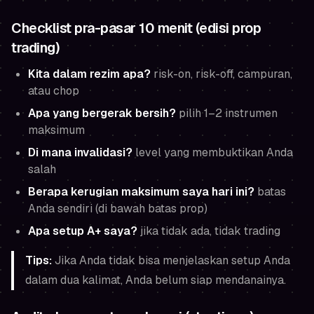
Checklist pra-pasar 10 menit (edisi prop
trading)
Kita dalam rezim apa?
risk-on, risk-off, campuran,
atau chop
Apa yang bergerak bersih?
pilih 1–2 instrumen
maksimum
Di mana invalidasi?
level yang membuktikan Anda
salah
Berapa kerugian maksimum saya hari ini?
batas
Anda sendiri (di bawah batas prop)
Apa setup A+ saya?
jika tidak ada, tidak trading
Tips:
Jika Anda tidak bisa menjelaskan setup Anda
dalam dua kalimat, Anda belum siap mendanainya.