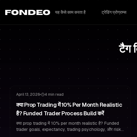
यह कैसे काम करता है
ट्रेडिंग प्रोग्राम्स
टैग
Challenge मानसिकता
Funded रहना
April 13, 2026
4 min read
क्या Prop Trading में 10% Per Month Realistic
है? Funded Trader Process Build करें
क्या prop trading में 10% per month realistic है? Funded
trader goals, expectancy, trading psychology, और risk
management rules सीखें ताकि pass करें और funded रहें।