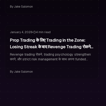
करें।
By
Jake Salomon
ट्रेडिंग मनोविज्ञान
जोखिम प्रबंधन
January 4, 2026
4 min read
Prop Trading के लिए Trading in the Zone:
Losing Streak के बाद Revenge Trading रोकने
के 12 Rules जो Funded Traders Use करते हैं
Revenge trading रोकने, trading psychology strengthen
करने, और strict risk management के साथ अपना funded
trader account protect करने के 12 prop trading rules
सीखें।
By
Jake Salomon