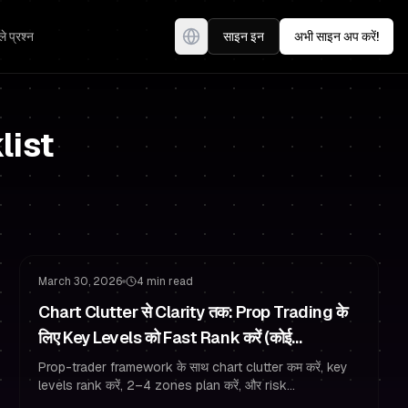
े प्रश्न
साइन इन
अभी साइन अप करें!
list
जोखिम प्रबंधन
ट्रेडिंग मनोविज्ञान
March 30, 2026
4 min read
Chart Clutter से Clarity तक: Prop Trading के
लिए Key Levels को Fast Rank करें (कोई
Paralysis नहीं)
Prop-trader framework के साथ chart clutter कम करें, key
levels rank करें, 2–4 zones plan करें, और risk
management व funded trader discipline के साथ trade