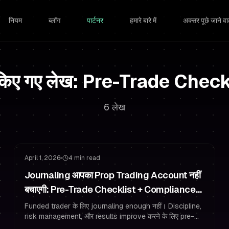
नियम
ब्लॉग
पार्टनर
हमारे बारे में
अक्सर पूछे जाने वाल
 किए गए लेख: Pre-Trade Check
6 लेख
Funded Trader की आदतें
जोखिम प्रबंधन
April 1, 2026
4 min read
Journaling आपका Prop Trading Account नहीं
बचाएगी: Pre-Trade Checklist + Compliance
Scorecard Use करें
Funded trader के लिए journaling enough नहीं। Discipline,
risk management, और results improve करने के लिए pre-
trade checklist और rule-compliance scorecard build