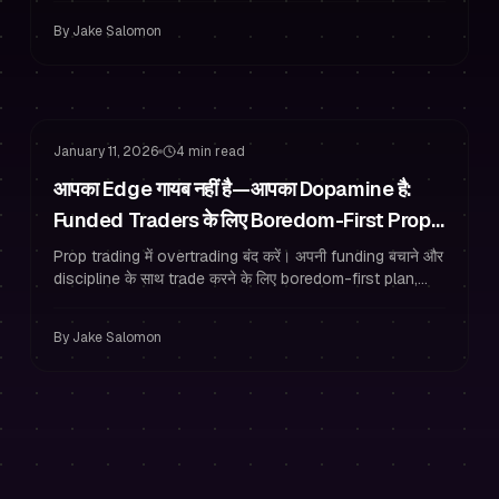
करें।
By
Jake Salomon
जोखिम प्रबंधन
ट्रेडिंग मनोविज्ञान
January 11, 2026
4 min read
आपका Edge गायब नहीं है—आपका Dopamine है:
Funded Traders के लिए Boredom-First Prop
Trading Execution Plan
Prop trading में overtrading बंद करें। अपनी funding बचाने और
discipline के साथ trade करने के लिए boredom-first plan,
pre-click checklist और journaling का उपयोग करें।
By
Jake Salomon