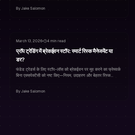
By
Jake Salomon
रिस्क मैनेजमेंट
Stop Loss रणनीति
March 13, 2026
4 min read
प्रॉप ट्रेडिंग में ब्रेकईवन स्टॉप: स्मार्ट रिस्क मैनेजमेंट या
डर?
फंडेड ट्रेडर्स के लिए स्टॉप-लॉस को ब्रेकईवन पर मूव करने का फ्रेमवर्क
बिना एक्सपेक्टेंसी को नष्ट किए—नियम, उदाहरण और बेहतर रिस्क
मैनेजमेंट के लिए जर्नल प्रॉम्प्ट।
By
Jake Salomon