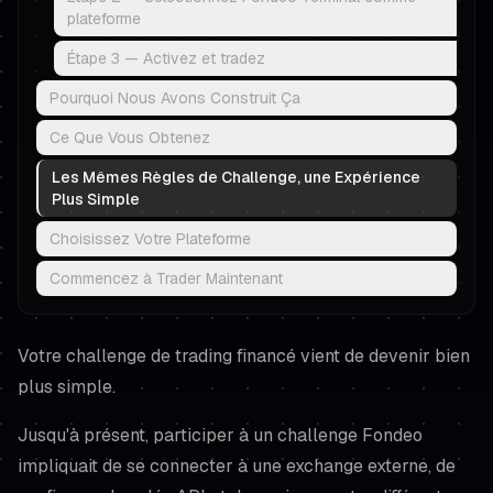
plateforme
Étape 3 — Activez et tradez
Pourquoi Nous Avons Construit Ça
Ce Que Vous Obtenez
Les Mêmes Règles de Challenge, une Expérience
Plus Simple
Choisissez Votre Plateforme
Commencez à Trader Maintenant
Votre challenge de trading financé vient de devenir bien
plus simple.
Jusqu'à présent, participer à un challenge Fondeo
impliquait de se connecter à une exchange externe, de