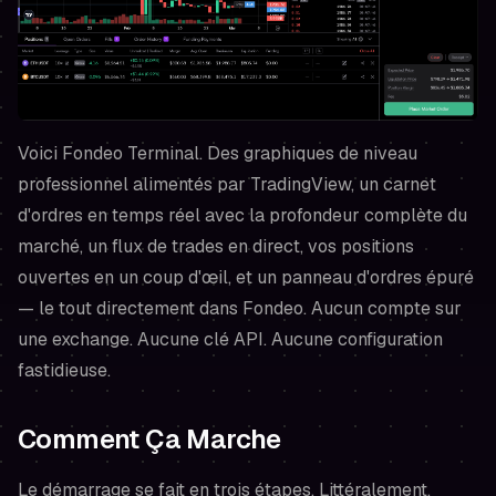
Voici Fondeo Terminal. Des graphiques de niveau
professionnel alimentés par TradingView, un carnet
d'ordres en temps réel avec la profondeur complète du
marché, un flux de trades en direct, vos positions
ouvertes en un coup d'œil, et un panneau d'ordres épuré
— le tout directement dans Fondeo. Aucun compte sur
une exchange. Aucune clé API. Aucune configuration
fastidieuse.
Comment Ça Marche
Le démarrage se fait en trois étapes. Littéralement.