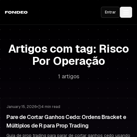
Entrar
Artigos com tag: Risco
Por Operação
1 artigos
Gestão de Risco
Estratégia de Stop Loss
January 15, 2026
4 min read
Pare de Cortar Ganhos Cedo: Ordens Bracket e
Múltiplos de R para Prop Trading
Guia de prop trading para parar de cortar ganhos cedo usando