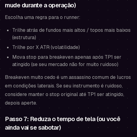
mude durante a operação)
Escolha uma regra para o runner:
Trilhe atrás de fundos mais altos / topos mais baixos
(estrutura)
Trilhe por X ATR (volatilidade)
Mova stop para breakeven apenas após TP1 ser
atingido (se seu mercado não for muito ruidoso)
Breakeven muito cedo é um assassino comum de lucros
em condições laterais. Se seu instrumento é ruidoso,
considere manter o stop original até TP1 ser atingido,
depois aperte.
Passo 7: Reduza o tempo de tela (ou você
ainda vai se sabotar)