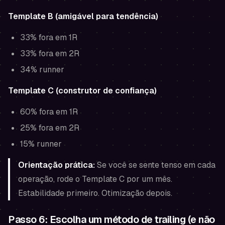
Template B (amigável para tendência)
33% fora em 1R
33% fora em 2R
34% runner
Template C (construtor de confiança)
60% fora em 1R
25% fora em 2R
15% runner
Orientação prática:
Se você se sente tenso em cada
operação, rode o Template C por um mês.
Estabilidade primeiro. Otimização depois.
Passo 6: Escolha um método de trailing (e não