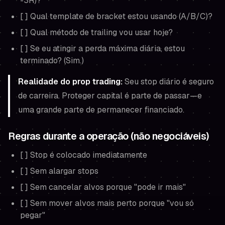
-3R)?
[ ] Qual template de bracket estou usando (A/B/C)?
[ ] Qual método de trailing vou usar hoje?
[ ] Se eu atingir a perda máxima diária, estou
terminado? (Sim.)
Realidade do prop trading:
Seu stop diário é seguro
de carreira. Proteger capital é parte de passar—e
uma grande parte de permanecer financiado.
Regras durante a operação (não negociáveis)
[ ] Stop é colocado imediatamente
[ ] Sem alargar stops
[ ] Sem cancelar alvos porque "pode ir mais"
[ ] Sem mover alvos mais perto porque "vou só
pegar"