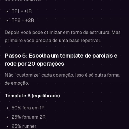
TP1 = +1R
TP2 = +2R
Depois você pode otimizar em torno de estrutura. Mas
primeiro você precisa de uma base repetível.
Passo 5: Escolha um template de parciais e
rode por 20 operações
Não "customize" cada operação. Isso é só outra forma
de emoção.
Template A (equilibrado)
50% fora em 1R
25% fora em 2R
25% runner