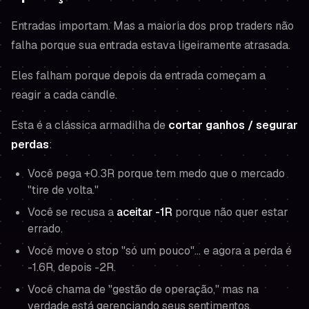
Entradas importam. Mas a maioria dos prop traders não
falha porque sua entrada estava ligeiramente atrasada.
Eles falham porque depois da entrada começam a
reagir a cada candle.
Esta é a clássica armadilha de
cortar ganhos / segurar
perdas
:
Você pega +0.3R porque tem medo que o mercado
"tire de volta."
Você se recusa a
aceitar -1R
porque não quer estar
errado.
Você move o stop "só um pouco"… e agora a perda é
-1.6R, depois -2R.
Você chama de "gestão de operação," mas na
verdade está gerenciando seus sentimentos.