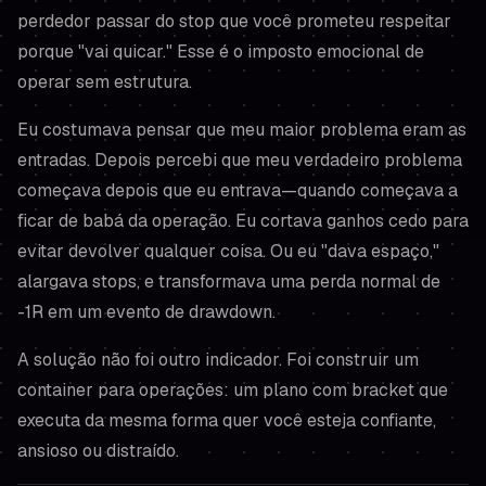
perdedor passar do stop que você prometeu respeitar
porque "vai quicar." Esse é o imposto emocional de
operar sem estrutura.
Eu costumava pensar que meu maior problema eram as
entradas. Depois percebi que meu verdadeiro problema
começava
depois
que eu entrava—quando começava a
ficar de babá da operação. Eu cortava ganhos cedo para
evitar devolver qualquer coisa. Ou eu "dava espaço,"
alargava stops, e transformava uma perda normal de
-1R em um evento de drawdown.
A solução não foi outro indicador. Foi construir um
container
para operações: um plano com bracket que
executa da mesma forma quer você esteja confiante,
ansioso ou distraído.