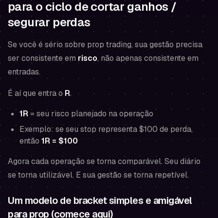
para o ciclo de cortar ganhos /
segurar perdas
Se você é sério sobre prop trading, sua gestão precisa
ser consistente em
risco
, não apenas consistente em
entradas.
É aí que entra o
R
.
1R
= seu risco planejado na operação
Exemplo: se seu stop representa $100 de perda,
então
1R = $100
Agora cada operação se torna comparável. Seu diário
se torna utilizável. E sua gestão se torna repetível.
Um modelo de bracket simples e amigável
para prop (comece aqui)