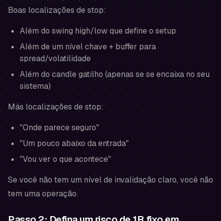
Boas localizações de stop:
Além do swing high/low que define o setup
Além de um nível chave + buffer para
spread/volatilidade
Além do candle gatilho (apenas se se encaixa no seu
sistema)
Más localizações de stop:
"Onde parece seguro"
"Um pouco abaixo da entrada"
"Vou ver o que acontece"
Se você não tem um nível de invalidação claro, você não
tem uma operação.
Passo 2: Defina um risco de 1R fixo em