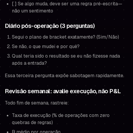
[ ] Se algo muda, deve ser uma regra pré-escrita—
não um sentimento
Diário pós-operação (3 perguntas)
Segui o plano de bracket exatamente? (Sim/Não)
Se não, o que mudei e por quê?
Qual teria sido o resultado se eu não fizesse nada
após a entrada?
Essa terceira pergunta expõe sabotagem rapidamente.
Revisão semanal: avalie execução, não P&L
Todo fim de semana, rastreie:
Taxa de execução (% de operações com zero
quebras de regras)
R médio por operação