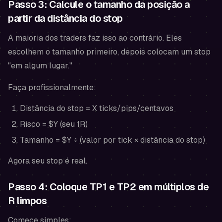
Passo 3: Calcule o tamanho da posição a
partir da distância do stop
A maioria dos traders faz isso ao contrário. Eles
escolhem o tamanho primeiro, depois colocam um stop
"em algum lugar."
Faça profissionalmente:
Distância do stop = X ticks/pips/centavos
Risco = $Y (seu 1R)
Tamanho = $Y ÷ (valor por tick × distância do stop)
Agora seu stop é real.
Passo 4: Coloque TP1 e TP2 em múltiplos de
R limpos
Comece simples: