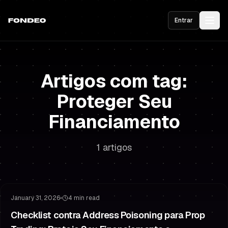
Entrar
Artigos com tag:
Proteger Seu
Financiamento
1 artigos
Gestão de Risco
Proteger Seu Financiamento
January 31, 2026
4 min read
Checklist contra Address Poisoning para Prop