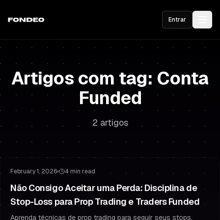
Entrar
Artigos com tag: Conta
Funded
2 artigos
Gestão de Risco
Estratégia de Stop Loss
February 1, 2026
4 min read
Não Consigo Aceitar uma Perda: Disciplina de
Stop-Loss para Prop Trading e Traders Funded
Aprenda técnicas de prop trading para seguir seus stops,