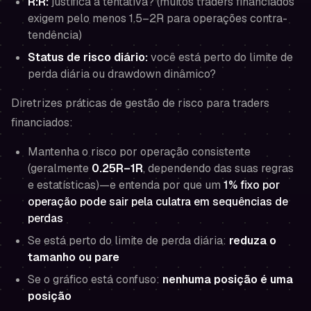
R:R:
justifica a tentativa? (muitos traders financiados
exigem pelo menos 1.5–2R para operações contra-
tendência)
Status de risco diário:
você está perto do limite de
perda diária ou drawdown dinâmico?
Diretrizes práticas de gestão de risco para traders
financiados:
Mantenha o risco por operação consistente
(geralmente
0.25R–1R
, dependendo das suas regras
e estatísticas)—e entenda por que um
1% fixo por
operação pode sair pela culatra em sequências de
perdas
Se está perto do limite de perda diária:
reduza o
tamanho ou pare
Se o gráfico está confuso:
nenhuma posição é uma
posição