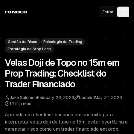
Entrar
Gestão de Risco
Psicologia de Trading
Estratégia de Stop Loss
Velas Doji de Topo no 15m em
Prop Trading: Checklist do
Trader Financiado
Jake Salomon
February 26, 2026
Updated
May 27, 2026
12 min read
Aprenda um checklist baseado em contexto para
interpretar velas doji de topo no 15m, evitar overfitting e
gerenciar risco como um trader financiado em prop