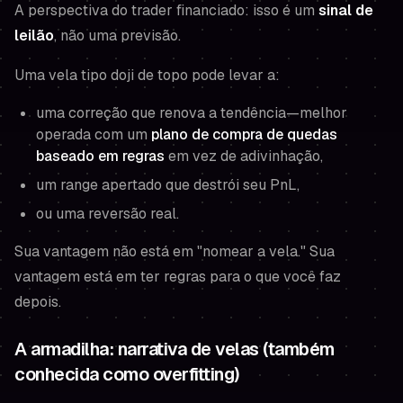
A perspectiva do trader financiado: isso é um
sinal de
leilão
, não uma previsão.
Uma vela tipo doji de topo pode levar a:
uma correção que renova a tendência—melhor
operada com um
plano de compra de quedas
baseado em regras
em vez de adivinhação,
um range apertado que destrói seu PnL,
ou uma reversão real.
Sua vantagem não está em "nomear a vela." Sua
vantagem está em ter regras para o que você faz
depois
.
A armadilha: narrativa de velas (também
conhecida como overfitting)