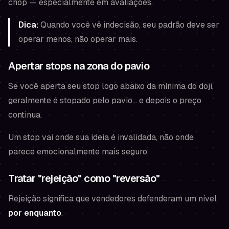
chop — especialmente em avaliações.
Dica:
Quando você vê indecisão, seu padrão deve ser
operar menos
, não operar mais.
Apertar stops na zona do pavio
Se você aperta seu stop logo abaixo da mínima do doji,
geralmente é stopado pelo pavio… e depois o preço
continua.
Um stop vai onde sua ideia é invalidada, não onde
parece emocionalmente mais seguro.
Tratar "rejeição" como "reversão"
Rejeição significa que vendedores defenderam um nível
por enquanto
.