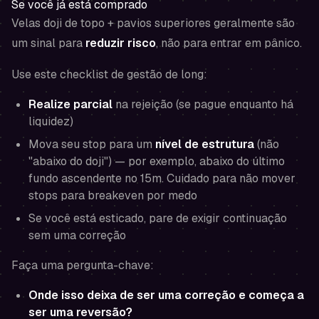
Se você já está comprado
Velas doji de topo + pavios superiores geralmente são
um sinal para
reduzir risco
, não para entrar em pânico.
Use este checklist de gestão de long:
Realize parcial
na rejeição (se pague enquanto há
liquidez)
Mova seu stop para um
nível de estrutura
(não
"abaixo do doji") — por exemplo, abaixo do último
fundo ascendente no 15m. Cuidado para não mover
stops para breakeven por medo
Se você está esticado, pare de exigir continuação
sem uma correção
Faça uma pergunta-chave:
Onde isso deixa de ser uma correção e começa a
ser uma reversão?