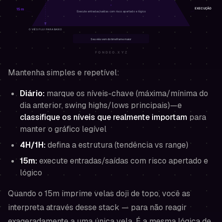
Mantenha simples e repetível:
Diário:
marque os níveis-chave (máxima/mínima do
dia anterior, swing highs/lows principais)—e
classifique os níveis que realmente importam
para
manter o gráfico legível
4H/1H:
defina a estrutura (tendência vs range)
15m:
execute entradas/saídas com risco apertado e
lógico
Quando o 15m imprime velas doji de topo, você as
interpreta através desse stack — para não reagir
exageradamente a uma única vela. É a mesma lógica de