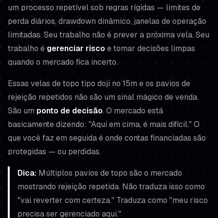
um processo repetível sob regras rígidas — limites de
perda diários, drawdown dinâmico, janelas de operação
limitadas. Seu trabalho não é prever a próxima vela. Seu
trabalho é
gerenciar risco
e tomar decisões limpas
quando o mercado fica incerto.
Essas velas de topo tipo doji no 15m e os pavios de
rejeição repetidos não são um sinal mágico de venda.
São um
ponto de decisão
. O mercado está
basicamente dizendo: "Aqui em cima, é mais difícil." O
que você faz em seguida é onde contas financiadas são
protegidas — ou perdidas.
Dica:
Múltiplos pavios de topo são o mercado
mostrando rejeição repetida. Não traduza isso como
"vai reverter com certeza." Traduza como "meu risco
precisa ser gerenciado aqui."