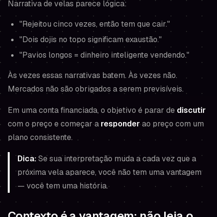
Narrativa de velas parece lógica:
"Rejeitou cinco vezes, então tem que cair."
"Dois dojis no topo significam exaustão."
"Pavios longos = dinheiro inteligente vendendo."
Às vezes essas narrativas batem. Às vezes não.
Mercados não são obrigados a serem previsíveis.
Em uma conta financiada, o objetivo é parar de
discutir
com o preço e começar a
responder
ao preço com um
plano consistente.
Dica:
Se sua interpretação muda a cada vez que a
próxima vela aparece, você não tem uma vantagem
— você tem uma história.
Contexto é a vantagem: não leia o