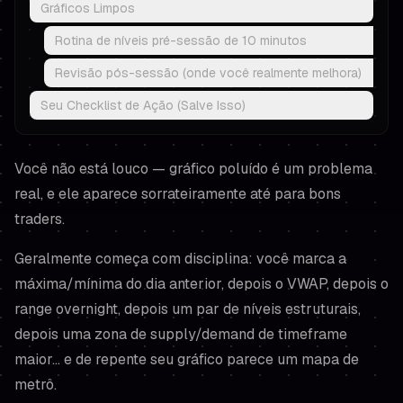
Gráficos Limpos
Rotina de níveis pré-sessão de 10 minutos
Revisão pós-sessão (onde você realmente melhora)
Seu Checklist de Ação (Salve Isso)
Você não está louco — gráfico poluído é um problema
real, e ele aparece sorrateiramente até para bons
traders.
Geralmente começa com disciplina: você marca a
máxima/mínima do dia anterior, depois o VWAP, depois o
range overnight, depois um par de níveis estruturais,
depois uma zona de supply/demand de timeframe
maior… e de repente seu gráfico parece um mapa de
metrô.