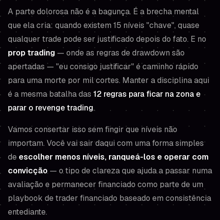
A parte dolorosa não é a bagunça. É a brecha mental
que ela cria: quando existem 15 níveis "chave", quase
qualquer trade pode ser justificado depois do fato. E no
prop trading
— onde as regras de drawdown são
apertadas — "eu consigo justificar" é caminho rápido
para uma morte por mil cortes. Manter a disciplina aqui
é a mesma batalha das
12 regras para ficar na zona e
parar o revenge trading
.
Vamos consertar isso sem fingir que níveis não
importam. Você vai sair daqui com uma forma simples
de
escolher menos níveis, ranqueá-los e operar com
convicção
— o tipo de clareza que ajuda a passar numa
avaliação e permanecer financiado como parte de um
playbook de trader financiado baseado em consistência
entediante.