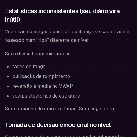
Estatísticas inconsistentes (seu diário vira
inútil)
Você não consegue construir confiança se cada trade é
baseado num "tipo" diferente de nível.
Seus dados ficam misturados:
fades de range
pullbacks de rompimento
reversão à média no VWAP
scalps aleatórios de estrutura
Sem tamanho de amostra limpo. Sem edge clara.
Tomada de decisão emocional no nível
Quando você está inseguro sobre qual nível importa,