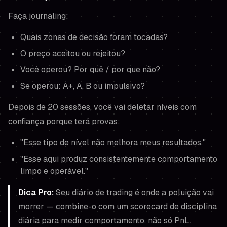
Faça journaling:
Quais zonas de decisão foram tocadas?
O preço aceitou ou rejeitou?
Você operou? Por quê / por que não?
Se operou: A+, A, B ou impulsivo?
Depois de 20 sessões, você vai deletar níveis com
confiança porque terá provas:
"Esse tipo de nível não melhora meus resultados."
"Esse aqui produz consistentemente comportamento
limpo e operável."
Dica Pro:
Seu diário de trading é onde a poluição vai
morrer — combine-o com um scorecard de disciplina
diária para medir comportamento, não só PnL.