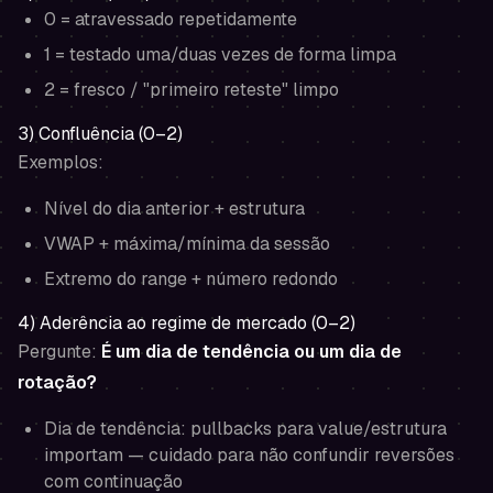
0 = atravessado repetidamente
1 = testado uma/duas vezes de forma limpa
2 = fresco / "primeiro reteste" limpo
3) Confluência (0–2)
Exemplos:
Nível do dia anterior + estrutura
VWAP + máxima/mínima da sessão
Extremo do range + número redondo
4) Aderência ao regime de mercado (0–2)
Pergunte:
É um dia de tendência ou um dia de
rotação?
Dia de tendência: pullbacks para value/estrutura
importam — cuidado para não confundir reversões
com continuação