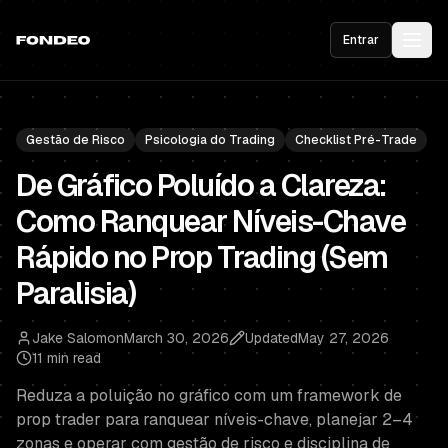
Entrar
Gestão de Risco
Psicologia do Trading
Checklist Pré-Trade
De Gráfico Poluído a Clareza:
Como Ranquear Níveis-Chave
Rápido no Prop Trading (Sem
Paralisia)
Jake Salomon
March 30, 2026
Updated
May 27, 2026
11 min read
Reduza a poluição no gráfico com um framework de
prop trader para ranquear níveis-chave, planejar 2–4
zonas e operar com gestão de risco e disciplina de