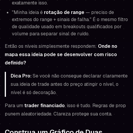
exatamente isso.
"Minha ideia é
rotação de range
— preciso de
extremos do range + sinais de falha." É o mesmo filtro
de qualidade usado em breakouts qualificados por
volume para separar sinal de ruído.
Então os níveis simplesmente respondem:
Onde no
mapa essa ideia pode se desenvolver com risco
definido?
Dica Pro:
Se você não consegue declarar claramente
sua ideia de trade
antes
do preço atingir o nível, o
nível é só decoração.
Para um
trader financiado
, isso é tudo. Regras de prop
punem aleatoriedade. Clareza protege sua conta.
Construa um Gráfico de Duas