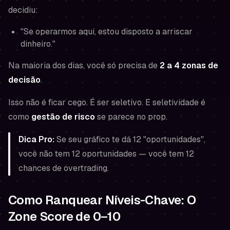
decidiu:
"Se operarmos aqui, estou disposto a arriscar
dinheiro."
Na maioria dos dias, você só precisa de
2 a 4 zonas de
decisão
.
Isso não é ficar cego. É ser seletivo. E seletividade é
como
gestão de risco
se parece no prop.
Dica Pro:
Se seu gráfico te dá 12 "oportunidades",
você não tem 12 oportunidades — você tem 12
chances de overtrading.
Como Ranquear Níveis-Chave: O
Zone Score de 0–10