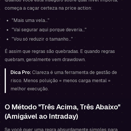
começa a caçar certeza na price action:
"Mais uma vela…"
"Vai segurar aqui porque deveria…"
"Vou só reduzir o tamanho…"
É assim que regras são quebradas. E quando regras
quebram, geralmente vem drawdown.
Dica Pro:
Clareza é uma ferramenta de gestão de
risco. Menos poluição = menos carga mental =
melhor execução.
O Método "Três Acima, Três Abaixo"
(Amigável ao Intraday)
Se você quer uma regra absurdamente simples para