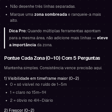
Não desenhe três linhas separadas.
Marque uma
zona sombreada
e ranqueie-a mais
alto.
Dica Pro:
Quando múltiplas ferramentas apontam
para a mesma área, não adicione mais linhas —
eleve
a importância
da zona.
Pontue Cada Zona (0–10) Com 5 Perguntas
Mantenha simples. Consistência vence precisão aqui.
1) Visibilidade em timeframe maior (0–2)
0 = só visível no ruído de 1–5m
1 = claro no 15m–1H
2 = óbvio no 4H–Diário
2) Frescor (0–2)