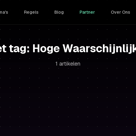
ma's
Regels
Blog
Partner
Over Ons
et tag: Hoge Waarschijnlij
1 artikelen