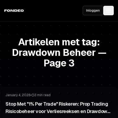
Inloggen
Artikelen met tag:
Drawdown Beheer
—
Page
3
Risicobeheer
Drawdown Beheer
January 4, 2026
3 min read
Stop Met "1% Per Trade" Riskeren: Prop Trading
Risicobeheer voor Verliesreeksen en Drawdown