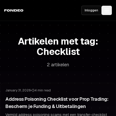
Inloggen
Artikelen met tag:
Checklist
2 artikelen
Risicobeheer
Je Funding Beschermen
January 31, 2026
4 min read
Address Poisoning Checklist voor Prop Trading:
Bescherm je Funding & Uitbetalingen
Vermijd address poisoning scams met een transfer-checklist