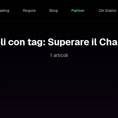
ading
Regole
Blog
Partner
Chi Siamo
li con tag: Superare il Ch
1 articoli