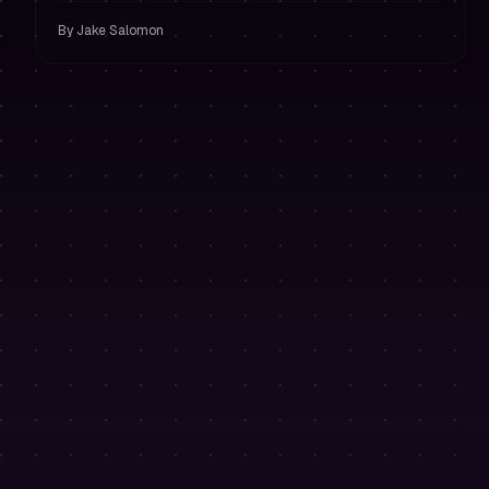
By
Jake Salomon