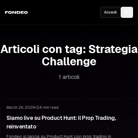
Accedi
Articoli con tag: Strategia
Challenge
1 articoli
Trading Finanziato
Strategia Challenge
March 26, 2026
4 min read
Siamo live su Product Hunt: il Prop Trading,
reinventato
Fondeo si lancia su Product Hunt con prop trading in