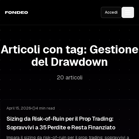
Accedi
Articoli con tag: Gestione
del Drawdown
20 articoli
Gestione del Rischio
Gestione del Drawdown
April 15, 2026
4 min read
Sizing da Risk-of-Ruin per il Prop Trading:
Sopravvivi a 35 Perdite e Resta Finanziato
Impara il sizing da risk-of-ruin per il prop trading: sopravvivi a