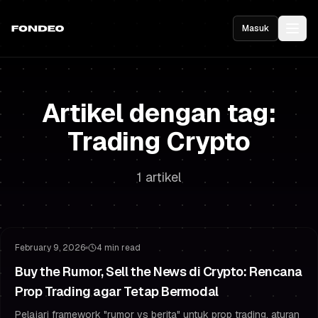
Masuk
Artikel dengan tag:
Trading Crypto
1 artikel
Manajemen Risiko
Manajemen Drawdown
February 9, 2026
4 min read
Buy the Rumor, Sell the News di Crypto: Rencana
Prop Trading agar Tetap Bermodal
Pelajari framework "rumor vs berita" untuk prop trading, aturan