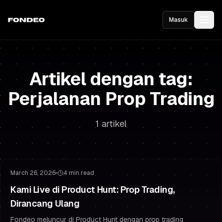
Masuk
Artikel dengan tag:
Perjalanan Prop Trading
1 artikel
Trading Bermodal
Strategi Challenge
March 26, 2026
4 min read
Kami Live di Product Hunt: Prop Trading,
Dirancang Ulang
Fondeo meluncur di Product Hunt dengan prop trading