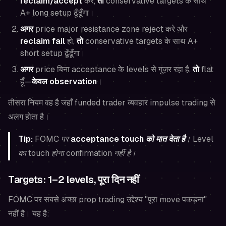
reclaim/accept
करे,
तो
conservative targets के साथ
A+ long setup ढूँढूँगा।
अगर
price major resistance zone reject करे और
reclaim fail
हो,
तो
conservative targets के साथ A+
short setup ढूँढूँगा।
अगर
price बिना acceptance के levels से गुज़र रहा है,
तो
flat
हूँ—
केवल observation
।
तीसरा नियम वह है जहाँ funded trader व्यवहार impulse trading से
अलग होता है।
Tip:
FOMC पर
acceptance touch को मात देता है
। Level
का touch होना confirmation नहीं है।
Targets: 1–2 levels, पूरा दिन नहीं
FOMC पर सबसे अच्छा prop trading उद्देश्य "पूरा move पकड़ना"
नहीं है। यह है: