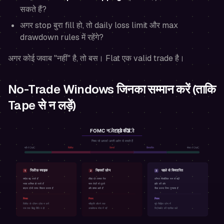
सकते हैं?
अगर stop बुरा fill हो, तो daily loss limit और max
drawdown rules में रहेंगे?
अगर कोई जवाब "नहीं" है, तो बस। Flat एक valid trade है।
No-Trade Windows जिनका सम्मान करें (ताकि
Tape से न लड़ें)