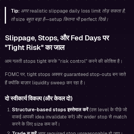
Tip:
अगर realistic slippage daily loss limit तोड़ सकता है,
तो size बहुत बड़ा है—setup कितना भी perfect दिखे।
Slippage, Stops, और Fed Days पर
"Tight Risk" का जाल
आम गलती stops tight करके "risk control" करने की कोशिश है।
FOMC पर, tight stops अक्सर
guaranteed stop-outs
बन जाते
हैं क्योंकि बाज़ार liquidity sweep कर रहा है।
दो स्वीकार्य विकल्प (और केवल दो)
Structure-based stops इस्तेमाल करें
(उस level के पीछे जो
वाकई आपकी idea invalidate करे) और wider stop से match
करने के लिए size कम करें।
Trade न करें
अगर required stop unreasonable हो जाए।