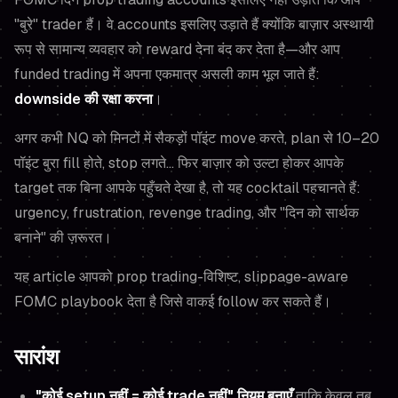
"बुरे" trader हैं। वे accounts इसलिए उड़ाते हैं क्योंकि बाज़ार अस्थायी
रूप से सामान्य व्यवहार को reward देना बंद कर देता है—और आप
funded trading में अपना एकमात्र असली काम भूल जाते हैं:
downside की रक्षा करना
।
अगर कभी NQ को मिनटों में सैकड़ों पॉइंट move करते, plan से 10–20
पॉइंट बुरा fill होते, stop लगते… फिर बाज़ार को उल्टा होकर आपके
target तक बिना आपके पहुँचते देखा है, तो यह cocktail पहचानते हैं:
urgency, frustration, revenge trading, और "दिन को सार्थक
बनाने" की ज़रूरत।
यह article आपको prop trading-विशिष्ट, slippage-aware
FOMC playbook देता है जिसे वाकई follow कर सकते हैं।
सारांश
"कोई setup नहीं = कोई trade नहीं" नियम बनाएँ
ताकि केवल तब