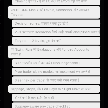
Chasing एक tax है जो FOMC पर afford नहीं कर सकते
अपना FOMC Map बनाएँ: Levels, Scenarios, और समझदार
Targets
Decision zones: वास्तव में क्या ढूँढ रहे हैं
2–3 "अगर/तो" scenarios लिखें (यही आपको disciplined रखता है)
Targets: 1–2 levels, पूरा दिन नहीं
वह Sizing Rule जो Evaluations और Funded Accounts
बचाता है
Size नाटकीय रूप से कम करें। Non-negotiable।
Prop trader sizing models जो implement कर सकते हैं
Size "risk per trade" से ज़्यादा क्यों मायने रखता है
Slippage, Stops, और Fed Days पर "Tight Risk" का जाल
दो स्वीकार्य विकल्प (और केवल दो)
Slippage-aware pre-trade checklist