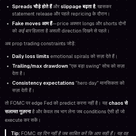
Spreads चौड़े होते हैं
और
slippage बढ़ता है
, खासकर
statement release और पहले repricing के दौरान।
Fake moves आम हैं
—price अक्सर longs और shorts दोनों
को
कई बार
हिलाता है असली direction दिखने से पहले।
अब prop trading constraints जोड़ें:
Daily loss limits
emotional spirals को सज़ा देते हैं।
Trailing/max drawdown
"एक बड़ा swing" सोच को सज़ा
देता है।
Consistency expectations
"hero day" मानसिकता को
सज़ा देती हैं।
तो FOMC पर edge Fed को predict करना नहीं है। यह
chaos से
सलामत गुज़रना
है और केवल तब भाग लेना जब conditions ऐसी हों जो
execute कर सकें।
Tip:
FOMC वह दिन नहीं है जब साबित करें कि आप सही हैं। यह वह