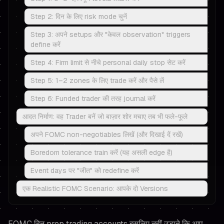
Step 2: दिन के लिए risk mode चुनें
Step 3: अपने setups और "केवल observation" triggers
define करें
Step 4: Firm limit से नीचे personal daily stop सेट करें
Step 5: 1–2 zones के लिए trade करें और पैसे लें
Step 6: Funded trader की तरह journal करें
आदत निर्माण: वह Trader बनें जो बाज़ार शोर मचाए तब भी फले-फूले
अपने FOMC non-negotiables लिखें (और दिखाई दें रखें)
Boredom tolerance train करें (यह असली edge है)
Event days पर "जीत" को redefine करें
एक Realistic FOMC Scenario: आपके दो Versions
FOMC दिन prop trading accounts इसलिए नहीं उड़ाते कि आप