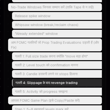
No-Trade Windows जिनका सम्मान करें (ताकि Tape से न लड़ें)
Release spike window
Whipsaw window (break/reclaim chaos)
"Already extended" window
आम FOMC गलतियाँ जो Prop Trading Evaluations उड़ाती हैं (और
Fix)
गलती 1: Full size trade करना क्योंकि "move बड़ा होगा"
गलती 2: Level touch को confirmation मानना
गलती 3: Candle डरावनी लगने पर stops हिलाना
गलती 4: Slippage के बाद revenge trading
गलती 5: Activity को progress समझना
आपका FOMC Game Plan (इसे Copy/Paste करें)
Step 1: 5–8 महत्वपूर्ण levels mark करें