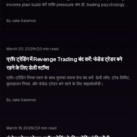
income plan build करें ताकि pressure कम हो, trading psychology
improve हो, और overtrading रुके।
By
Jake Salomon
रिस्क मैनेजमेंट
Overtrading
March 20, 2026
3 min read
प्रॉप ट्रेडिंग में Revenge Trading बंद करें: फंडेड ट्रेडर बने
रहने के लिए डेली स्टॉप्स
प्रॉप-ट्रेडिंग रिस्क प्लान के साथ मुनाफा वापस देना बंद करें: डेली लॉस, ट्रेड लिमिट,
कूलडाउन नियम, और फंडेड ट्रेडर बने रहने के लिए साइकोलॉजी।
By
Jake Salomon
फंडेड Trader की आदतें
रिस्क मैनेजमेंट
March 16, 2026
3 min read