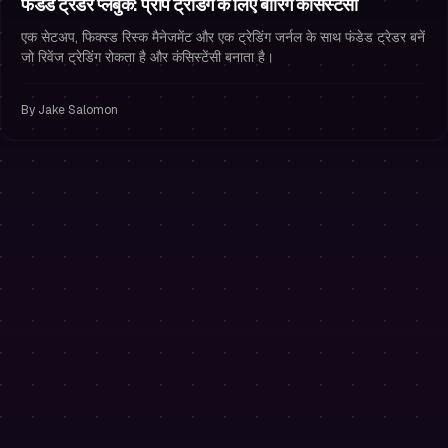
फंडेड ट्रेडर प्लेबुक: प्रॉप ट्रेडिंग के लिए बोरिंग कंसिस्टेंसी
एक सेटअप, फिक्स्ड रिस्क मैनेजमेंट और एक ट्रेडिंग जर्नल के साथ फंडेड ट्रेडर बनें
जो रिवेंज ट्रेडिंग रोकता है और कंसिस्टेंसी बनाता है।
By
Jake Salomon