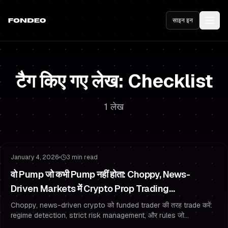
साइन इन
टैग किए गए लेख: Checklist
1 लेख
जोखिम प्रबंधन
Drawdown प्रबंधन
January 4, 2026
3 min read
वो Pump जो कभी Pump नहीं होता: Choppy, News-
Driven Markets में Crypto Prop Trading
(Overtrading के बिना)
Choppy, news-driven crypto को funded trader की तरह trade करें:
regime detection, strict risk management, और rules जो
overtrading prevent करते हैं।