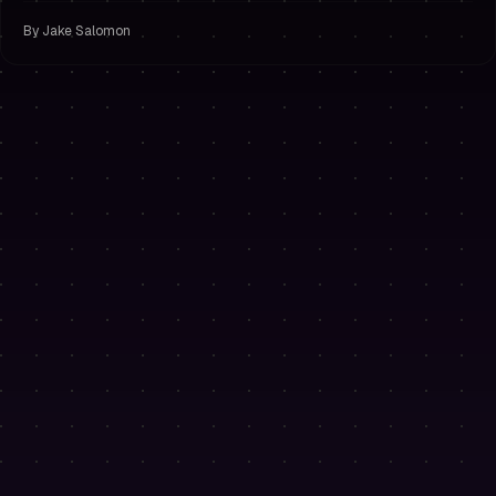
By
Jake Salomon