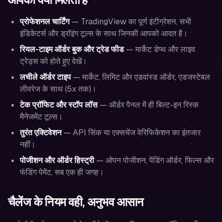
प्रोफेशनल चार्टिंग
— TradingView का पूर्ण इंटीग्रेशन, सभी
इंडिकेटर्स और ड्रॉइंग टूल्स के साथ जिनकी आपको आदत है।
रियल-टाइम ऑर्डर बुक और ट्रेड फीड
— मार्केट डेप्थ और लाइव
ट्रेड्स को होते हुए देखें।
लचीले ऑर्डर टाइप
— मार्केट, लिमिट और एडवांस्ड ऑर्डर, एडजस्टेबल
लीवरेज के साथ (5x तक)।
टेक प्रॉफिट और स्टॉप लॉस
— ऑर्डर पैनल में ही बिल्ट-इन रिस्क
मैनेजमेंट टूल्स।
तुरंत एक्टिवेशन
— API सिंक या एक्सचेंज वेरिफिकेशन का इंतजार
नहीं।
पोजीशन और ऑर्डर हिस्ट्री
— ओपन पोजीशन, पेंडिंग ऑर्डर, फिल्स और
फंडिंग पेमेंट, सब एक ही जगह।
चैलेंज के नियम वही, अनुभव आसान