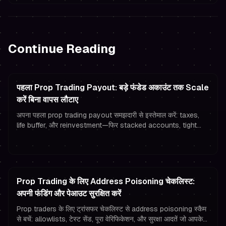
Continue Reading
पहला Prop Trading Payout: बड़े फंडेड अकाउंट तक Scale
करें बिना वापस लौटाए
अपना पहला prop trading payout समझदारी से इस्तेमाल करें: taxes,
life buffer, और reinvestment—फिर stacked accounts, tight
रिस्क मैनेजमेंट, और मजबूत trading psychology से scale करें।
Prop Trading के लिए Address Poisoning चेकलिस्ट:
अपनी फंडिंग और पेआउट सुरक्षित करें
Prop traders के लिए ट्रांसफर चेकलिस्ट से address poisoning स्कैम
से बचें: allowlists, टेस्ट सेंड, पूरा वेरिफिकेशन, और सुरक्षा आदतें जो आपके