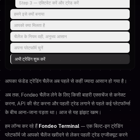
Step 3 — एक्टिवेट करें और ट्रेड करें
हमने इसे क्यों बनाया
आपको क्या मिलता है
चैलेंज के नियम वही, अनुभव आसान
अपना प्लेटफॉर्म चुनें
अभी ट्रेडिंग शुरू करें
आपका फंडेड ट्रेडिंग चैलेंज अब पहले से कहीं ज्यादा आसान हो गया है।
अब तक, Fondeo चैलेंज लेने के लिए किसी बाहरी एक्सचेंज से कनेक्ट
करना, API की सेट करना और पहली ट्रेड लगाने से पहले कई प्लेटफॉर्म्स
के बीच आना-जाना पड़ता था। आज से यह झंझट खत्म।
हम लॉन्च कर रहे हैं
Fondeo Terminal
— एक बिल्ट-इन ट्रेडिंग
प्लेटफॉर्म जो आपको चैलेंज खरीदने से लेकर पहली ट्रेड एग्जीक्यूट करने