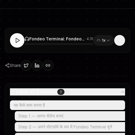
Fondeo Terminal: Fondeo पर सीधे ट्रेड करें — कोई बाहरी प्लेटफॉर्म की जरूरत नहीं
·
4:31
1x
0:00
/
4:31
Share
Table of Contents
9
यह कैसे काम करता है
Step 1 — अपना चैलेंज बनाएं
Step 2 — अपने प्लेटफॉर्म के रूप में Fondeo Terminal चुनें