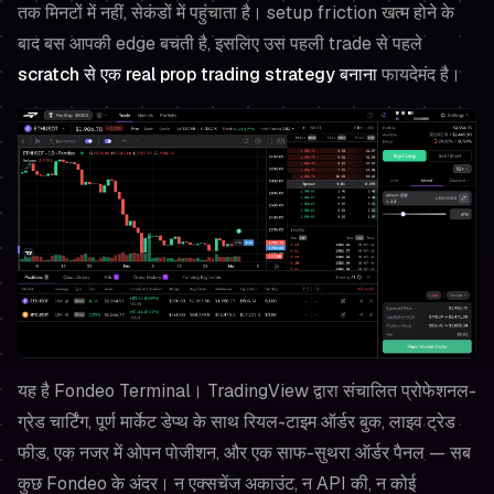
तक मिनटों में नहीं, सेकंडों में पहुंचाता है। setup friction खत्म होने के
बाद बस आपकी edge बचती है, इसलिए उस पहली trade से पहले
scratch से एक real prop trading strategy बनाना
फायदेमंद है।
यह है Fondeo Terminal। TradingView द्वारा संचालित प्रोफेशनल-
ग्रेड चार्टिंग, पूर्ण मार्केट डेप्थ के साथ रियल-टाइम ऑर्डर बुक, लाइव ट्रेड
फीड, एक नजर में ओपन पोजीशन, और एक साफ-सुथरा ऑर्डर पैनल — सब
कुछ Fondeo के अंदर। न एक्सचेंज अकाउंट, न API की, न कोई