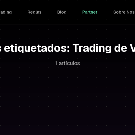
rading
Reglas
Blog
Partner
Sobre Nos
s etiquetados: Trading de
1 artículos