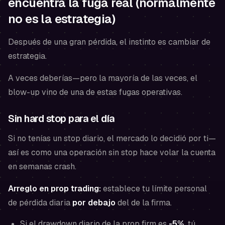
encuentra la fuga real (normalmente
no es la estrategia)
Después de una gran pérdida, el instinto es cambiar de
estrategia.
A veces deberías—pero la mayoría de las veces, el
blow-up vino de una de estas fugas operativas.
Sin hard stop para el día
Si no tenías un stop diario, el mercado lo decidió por ti—
así es como una operación sin stop hace volar la cuenta
en semanas crash.
Arreglo en prop trading:
establece tu límite personal
de pérdida diaria
por debajo
del de la firma.
Si el drawdown diario de la prop firm es
-5%
, tú