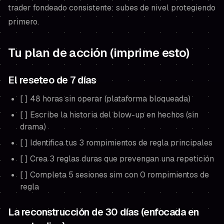
trader fondeado consistente: subes de nivel protegiendo
primero.
Tu plan de acción (imprime esto)
El reseteo de 7 días
[ ] 48 horas sin operar (plataforma bloqueada)
[ ] Escribe la historia del blow-up en hechos (sin
drama)
[ ] Identifica tus 3 rompimientos de regla principales
[ ] Crea 3 reglas duras que prevengan una repetición
[ ] Completa 5 sesiones sim con 0 rompimientos de
regla
La reconstrucción de 30 días (enfocada en