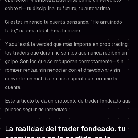
sobre ti—tu disciplina, tu futuro, tu autoestima.
Si estás mirando tu cuenta pensando,
"He arruinado
todo,"
no eres débil. Eres humano.
Y aquí está la verdad que más importa en prop trading:
los traders que duran no son los que nunca reciben un
golpe. Son los que se recuperan correctamente—sin
romper reglas, sin negociar con el drawdown, y sin
convertir un mal día en una espiral que termine la
cuenta.
Este artículo te da un protocolo de trader fondeado que
puedes seguir de inmediato.
La realidad del trader fondeado: tu