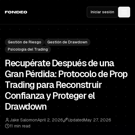
Iniciar sesión
Gestión de Riesgo
Gestión de Drawdown
Psicología del Trading
Recupérate Después de una
Gran Pérdida: Protocolo de Prop
Trading para Reconstruir
Confianza y Proteger el
Drawdown
Jake Salomon
April 2, 2026
Updated
May 27, 2026
11 min read