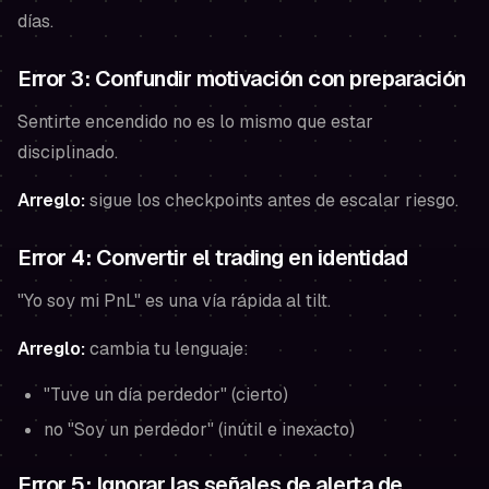
días.
Error 3: Confundir motivación con preparación
Sentirte encendido no es lo mismo que estar
disciplinado.
Arreglo:
sigue los checkpoints antes de escalar riesgo.
Error 4: Convertir el trading en identidad
"Yo soy mi PnL" es una vía rápida al tilt.
Arreglo:
cambia tu lenguaje:
"Tuve un día perdedor" (cierto)
no "Soy un perdedor" (inútil e inexacto)
Error 5: Ignorar las señales de alerta de