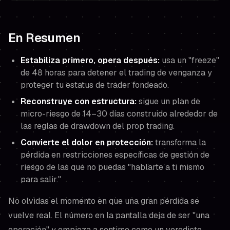
En Resumen
Estabiliza primero, opera después:
usa un "freeze"
de 48 horas para detener el trading de venganza y
proteger tu estatus de trader fondeado.
Reconstruye con estructura:
sigue un plan de
micro-riesgo de 14–30 días construido alrededor de
las reglas de drawdown del prop trading.
Convierte el dolor en protección:
transforma la
pérdida en restricciones específicas de gestión de
riesgo de las que no puedas "hablarte a ti mismo
para salir."
No olvidas el momento en que una gran pérdida se
vuelve
real
. El número en la pantalla deja de ser "una
operación" y empieza a sentirse como un veredicto