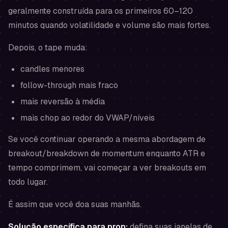
geralmente construída para os primeiros 60–120
minutos quando volatilidade e volume são mais fortes.
Depois, o tape muda:
candles menores
follow-through mais fraco
mais reversão à média
mais chop ao redor do VWAP/níveis
Se você continuar operando a mesma abordagem de
breakout/breakdown de momentum enquanto ATR e
tempo comprimem, vai começar a ver breakouts em
todo lugar.
É assim que você doa suas manhãs.
Solução específica para prop:
defina suas janelas de