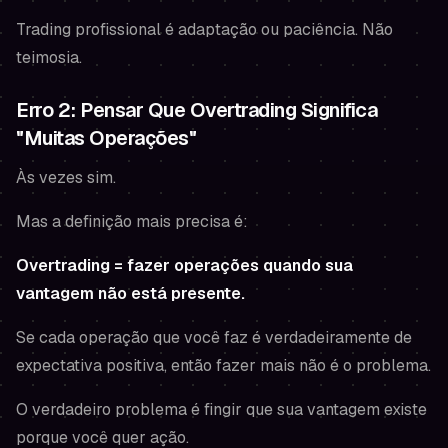
Trading profissional é adaptação
ou
paciência. Não
teimosia.
Erro 2: Pensar Que Overtrading Significa
"Muitas Operações"
Às vezes sim.
Mas a definição mais precisa é:
Overtrading = fazer operações quando sua
vantagem não está presente.
Se cada operação que você faz é verdadeiramente de
expectativa positiva, então fazer mais não é o problema.
O verdadeiro problema é fingir que sua vantagem existe
porque você quer ação.