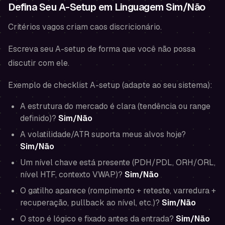
Defina Seu A-Setup em Linguagem Sim/Não
Critérios vagos criam caos discricionário.
Escreva seu A-setup de forma que você não possa
discutir com ele.
Exemplo de checklist A-setup (adapte ao seu sistema):
A estrutura do mercado é clara (tendência ou range
definido)?
Sim/Não
A volatilidade/ATR suporta meus alvos hoje?
Sim/Não
Um nível chave está presente (PDH/PDL, ORH/ORL,
nível HTF, contexto VWAP)?
Sim/Não
O gatilho aparece (rompimento + reteste, varredura +
recuperação, pullback ao nível, etc.)?
Sim/Não
O stop é lógico e fixado
antes
da entrada?
Sim/Não