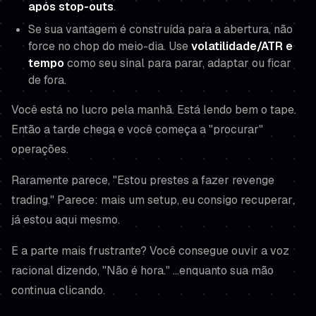
após stop-outs
.
Se sua vantagem é construída para a abertura, não
force no chop do meio-dia. Use
volatilidade/ATR e
tempo
como seu sinal para parar, adaptar ou ficar
de fora.
Você está no lucro pela manhã. Está lendo bem o tape.
Então a tarde chega e você começa a "procurar"
operações.
Raramente parece,
"Estou prestes a fazer revenge
trading."
Parece:
mais um setup
,
eu consigo recuperar
,
já estou aqui mesmo.
E a parte mais frustrante? Você consegue ouvir a voz
racional dizendo,
"Não é hora."
…enquanto sua mão
continua clicando.