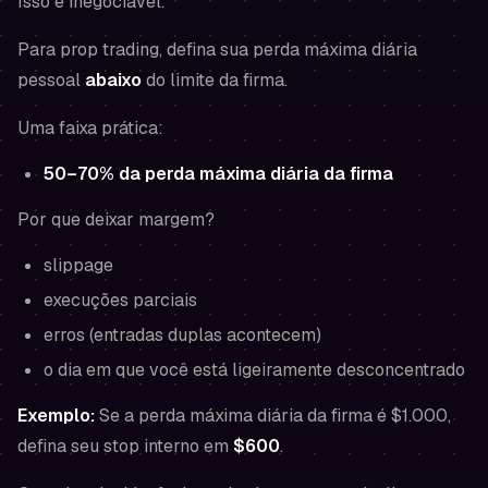
Isso é inegociável.
Para prop trading, defina sua perda máxima diária
pessoal
abaixo
do limite da firma.
Uma faixa prática:
50–70% da perda máxima diária da firma
Por que deixar margem?
slippage
execuções parciais
erros (entradas duplas acontecem)
o dia em que você está ligeiramente desconcentrado
Exemplo:
Se a perda máxima diária da firma é $1.000,
defina seu stop interno em
$600
.