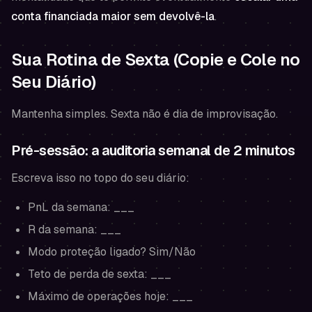
conta financiada maior sem devolvê-la
.
Sua Rotina de Sexta (Copie e Cole no
Seu Diário)
Mantenha simples. Sexta não é dia de improvisação.
Pré-sessão: a auditoria semanal de 2 minutos
Escreva isso no topo do seu diário:
PnL da semana: ___
R da semana: ___
Modo proteção ligado? Sim/Não
Teto de perda de sexta: ___
Máximo de operações hoje: ___