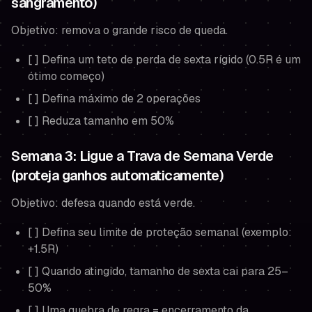
sangramento)
Objetivo: remova o grande risco de queda.
[ ] Defina um teto de perda de sexta rígido (0.5R é um
ótimo começo)
[ ] Defina máximo de 2 operações
[ ] Reduza tamanho em 50%
Semana 3: Ligue a Trava de Semana Verde
(proteja ganhos automaticamente)
Objetivo: defesa quando está verde.
[ ] Defina seu limite de proteção semanal (exemplo:
+1.5R)
[ ] Quando atingido, tamanho de sexta cai para 25–
50%
[ ] Uma quebra de regra = encerramento da