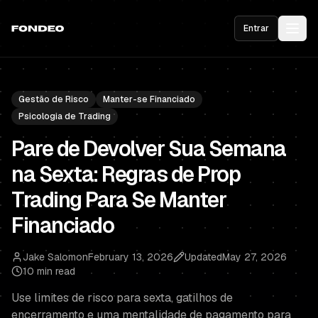
Entrar
Gestão de Risco
Manter-se Financiado
Psicologia de Trading
Pare de Devolver Sua Semana
na Sexta: Regras de Prop
Trading Para Se Manter
Financiado
Jake Salomon
February 13, 2026
Updated
May 27, 2026
10 min read
Use limites de risco para sexta, gatilhos de
encerramento e uma mentalidade de pagamento para