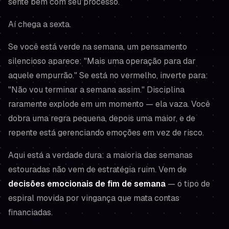
sente bem com seu processo.
Aí chega a sexta.
Se você está verde na semana, um pensamento
silencioso aparece:
"Mais uma operação para dar
aquele empurrão."
Se está no vermelho, inverte para:
"Não vou terminar a semana assim."
Disciplina
raramente explode em um momento — ela
vaza
. Você
dobra uma regra pequena, depois uma maior, e de
repente está gerenciando emoções em vez de risco.
Aqui está a verdade dura: a maioria das semanas
estouradas não vem de estratégia ruim. Vem de
decisões emocionais de fim de semana
— o tipo de
espiral movida por vingança que mata contas
financiadas.