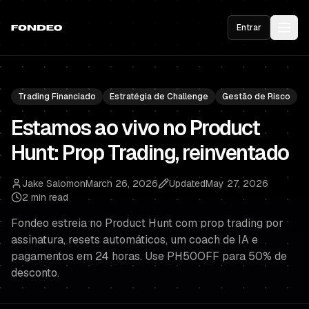
Entrar
Trading Financiado
Estratégia de Challenge
Gestão de Risco
Estamos ao vivo no Product
Hunt: Prop Trading, reinventado
Jake Salomon
March 26, 2026
Updated
May 27, 2026
2 min read
Fondeo estreia no Product Hunt com prop trading por
assinatura, resets automáticos, um coach de IA e
pagamentos em 24 horas. Use PH50OFF para 50% de
desconto.