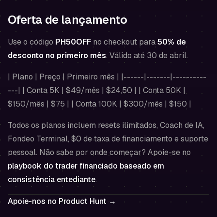
Oferta de lançamento
Use o código
PH50OFF
no checkout para
50% de
desconto no primeiro mês
. Válido até 30 de abril.
| Plano | Preço | Primeiro mês | |------|-------|----------
---| | Conta 5K | $49/mês | $24,50 | | Conta 50K |
$150/mês | $75 | | Conta 100K | $300/mês | $150 |
Todos os planos incluem resets ilimitados, Coach de IA,
Fondeo Terminal, $0 de taxa de financiamento e suporte
pessoal. Não sabe por onde começar? Apoie-se no
playbook do trader financiado baseado em
consistência entediante
.
Apoie-nos no Product Hunt →