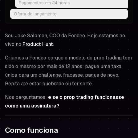
Pagamentos em 24 horas
Oferta de lançamento
Sou Jake Salomon, COO da Fondeo. Hoje estamos ao
vivo no
Product Hunt
.
Criamos a Fondeo porque o modelo de prop trading tem
sido o mesmo por mais de 12 anos: pague uma taxa
única para um challenge, fracasse, pague de novo.
Repita até estar quebrado ou ter sorte.
Nos perguntamos:
e se o prop trading funcionasse
como uma assinatura?
Como funciona