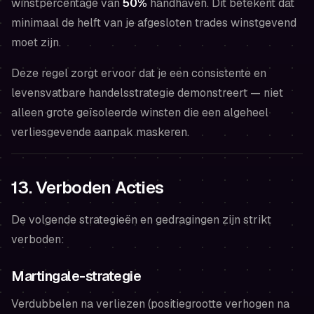
winstpercentage van
50%
handhaven. Dit betekent dat
minimaal de helft van je afgesloten trades winstgevend
moet zijn.
Deze regel zorgt ervoor dat je een consistente en
levensvatbare handelsstrategie demonstreert — niet
alleen grote geïsoleerde winsten die een algeheel
verliesgevende aanpak maskeren.
13. Verboden Acties
De volgende strategieën en gedragingen zijn strikt
verboden:
Martingale-strategie
Verdubbelen na verliezen (positiegrootte verhogen na