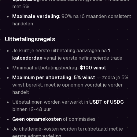
met 5%
Maximale verdeling:
90% na 16 maanden consistent
handelen
Uitbetalingsregels
Je kunt je eerste uitbetaling aanvragen na
1
kalenderdag
vanaf je eerste gefinancierde trade
Minimaal uitbetalingsbedrag:
$100 winst
Maximum per uitbetaling: 5% winst
— zodra je 5%
winst bereikt, moet je opnemen voordat je verder
handelt
Uitbetalingen worden verwerkt in
USDT of USDC
binnen 12-48 uur
Geen opnamekosten
of commissies
Je challenge-kosten worden terugbetaald met je
eerste winstverdeling