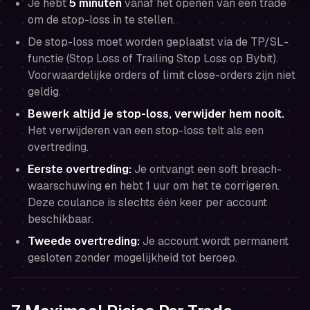
Je hebt
5 minuten
vanaf het openen van een trade
om de stop-loss in te stellen.
De stop-loss moet worden geplaatst via de TP/SL-
functie (Stop Loss of Trailing Stop Loss op Bybit).
Voorwaardelijke orders of limit close-orders zijn niet
geldig.
Bewerk altijd je stop-loss, verwijder hem nooit.
Het verwijderen van een stop-loss telt als een
overtreding.
Eerste overtreding:
Je ontvangt een soft breach-
waarschuwing en hebt 1 uur om het te corrigeren.
Deze coulance is slechts één keer per account
beschikbaar.
Tweede overtreding:
Je account wordt permanent
gesloten zonder mogelijkheid tot beroep.