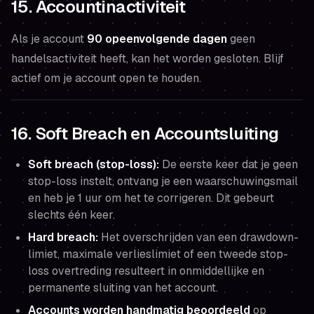
15. Accountinactiviteit
Als je account
90 opeenvolgende dagen
geen
handelsactiviteit heeft, kan het worden gesloten. Blijf
actief om je account open te houden.
16. Soft Breach en Accountsluiting
Soft breach (stop-loss):
De eerste keer dat je geen
stop-loss instelt, ontvang je een waarschuwingsmail
en heb je 1 uur om het te corrigeren. Dit gebeurt
slechts één keer.
Hard breach:
Het overschrijden van een drawdown-
limiet, maximale verlieslimiet of een tweede stop-
loss overtreding resulteert in onmiddellijke en
permanente sluiting van het account.
Accounts worden handmatig beoordeeld
op