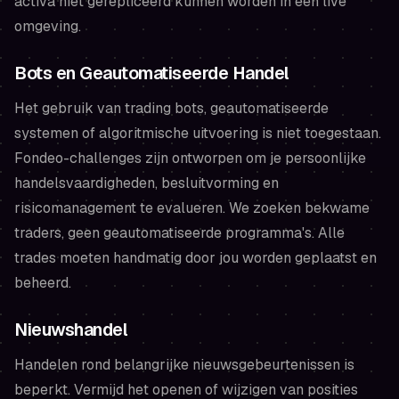
activa niet gerepliceerd kunnen worden in een live
omgeving.
Bots en Geautomatiseerde Handel
Het gebruik van trading bots, geautomatiseerde
systemen of algoritmische uitvoering is niet toegestaan.
Fondeo-challenges zijn ontworpen om je persoonlijke
handelsvaardigheden, besluitvorming en
risicomanagement te evalueren. We zoeken bekwame
traders, geen geautomatiseerde programma's. Alle
trades moeten handmatig door jou worden geplaatst en
beheerd.
Nieuwshandel
Handelen rond belangrijke nieuwsgebeurtenissen is
beperkt. Vermijd het openen of wijzigen van posities