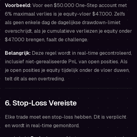
Voorbeeld:
Voor een $50.000 One-Step account met
6% maximaal verlies is je equity-vloer $47.000. Zelfs
als geen enkele dag de dagelijkse drawdown-limiet
overschrijdt, als je cumulatieve verliezen je equity onder
$47.000 brengen, faalt de challenge.
Belangrijk:
Deze regel wordt in real-time gecontroleerd,
inclusief niet-gerealiseerde PnL van open posities. Als
je open posities je equity tijdelijk onder de vloer duwen,
telt dit als een overtreding.
6. Stop-Loss Vereiste
Elke trade moet een stop-loss hebben. Dit is verplicht
en wordt in real-time gemonitord.