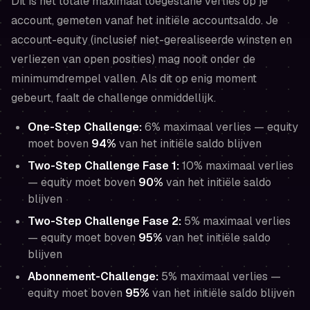
Dit is het totale maximaal toegestane verlies op je
account, gemeten vanaf het initiële accountsaldo. Je
account-equity (inclusief niet-gerealiseerde winsten en
verliezen van open posities) mag nooit onder de
minimumdrempel vallen. Als dit op enig moment
gebeurt, faalt de challenge onmiddellijk.
One-Step Challenge:
6% maximaal verlies — equity
moet boven
94%
van het initiële saldo blijven
Two-Step Challenge Fase 1:
10% maximaal verlies
— equity moet boven
90%
van het initiële saldo
blijven
Two-Step Challenge Fase 2:
5% maximaal verlies
— equity moet boven
95%
van het initiële saldo
blijven
Abonnement-Challenge:
5% maximaal verlies —
equity moet boven
95%
van het initiële saldo blijven