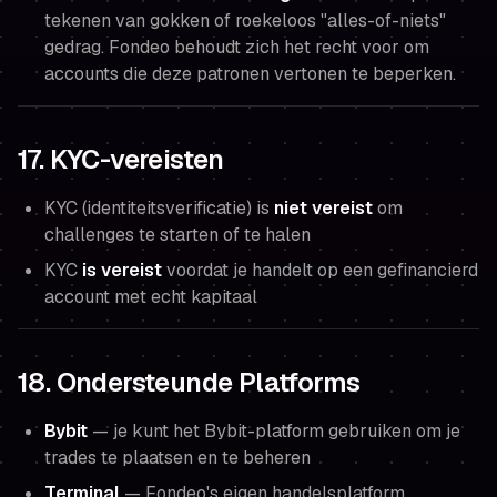
tekenen van gokken of roekeloos "alles-of-niets"
gedrag. Fondeo behoudt zich het recht voor om
accounts die deze patronen vertonen te beperken.
17. KYC-vereisten
KYC (identiteitsverificatie) is
niet vereist
om
challenges te starten of te halen
KYC
is vereist
voordat je handelt op een gefinancierd
account met echt kapitaal
18. Ondersteunde Platforms
Bybit
— je kunt het Bybit-platform gebruiken om je
trades te plaatsen en te beheren
Terminal
— Fondeo's eigen handelsplatform,