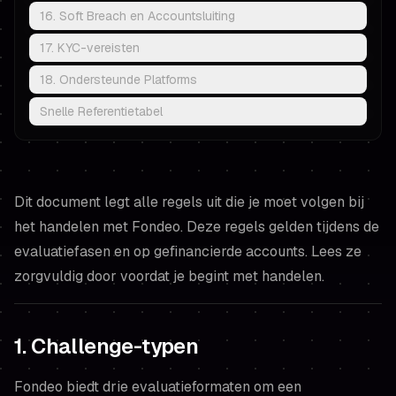
16. Soft Breach en Accountsluiting
17. KYC-vereisten
18. Ondersteunde Platforms
Snelle Referentietabel
Dit document legt alle regels uit die je moet volgen bij
het handelen met Fondeo. Deze regels gelden tijdens de
evaluatiefasen en op gefinancierde accounts. Lees ze
zorgvuldig door voordat je begint met handelen.
1. Challenge-typen
Fondeo biedt drie evaluatieformaten om een