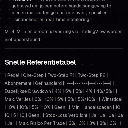
gebouwd om je een betere handelsomgeving te
bieden met volledige controle over je posities,
risicobeheer en real-time monitoring
MT4, MT5 en directe uitvoering via TradingView worden
niet ondersteund.
Snelle Referentietabel
| Regel | One-Step | Two-Step F1 | Two-Step F2 |
Abonnement | Gefinancierd | |---|---|---|---|---|---| |
Dagelijkse Drawdown | 4% | 5% | 5% | 4% | 4%/5% | |
Max. Verlies | 6% | 10% | 5% | 5% | 5%/10% | | Winstdoel
| 10% | 10% | 5% | 10% | Geen | | Min. Handelsdagen | 10 |
10 | 5 | 10 | Geen | | Stop-Loss Verplicht | Ja | Ja | Ja | Ja
| Ja | | Max. Risico Per Trade | 3% | 3% | 3% | 3% | 3% | |