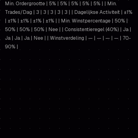
Min. Ordergrootte | 5% | 5% | 5% | 5% | 5% | | Min.
Trades/Dag | 3 | 3 | 3 | 3 | 3 | | Dagelijkse Activiteit | ±1%
| ±1% | ±1% | ±1% | ±1% | | Min. Winstpercentage | 50% |
50% | 50% | 50% | Nee | | Consistentieregel (40%) | Ja |
Ja | Ja | Ja | Nee | | Winstverdeling | — | — | — | — | 70-
90% |