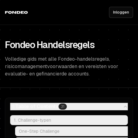
Inloggen
Fondeo Handelsregels
Volledige gids met alle Fondeo-handelsregels,
risicomanagementvoorwaarden en vereisten voor
evaluatie- en gefinancierde accounts.
Table of Contents
31
1. Challenge-typen
One-Step Challenge